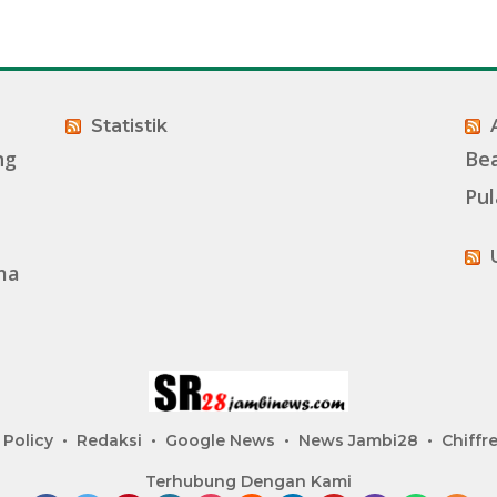
Statistik
ng
Be
Pu
ma
 Policy
Redaksi
Google News
News Jambi28
Chiffre
Terhubung Dengan Kami