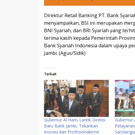
Direktur Retail Banking PT. Bank Syaria
menyampaikan, BSI ini merupakan merger
BNI Syariah, dan BRI Syariah yang terh
terima kasih kepada Pemerintah Provins
Bank Syariah Indonesia dalam upaya perc
Jambi. (Agus/Sidik)
Terkait
Gubernur Al Haris Lantik Direksi
Gubernur 
Baru Bank Jambi, Tekankan
Pelayanan
Inovasi dan Profesionalisme
Sarolangu