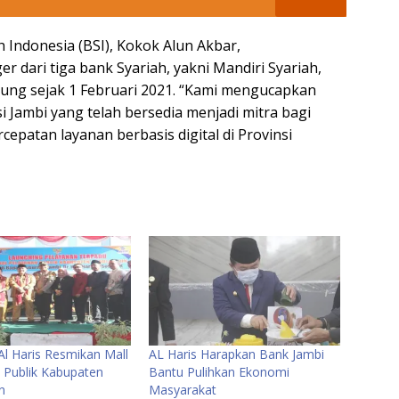
h Indonesia (BSI), Kokok Alun Akbar,
 dari tiga bank Syariah, yakni Mandiri Syariah,
itung sejak 1 Februari 2021. “Kami mengucapkan
i Jambi yang telah bersedia menjadi mitra bagi
epatan layanan berbasis digital di Provinsi
Al Haris Resmikan Mall
AL Haris Harapkan Bank Jambi
 Publik Kabupaten
Bantu Pulihkan Ekonomi
n
Masyarakat