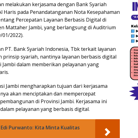
gan melakukan kerjasama dengan Bank Syariah
an Al Haris pada Penandatanganan Nota Kesepahaman
ntang Percepatan Layanan Berbasis Digital di
 Mattaher Jambi, yang berlangsung di Auditrium
/01/2022).
 PT. Bank Syariah Indonesia, Tbk terkait layanan
rinsip syariah, nantinya layanan berbasis digital
nsi Jambi dalam memberikan pelayanan yang
ris.
nsi Jambi mengharapkan tujuan dari kerjasama
tinya akan menciptakan dan mempercepat
pembangunan di Provinsi Jambi. Kerjasama ini
lam pelayanan yang berbasis digital.
 Edi Purwanto: Kita Minta Kualitas