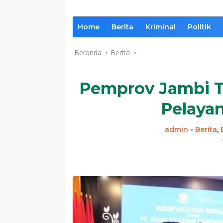
Home
Berita
Kriminal
Politik
Beranda
Berita
Pemprov Jambi T
Pelaya
admin
-
Berita
,