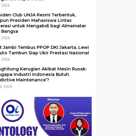
i, 2026
siden Club UNJA Resmi Terbentuk,
pun Presiden Mahasiswa Lintas
erasi untuk Mengabdi bagi Almamater
 Bangsa
i, 2026
et Jambi Tembus PPOP DKI Jakarta, Lewi
uto Tambun Siap Ukir Prestasi Nasional
i, 2026
ghitung Kerugian Akibat Mesin Rusak:
gapa Industri Indonesia Butuh
edictive Maintenance’?
li, 2026