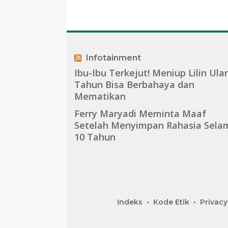
2045
Almamater dan
Bangsa
Infotainment
Ibu-Ibu Terkejut! Meniup Lilin Ula
Tahun Bisa Berbahaya dan
Mematikan
Ferry Maryadi Meminta Maaf
Setelah Menyimpan Rahasia Sela
10 Tahun
Indeks
Kode Etik
Privacy