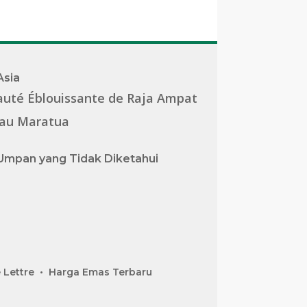
Asia
auté Éblouissante de Raja Ampat
lau Maratua
Umpan yang Tidak Diketahui
 Lettre
Harga Emas Terbaru