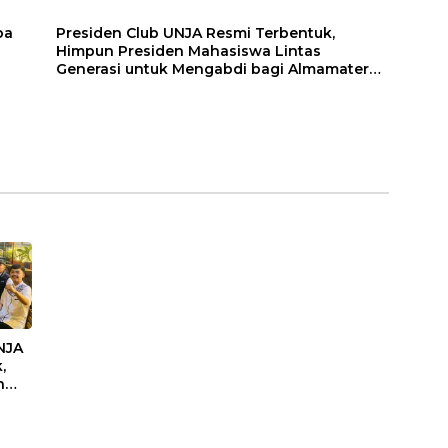
ba
Presiden Club UNJA Resmi Terbentuk,
Himpun Presiden Mahasiswa Lintas
Generasi untuk Mengabdi bagi Almamater
dan Bangsa
NJA
,
n
as