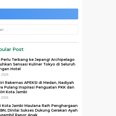
k:
pular Post
 Perlu Terbang ke Jepang! Archipelago
uhkan Sensasi Kuliner Tokyo di Seluruh
ingan Hotel
i, 2026
iri Rakernas APEKSI di Medan, Nadiyah
a Pulang Inspirasi Penguatan PKK dan
M Kota Jambi
i, 2026
i Kota Jambi Maulana Raih Penghargaan
BN, Dinilai Sukses Dukung Gerakan Ayah
gambil Rapor Anak