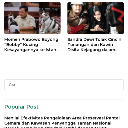
Momen Prabowo Boyong
Sandra Dewi Tolak Cincin
“Bobby” Kucing
Tunangan dan Kawin
Kesayangannya ke Istana
Disita Kejagung dalam
Negara
Kasus Harvey Moeis
Cari
untuk:
Popular Post
Menilai Efektivitas Pengelolaan Area Preservasi Pantai
Cemara dan Kawasan Penyangga Taman Nasional