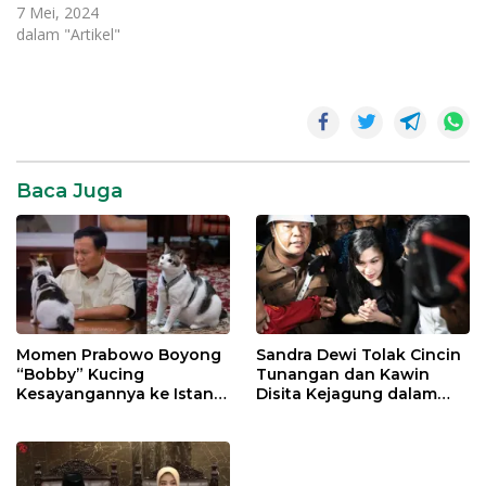
7 Mei, 2024
dalam "Artikel"
Baca Juga
Momen Prabowo Boyong
Sandra Dewi Tolak Cincin
“Bobby” Kucing
Tunangan dan Kawin
Kesayangannya ke Istana
Disita Kejagung dalam
Negara
Kasus Harvey Moeis