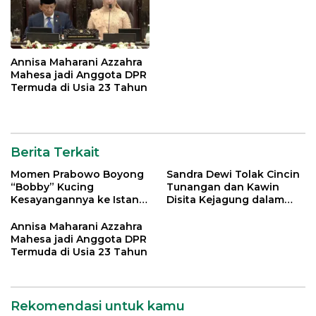
Annisa Maharani Azzahra
Mahesa jadi Anggota DPR
Termuda di Usia 23 Tahun
Berita Terkait
Momen Prabowo Boyong
Sandra Dewi Tolak Cincin
“Bobby” Kucing
Tunangan dan Kawin
Kesayangannya ke Istana
Disita Kejagung dalam
Negara
Kasus Harvey Moeis
Annisa Maharani Azzahra
Mahesa jadi Anggota DPR
Termuda di Usia 23 Tahun
Rekomendasi untuk kamu