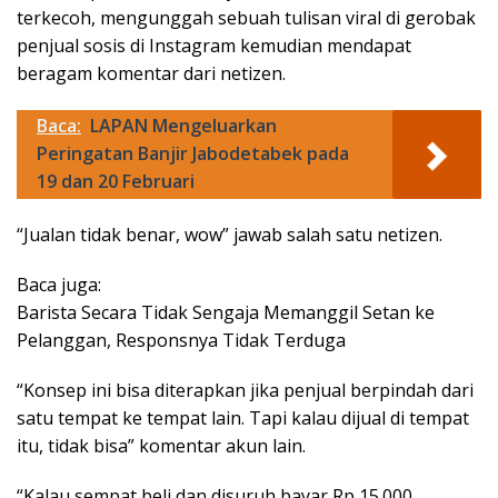
terkecoh, mengunggah sebuah tulisan viral di gerobak
penjual sosis di Instagram kemudian mendapat
beragam komentar dari netizen.
Baca:
LAPAN Mengeluarkan
Peringatan Banjir Jabodetabek pada
19 dan 20 Februari
“Jualan tidak benar, wow” jawab salah satu netizen.
Baca juga:
Barista Secara Tidak Sengaja Memanggil Setan ke
Pelanggan, Responsnya Tidak Terduga
“Konsep ini bisa diterapkan jika penjual berpindah dari
satu tempat ke tempat lain. Tapi kalau dijual di tempat
itu, tidak bisa” komentar akun lain.
“Kalau sempat beli dan disuruh bayar Rp 15.000