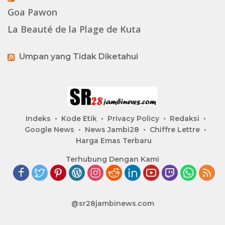
Goa Pawon
La Beauté de la Plage de Kuta
Umpan yang Tidak Diketahui
Indeks
Kode Etik
Privacy Policy
Redaksi
Google News
News Jambi28
Chiffre Lettre
Harga Emas Terbaru
Terhubung Dengan Kami
@sr28jambinews.com