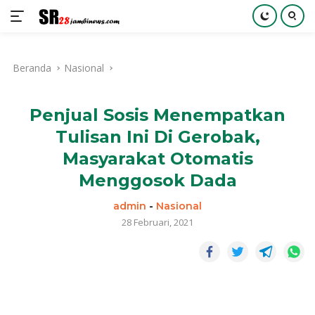
Langsung
ke
Beranda
Nasional
konten
Penjual Sosis Menempatkan
Tulisan Ini Di Gerobak,
Masyarakat Otomatis
Menggosok Dada
admin
-
Nasional
28 Februari, 2021