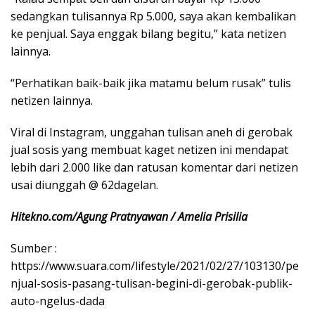
sedangkan tulisannya Rp 5.000, saya akan kembalikan
ke penjual. Saya enggak bilang begitu,” kata netizen
lainnya.
“Perhatikan baik-baik jika matamu belum rusak” tulis
netizen lainnya.
Viral di Instagram, unggahan tulisan aneh di gerobak
jual sosis yang membuat kaget netizen ini mendapat
lebih dari 2.000 like dan ratusan komentar dari netizen
usai diunggah @ 62dagelan.
Hitekno.com/Agung Pratnyawan / Amelia Prisilia
Sumber :
https://www.suara.com/lifestyle/2021/02/27/103130/pe
njual-sosis-pasang-tulisan-begini-di-gerobak-publik-
auto-ngelus-dada