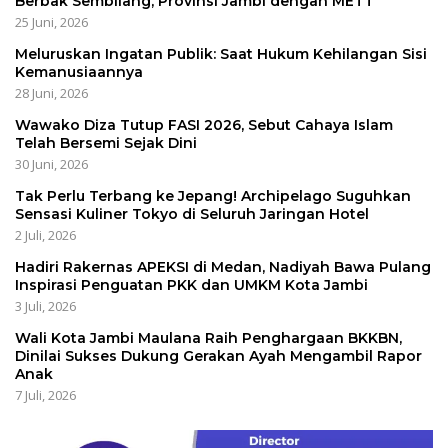
Berbak Sembilang, Provinsi Jambi dengan METT
25 Juni, 2026
Meluruskan Ingatan Publik: Saat Hukum Kehilangan Sisi
Kemanusiaannya
28 Juni, 2026
Wawako Diza Tutup FASI 2026, Sebut Cahaya Islam
Telah Bersemi Sejak Dini
30 Juni, 2026
Tak Perlu Terbang ke Jepang! Archipelago Suguhkan
Sensasi Kuliner Tokyo di Seluruh Jaringan Hotel
2 Juli, 2026
Hadiri Rakernas APEKSI di Medan, Nadiyah Bawa Pulang
Inspirasi Penguatan PKK dan UMKM Kota Jambi
3 Juli, 2026
Wali Kota Jambi Maulana Raih Penghargaan BKKBN,
Dinilai Sukses Dukung Gerakan Ayah Mengambil Rapor
Anak
7 Juli, 2026