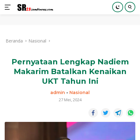
Langsung
ke
Beranda
Nasional
konten
Pernyataan Lengkap Nadiem
Makarim Batalkan Kenaikan
UKT Tahun Ini
admin
-
Nasional
27 Mei, 2024