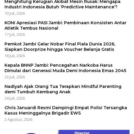
Menghitung Kerugian Akibat Mesin Rusak: Mengapa
Industri Indonesia Butuh ‘Predictive Maintenance’?
10 Juli, 2026
KONI Apresiasi PASI Jambi: Pembinaan Konsisten Antar
Atletik Tembus Nasional
17 Juli, 2026
Pemkot Jambi Gelar Nobar Final Piala Dunia 2026,
Siapkan Doorprize hingga Voucher Belanja Gratis
18 Juli, 2026
Kepala BNNP Jambi: Pencegahan Narkoba Harus
Dimulai dari Generasi Muda Demi Indonesia Emas 2045
23 Juli, 2026
Nadiyah Ajak Orang Tua Terapkan Mindful Parenting
demi Tumbuh Kembang Anak
24 Juli, 2026
Chris Januardi Resmi Dampingi Empat Polisi Tersangka
Kasus Meninggalnya Brigadir EWS
2 Agustus, 2026