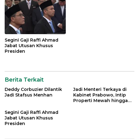
Segini Gaji Raffi Ahmad
Jabat Utusan Khusus
Presiden
Berita Terkait
Deddy Corbuzier Dilantik
Jadi Menteri Terkaya di
Jadi Stafsus Menhan
Kabinet Prabowo, Intip
Properti Mewah hingga
Mobil Miliaran Rupiah Milik
Menpar Widiyanti Putri
Segini Gaji Raffi Ahmad
Jabat Utusan Khusus
Presiden