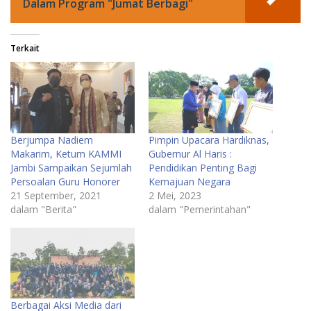
Dalam Program "Jumat Berbagi"
Terkait
Berjumpa Nadiem
Pimpin Upacara Hardiknas,
Makarim, Ketum KAMMI
Gubernur Al Haris :
Jambi Sampaikan Sejumlah
Pendidikan Penting Bagi
Persoalan Guru Honorer
Kemajuan Negara
21 September, 2021
2 Mei, 2023
dalam "Berita"
dalam "Pemerintahan"
Berbagai Aksi Media dari