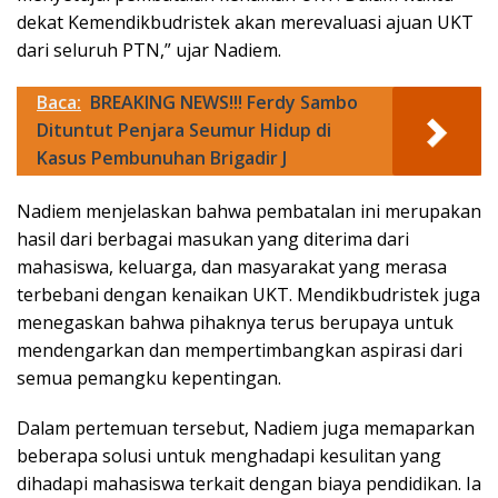
dekat Kemendikbudristek akan merevaluasi ajuan UKT
dari seluruh PTN,” ujar Nadiem.
Baca:
BREAKING NEWS!!! Ferdy Sambo
Dituntut Penjara Seumur Hidup di
Kasus Pembunuhan Brigadir J
Nadiem menjelaskan bahwa pembatalan ini merupakan
hasil dari berbagai masukan yang diterima dari
mahasiswa, keluarga, dan masyarakat yang merasa
terbebani dengan kenaikan UKT. Mendikbudristek juga
menegaskan bahwa pihaknya terus berupaya untuk
mendengarkan dan mempertimbangkan aspirasi dari
semua pemangku kepentingan.
Dalam pertemuan tersebut, Nadiem juga memaparkan
beberapa solusi untuk menghadapi kesulitan yang
dihadapi mahasiswa terkait dengan biaya pendidikan. Ia