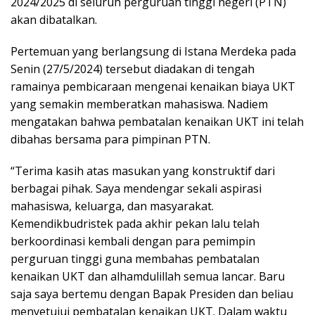
2024/2025 di seluruh perguruan tinggi negeri (PTN)
akan dibatalkan.
Pertemuan yang berlangsung di Istana Merdeka pada
Senin (27/5/2024) tersebut diadakan di tengah
ramainya pembicaraan mengenai kenaikan biaya UKT
yang semakin memberatkan mahasiswa. Nadiem
mengatakan bahwa pembatalan kenaikan UKT ini telah
dibahas bersama para pimpinan PTN.
“Terima kasih atas masukan yang konstruktif dari
berbagai pihak. Saya mendengar sekali aspirasi
mahasiswa, keluarga, dan masyarakat.
Kemendikbudristek pada akhir pekan lalu telah
berkoordinasi kembali dengan para pemimpin
perguruan tinggi guna membahas pembatalan
kenaikan UKT dan alhamdulillah semua lancar. Baru
saja saya bertemu dengan Bapak Presiden dan beliau
menyetujui pembatalan kenaikan UKT. Dalam waktu