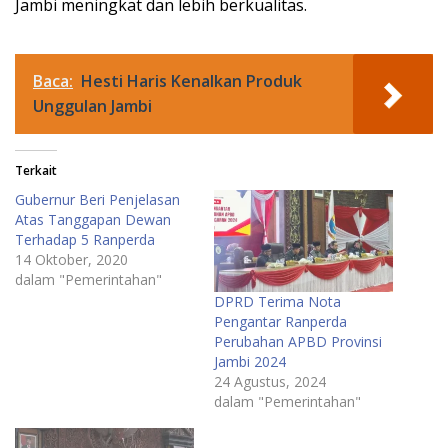
Jambi meningkat dan lebih berkualitas.
Baca:
Hesti Haris Kenalkan Produk
Unggulan Jambi
Terkait
Gubernur Beri Penjelasan
Atas Tanggapan Dewan
Terhadap 5 Ranperda
14 Oktober, 2020
dalam "Pemerintahan"
DPRD Terima Nota
Pengantar Ranperda
Perubahan APBD Provinsi
Jambi 2024
24 Agustus, 2024
dalam "Pemerintahan"