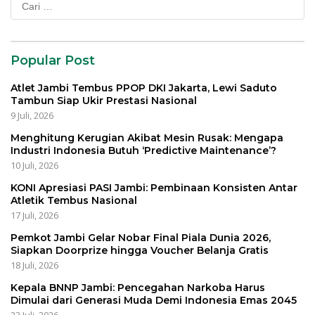
untuk:
Popular Post
Atlet Jambi Tembus PPOP DKI Jakarta, Lewi Saduto
Tambun Siap Ukir Prestasi Nasional
9 Juli, 2026
Menghitung Kerugian Akibat Mesin Rusak: Mengapa
Industri Indonesia Butuh ‘Predictive Maintenance’?
10 Juli, 2026
KONI Apresiasi PASI Jambi: Pembinaan Konsisten Antar
Atletik Tembus Nasional
17 Juli, 2026
Pemkot Jambi Gelar Nobar Final Piala Dunia 2026,
Siapkan Doorprize hingga Voucher Belanja Gratis
18 Juli, 2026
Kepala BNNP Jambi: Pencegahan Narkoba Harus
Dimulai dari Generasi Muda Demi Indonesia Emas 2045