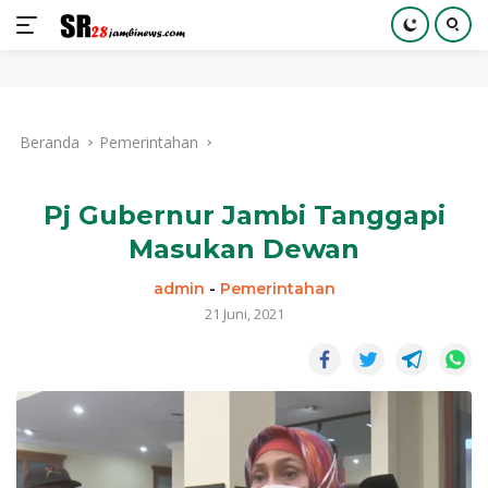
Langsung
ke
Beranda
Pemerintahan
konten
Pj Gubernur Jambi Tanggapi
Masukan Dewan
admin
-
Pemerintahan
21 Juni, 2021