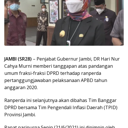
JAMBI (SR28)
– Penjabat Gubernur Jambi, DR Hari Nur
Cahya Murni memberi tanggapan atas pandangan
umum fraksi-fraksi DPRD terhadap ranperda
pertanggungjawaban pelaksanaan APBD tahun
anggaran 2020.
Ranperda ini selanjutnya akan dibahas Tim Banggar
DPRD bersama Tim Pengendali Inflasi Daerah (TPID)
Provinsi Jambi.
Rapat paripurna Senin (21/6/2021) ini dipimpin oleh