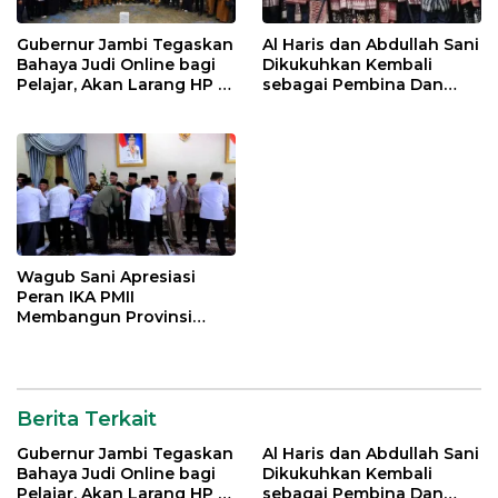
Gubernur Jambi Tegaskan
Al Haris dan Abdullah Sani
Bahaya Judi Online bagi
Dikukuhkan Kembali
Pelajar, Akan Larang HP di
sebagai Pembina Dan
Sekolah
Pemangku Adat LAM
Provinsi Jambi
Wagub Sani Apresiasi
Peran IKA PMII
Membangun Provinsi
Jambi
Berita Terkait
Gubernur Jambi Tegaskan
Al Haris dan Abdullah Sani
Bahaya Judi Online bagi
Dikukuhkan Kembali
Pelajar, Akan Larang HP di
sebagai Pembina Dan