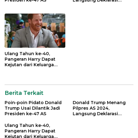
Presiden ke-47 AS
Langsung Deklarasi
Kemenangan
Ulang Tahun ke-40,
Pangeran Harry Dapat
Kejutan dari Keluarga
Kerajaan Inggris
Berita Terkait
Poin-poin Pidato Donald
Donald Trump Menang
Trump Usai Dilantik Jadi
Pilpres AS 2024,
Presiden ke-47 AS
Langsung Deklarasi
Kemenangan
Ulang Tahun ke-40,
Pangeran Harry Dapat
Kejutan dari Keluarga