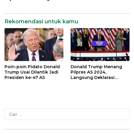
Kerajaan Inggris
Rekomendasi untuk kamu
Poin-poin Pidato Donald
Donald Trump Menang
Trump Usai Dilantik Jadi
Pilpres AS 2024,
Presiden ke-47 AS
Langsung Deklarasi
Kemenangan
Cari
untuk: