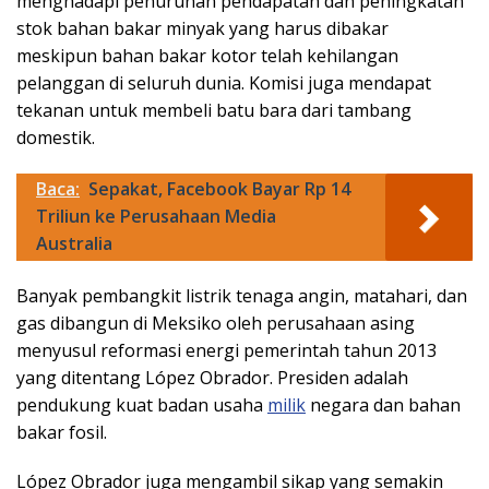
menghadapi penurunan pendapatan dan peningkatan
stok bahan bakar minyak yang harus dibakar
meskipun bahan bakar kotor telah kehilangan
pelanggan di seluruh dunia. Komisi juga mendapat
tekanan untuk membeli batu bara dari tambang
domestik.
Baca:
Sepakat, Facebook Bayar Rp 14
Triliun ke Perusahaan Media
Australia
Banyak pembangkit listrik tenaga angin, matahari, dan
gas dibangun di Meksiko oleh perusahaan asing
menyusul reformasi energi pemerintah tahun 2013
yang ditentang López Obrador. Presiden adalah
pendukung kuat badan usaha
milik
negara dan bahan
bakar fosil.
López Obrador juga mengambil sikap yang semakin