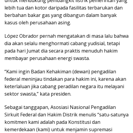
untuk mendukung pembangkit listrik pemerintah yang
lebih tua dan kotor daripada fasilitas terbarukan dan
berbahan bakar gas yang dibangun dalam banyak
kasus oleh perusahaan asing.
López Obrador pernah mengatakan di masa lalu bahwa
dia akan selalu menghormati cabang yudisial, tetapi
pada hari Jumat dia secara praktis menuduh hakim
membayar perusahaan energi swasta.
“Kami ingin Badan Kehakiman (dewan) pengadilan
federal meninjau tindakan para hakim ini, karena akan
keterlaluan jika cabang peradilan negara itu melayani
sektor swasta,” kata presiden.
Sebagai tanggapan, Asosiasi Nasional Pengadilan
Sirkuit Federal dan Hakim Distrik menulis “satu-satunya
komitmen kami adalah pada Konstitusi dan
kemerdekaan (kami) untuk menjamin supremasi