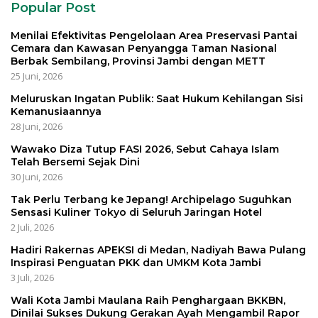
Popular Post
Menilai Efektivitas Pengelolaan Area Preservasi Pantai
Cemara dan Kawasan Penyangga Taman Nasional
Berbak Sembilang, Provinsi Jambi dengan METT
25 Juni, 2026
Meluruskan Ingatan Publik: Saat Hukum Kehilangan Sisi
Kemanusiaannya
28 Juni, 2026
Wawako Diza Tutup FASI 2026, Sebut Cahaya Islam
Telah Bersemi Sejak Dini
30 Juni, 2026
Tak Perlu Terbang ke Jepang! Archipelago Suguhkan
Sensasi Kuliner Tokyo di Seluruh Jaringan Hotel
2 Juli, 2026
Hadiri Rakernas APEKSI di Medan, Nadiyah Bawa Pulang
Inspirasi Penguatan PKK dan UMKM Kota Jambi
3 Juli, 2026
Wali Kota Jambi Maulana Raih Penghargaan BKKBN,
Dinilai Sukses Dukung Gerakan Ayah Mengambil Rapor