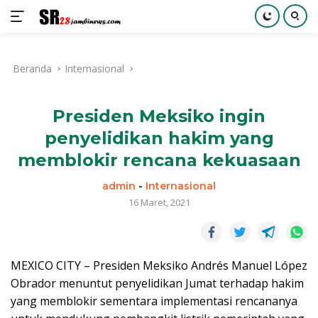
Langsung
ke
Beranda
Internasional
konten
Presiden Meksiko ingin
penyelidikan hakim yang
memblokir rencana kekuasaan
admin
-
Internasional
16 Maret, 2021
MEXICO CITY – Presiden Meksiko Andrés Manuel López
Obrador menuntut penyelidikan Jumat terhadap hakim
yang memblokir sementara implementasi rencananya