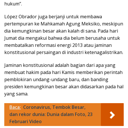
hukum”.
López Obrador juga berjanji untuk membawa
pertempuran ke Mahkamah Agung Meksiko, meskipun
dia kemungkinan besar akan kalah di sana. Pada hari
Jumat dia mengakui bahwa dia belum berusaha untuk
membatalkan reformasi energi 2013 atau jaminan
konstitusional persaingan di industri ketenagalistrikan.
Jaminan konstitusional adalah bagian dari apa yang
membuat hakim pada hari Kamis memberikan perintah
pemblokiran undang-undang baru, dan banding
presiden kemungkinan besar akan didasarkan pada hal
yang sama.
Baca:
Coronavirus, Tembok Besar,
dan rekor dunia: Dunia dalam Foto, 23
Februari Video