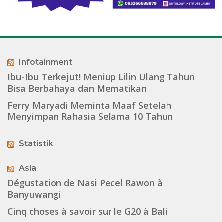
Infotainment
Ibu-Ibu Terkejut! Meniup Lilin Ulang Tahun
Bisa Berbahaya dan Mematikan
Ferry Maryadi Meminta Maaf Setelah
Menyimpan Rahasia Selama 10 Tahun
Statistik
Asia
Dégustation de Nasi Pecel Rawon à
Banyuwangi
Cinq choses à savoir sur le G20 à Bali