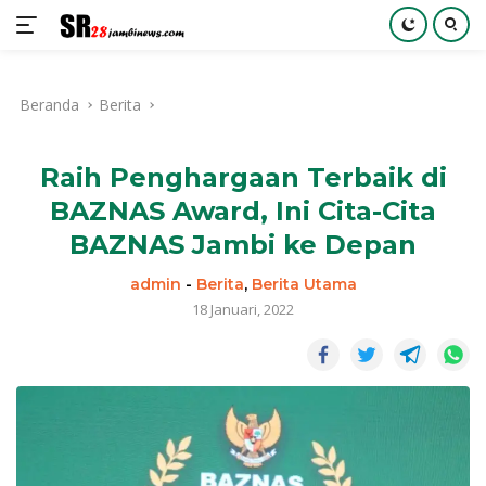
Langsung
ke
Beranda
Berita
konten
Raih Penghargaan Terbaik di
BAZNAS Award, Ini Cita-Cita
BAZNAS Jambi ke Depan
admin
-
Berita
,
Berita Utama
18 Januari, 2022