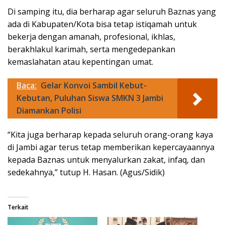
Di samping itu, dia berharap agar seluruh Baznas yang
ada di Kabupaten/Kota bisa tetap istiqamah untuk
bekerja dengan amanah, profesional, ikhlas,
berakhlakul karimah, serta mengedepankan
kemaslahatan atau kepentingan umat.
Baca:
Gelar Konvoi Sambil Kebut-
Kebutan, Puluhan Siswa SMKN 3 Jambi
Diamankan Polisi
“Kita juga berharap kepada seluruh orang-orang kaya
di Jambi agar terus tetap memberikan kepercayaannya
kepada Baznas untuk menyalurkan zakat, infaq, dan
sedekahnya,” tutup H. Hasan. (Agus/Sidik)
Terkait