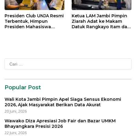
Presiden Club UNJA Resmi
Ketua LAM Jambi Pimpin
Terbentuk, Himpun
Ziarah Adat ke Makam
Presiden Mahasiswa
Datuk Rangkayo Itam dan
Lintas Generasi untuk
Datuk Paduko Berhalo
Mengabdi bagi Almamater
dan Bangsa
Cari
untuk:
Popular Post
Wali Kota Jambi Pimpin Apel Siaga Sensus Ekonomi
2026, Ajak Masyarakat Berikan Data Akurat
20 Juni, 2026
Wawako Diza Apresiasi Job Fair dan Bazar UMKM
Bhayangkara Presisi 2026
22 Juni, 2026