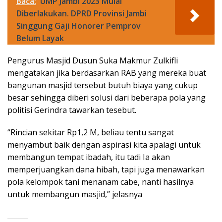
Baca:
UMP Jambi 2023 Mulai
Diberlakukan. DPRD Provinsi Jambi
Singgung Gaji Honorer Pemprov
Belum Layak
Pengurus Masjid Dusun Suka Makmur Zulkifli
mengatakan jika berdasarkan RAB yang mereka buat
bangunan masjid tersebut butuh biaya yang cukup
besar sehingga diberi solusi dari beberapa pola yang
politisi Gerindra tawarkan tesebut.
“Rincian sekitar Rp1,2 M, beliau tentu sangat
menyambut baik dengan aspirasi kita apalagi untuk
membangun tempat ibadah, itu tadi Ia akan
memperjuangkan dana hibah, tapi juga menawarkan
pola kelompok tani menanam cabe, nanti hasilnya
untuk membangun masjid,” jelasnya