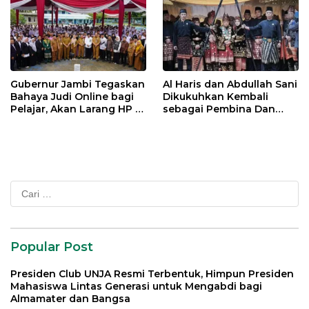
Gubernur Jambi Tegaskan
Al Haris dan Abdullah Sani
Bahaya Judi Online bagi
Dikukuhkan Kembali
Pelajar, Akan Larang HP di
sebagai Pembina Dan
Sekolah
Pemangku Adat LAM
Provinsi Jambi
Cari
untuk:
Popular Post
Presiden Club UNJA Resmi Terbentuk, Himpun Presiden
Mahasiswa Lintas Generasi untuk Mengabdi bagi
Almamater dan Bangsa