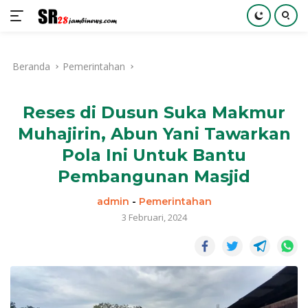
Langsung
ke
Beranda
Pemerintahan
konten
Reses di Dusun Suka Makmur
Muhajirin, Abun Yani Tawarkan
Pola Ini Untuk Bantu
Pembangunan Masjid
admin
-
Pemerintahan
3 Februari, 2024