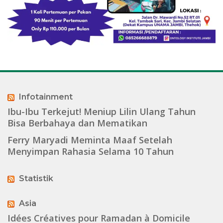
Infotainment
Ibu-Ibu Terkejut! Meniup Lilin Ulang Tahun
Bisa Berbahaya dan Mematikan
Ferry Maryadi Meminta Maaf Setelah
Menyimpan Rahasia Selama 10 Tahun
Statistik
Asia
Idées Créatives pour Ramadan à Domicile