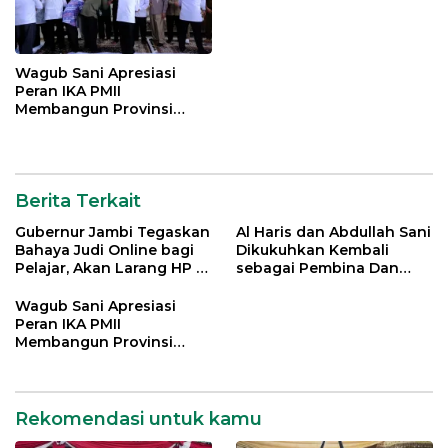
Wagub Sani Apresiasi
Peran IKA PMII
Membangun Provinsi
Jambi
Berita Terkait
Gubernur Jambi Tegaskan
Al Haris dan Abdullah Sani
Bahaya Judi Online bagi
Dikukuhkan Kembali
Pelajar, Akan Larang HP di
sebagai Pembina Dan
Sekolah
Pemangku Adat LAM
Provinsi Jambi
Wagub Sani Apresiasi
Peran IKA PMII
Membangun Provinsi
Jambi
Rekomendasi untuk kamu