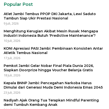
Popular Post
Atlet Jambi Tembus PPOP DKI Jakarta, Lewi Saduto
Tambun Siap Ukir Prestasi Nasional
9 Juli, 2026
Menghitung Kerugian Akibat Mesin Rusak: Mengapa
Industri Indonesia Butuh ‘Predictive Maintenance’?
10 Juli, 2026
KONI Apresiasi PASI Jambi: Pembinaan Konsisten Antar
Atletik Tembus Nasional
17 Juli, 2026
Pemkot Jambi Gelar Nobar Final Piala Dunia 2026,
Siapkan Doorprize hingga Voucher Belanja Gratis
18 Juli, 2026
Kepala BNNP Jambi: Pencegahan Narkoba Harus
Dimulai dari Generasi Muda Demi Indonesia Emas 2045
23 Juli, 2026
Nadiyah Ajak Orang Tua Terapkan Mindful Parenting
demi Tumbuh Kembang Anak