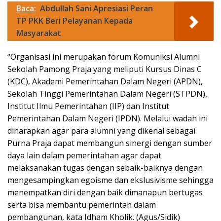
Baca:
Abdullah Sani Apresiasi Peran
TP PKK Beri Pelayanan Kepada
Masyarakat
“Organisasi ini merupakan forum Komuniksi Alumni
Sekolah Pamong Praja yang meliputi Kursus Dinas C
(KDC), Akademi Pemerintahan Dalam Negeri (APDN),
Sekolah Tinggi Pemerintahan Dalam Negeri (STPDN),
Institut Ilmu Pemerintahan (IIP) dan Institut
Pemerintahan Dalam Negeri (IPDN). Melalui wadah ini
diharapkan agar para alumni yang dikenal sebagai
Purna Praja dapat membangun sinergi dengan sumber
daya lain dalam pemerintahan agar dapat
melaksanakan tugas dengan sebaik-baiknya dengan
mengesampingkan egoisme dan ekslusivisme sehingga
menempatkan diri dengan baik dimanapun bertugas
serta bisa membantu pemerintah dalam
pembangunan, kata Idham Kholik. (Agus/Sidik)