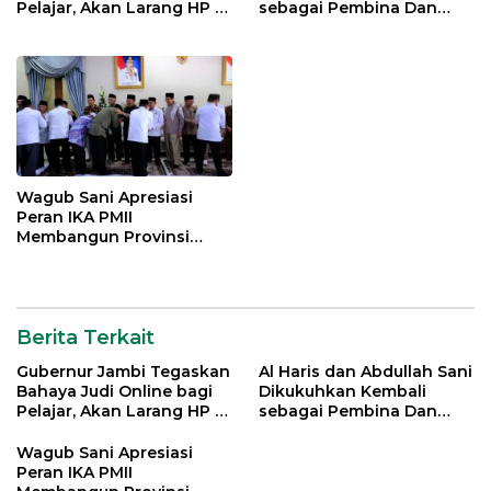
Pelajar, Akan Larang HP di
sebagai Pembina Dan
Sekolah
Pemangku Adat LAM
Provinsi Jambi
Wagub Sani Apresiasi
Peran IKA PMII
Membangun Provinsi
Jambi
Berita Terkait
Gubernur Jambi Tegaskan
Al Haris dan Abdullah Sani
Bahaya Judi Online bagi
Dikukuhkan Kembali
Pelajar, Akan Larang HP di
sebagai Pembina Dan
Sekolah
Pemangku Adat LAM
Provinsi Jambi
Wagub Sani Apresiasi
Peran IKA PMII