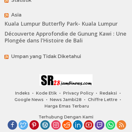
Statistik
Asia
Kuala Lumpur Butterfly Park- Kuala Lumpur
Découverte Approfondie de Gunung Kawi : Une
Plongée dans l’Histoire de Bali
Umpan yang Tidak Diketahui
Indeks
Kode Etik
Privacy Policy
Redaksi
Google News
News Jambi28
Chiffre Lettre
Harga Emas Terbaru
Terhubung Dengan Kami