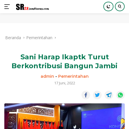
Langsung
ke
Beranda
Pemerintahan
konten
Sani Harap Ikaptk Turut
Berkontribusi Bangun Jambi
admin
-
Pemerintahan
17 Juni, 2022