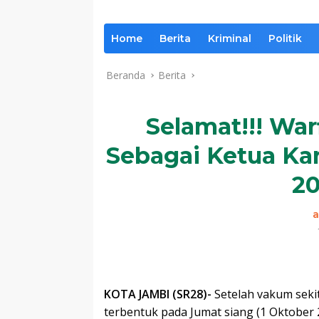
Home
Berita
Kriminal
Politik
Beranda
Berita
Selamat!!! War
Sebagai Ketua Ka
20
KOTA JAMBI (SR28)-
Setelah vakum seki
terbentuk pada Jumat siang (1 Oktober 