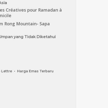
Asia
es Créatives pour Ramadan à
icile
m Rong Mountain- Sapa
Umpan yang Tidak Diketahui
 Lettre
Harga Emas Terbaru