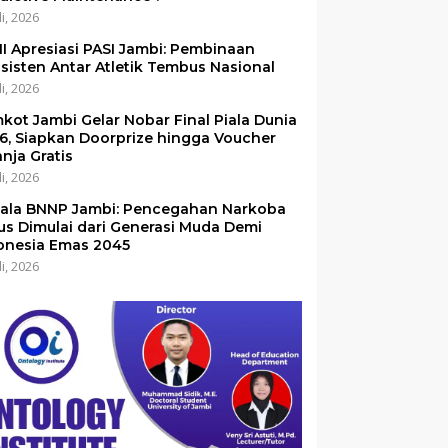
li, 2026
I Apresiasi PASI Jambi: Pembinaan
sisten Antar Atletik Tembus Nasional
li, 2026
kot Jambi Gelar Nobar Final Piala Dunia
6, Siapkan Doorprize hingga Voucher
anja Gratis
li, 2026
ala BNNP Jambi: Pencegahan Narkoba
us Dimulai dari Generasi Muda Demi
onesia Emas 2045
li, 2026