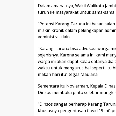
Dalam amanatnya, Wakil Walikota Jam
turun ke masyarakat untuk sama-sama
“Potensi Karang Taruna ini besar. salah 
miskin kronik dalam pelengkapan adminis
administrasi lain.
“Karang Taruna bisa advokasi warga misk
sejenisnya. Karena selama ini kami me
warga ini akan dapat kalau datanya dia t
waktu untuk mengurus hal seperti itu bi
makan hari itu” tegas Maulana.
Sementara itu Noviarman, Kepala Dinas
Dinsos membuka pintu selebar mungkin 
“Dinsos sangat berharap Karang Taruna b
khususnya pengentasan Covid 19 ini” 