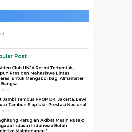
k:
pular Post
siden Club UNJA Resmi Terbentuk,
pun Presiden Mahasiswa Lintas
erasi untuk Mengabdi bagi Almamater
 Bangsa
i, 2026
et Jambi Tembus PPOP DKI Jakarta, Lewi
uto Tambun Siap Ukir Prestasi Nasional
i, 2026
ghitung Kerugian Akibat Mesin Rusak:
gapa Industri Indonesia Butuh
edictive Maintenance’?