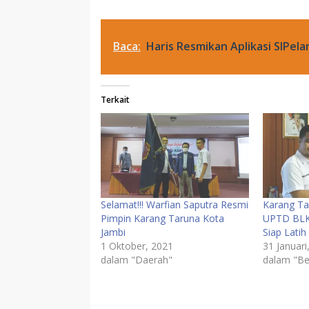
Baca:
Haris Resmikan Aplikasi SIPe
Terkait
Selamat!!! Warfian Saputra Resmi
Karang Ta
Pimpin Karang Taruna Kota
UPTD BLK
Jambi
Siap Latih
1 Oktober, 2021
31 Januari
dalam "Daerah"
dalam "Be