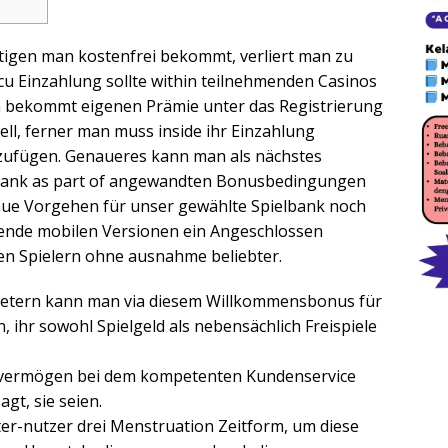
itigen man kostenfrei bekommt, verliert man zu
Ecu Einzahlung sollte within teilnehmenden Casinos
man bekommt eigenen Prämie unter das Registrierung
ell, ferner man muss inside ihr Einzahlung
zufügen.
Genaueres kann man als nächstes
pielbank as part of angewandten Bonusbedingungen
naue Vorgehen für unser gewählte Spielbank noch
ende mobilen Versionen ein Angeschlossen
en Spielern ohne ausnahme beliebter.
bietern kann man via diesem Willkommensbonus für
, ihr sowohl Spielgeld als nebensächlich Freispiele
 vermögen bei dem kompetenten Kundenservice
gt, sie seien.
-nutzer drei Menstruation Zeitform, um diese