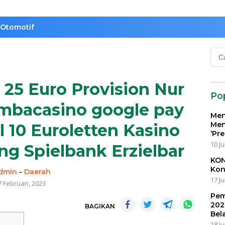
Otomotif
Cari
untu
 25 Euro Provision Nur
Po
mbacasino google pay
Men
Men
l 10 Euroletten Kasino
‘Pr
10 Ju
g Spielbank Erzielbar
KON
Kon
dmin
-
Daerah
17 Ju
7 Februari, 2023
Pem
202
BAGIKAN
Bel
18 Ju