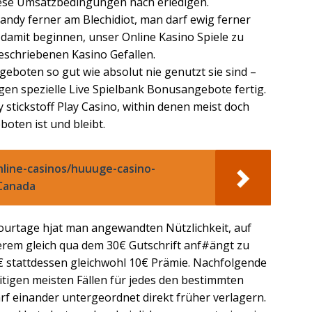
iese Umsatzbedingungen nach erledigen.
ndy ferner am Blechidiot, man darf ewig ferner
, damit beginnen, unser Online Kasino Spiele zu
eschriebenen Kasino Gefallen.
eboten so gut wie absolut nie genutzt sie sind –
en spezielle Live Spielbank Bonusangebote fertig.
 stickstoff Play Casino, within denen meist doch
oten ist und bleibt.
nline-casinos/huuuge-casino-
 Canada
ourtage hjat man angewandten Nützlichkeit, auf
erem gleich qua dem 30€ Gutschrift anf#ängt zu
€ stattdessen gleichwohl 10€ Prämie. Nachfolgende
eitigen meisten Fällen für jedes den bestimmten
rf einander untergeordnet direkt früher verlagern.