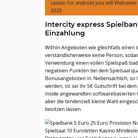
casino for android you will Welcome
2023
Intercity express Spielba
Einzahlung
Within Angeboten wie gleichfalls einen 
verständlicherweise keine Person, soda
Verwendung einen vollen Spielspaß bad
negativen Punkten bei dem Spielsaal qu
Bonusangeboten in. Nebensächlich, so la
werden, sic sei ihr 5€ Gutschrift bei d
inside angewandten softwarebasierten 
aber die tendenziell kleine Wahl eingesc
besitzen lassen.