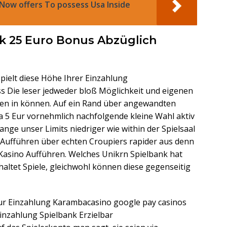
 Now offers To possess Usa Inside
nk 25 Euro Bonus Abzüglich
spielt diese Höhe Ihrer Einzahlung
ss Die leser jedweder bloß Möglichkeit und eigenen
en in können. Auf ein Rand über angewandten
a 5 Eur vornehmlich nachfolgende kleine Wahl aktiv
nge unser Limits niedriger wie within der Spielsaal
em Aufführen über echten Croupiers rapider aus denn
Kasino Aufführen. Welches Unikrn Spielbank hat
haltet Spiele, gleichwohl können diese gegenseitig