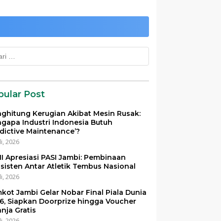
k:
pular Post
ghitung Kerugian Akibat Mesin Rusak:
gapa Industri Indonesia Butuh
edictive Maintenance’?
li, 2026
I Apresiasi PASI Jambi: Pembinaan
sisten Antar Atletik Tembus Nasional
li, 2026
kot Jambi Gelar Nobar Final Piala Dunia
6, Siapkan Doorprize hingga Voucher
anja Gratis
li, 2026