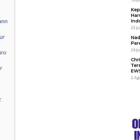
Kep
Har
ann
Ind
23 Ju
ur
Nad
Par
24 Ju
uro
Chr
Ter
r
EW
2 Ag
z