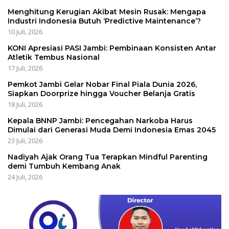
Menghitung Kerugian Akibat Mesin Rusak: Mengapa
Industri Indonesia Butuh ‘Predictive Maintenance’?
10 Juli, 2026
KONI Apresiasi PASI Jambi: Pembinaan Konsisten Antar
Atletik Tembus Nasional
17 Juli, 2026
Pemkot Jambi Gelar Nobar Final Piala Dunia 2026,
Siapkan Doorprize hingga Voucher Belanja Gratis
18 Juli, 2026
Kepala BNNP Jambi: Pencegahan Narkoba Harus
Dimulai dari Generasi Muda Demi Indonesia Emas 2045
23 Juli, 2026
Nadiyah Ajak Orang Tua Terapkan Mindful Parenting
demi Tumbuh Kembang Anak
24 Juli, 2026