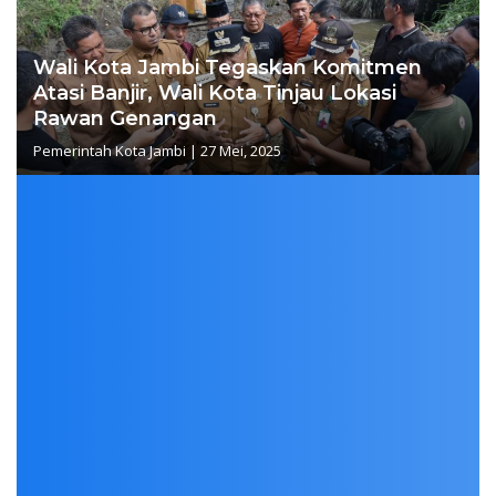
Wali Kota Jambi Tegaskan Komitmen
Atasi Banjir, Wali Kota Tinjau Lokasi
Rawan Genangan
Pemerintah Kota Jambi
|
27 Mei, 2025