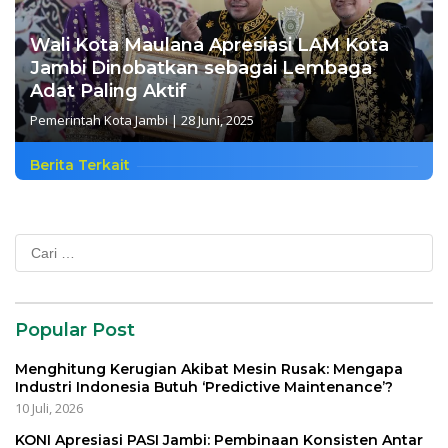
Wali Kota Maulana Apresiasi LAM Kota
Jambi Dinobatkan sebagai Lembaga
Adat Paling Aktif
Pemerintah Kota Jambi
|
28 Juni, 2025
Berita Terkait
Cari
untuk:
Popular Post
Menghitung Kerugian Akibat Mesin Rusak: Mengapa
Industri Indonesia Butuh ‘Predictive Maintenance’?
10 Juli, 2026
KONI Apresiasi PASI Jambi: Pembinaan Konsisten Antar