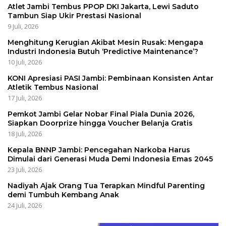
Atlet Jambi Tembus PPOP DKI Jakarta, Lewi Saduto
Tambun Siap Ukir Prestasi Nasional
9 Juli, 2026
Menghitung Kerugian Akibat Mesin Rusak: Mengapa
Industri Indonesia Butuh ‘Predictive Maintenance’?
10 Juli, 2026
KONI Apresiasi PASI Jambi: Pembinaan Konsisten Antar
Atletik Tembus Nasional
17 Juli, 2026
Pemkot Jambi Gelar Nobar Final Piala Dunia 2026,
Siapkan Doorprize hingga Voucher Belanja Gratis
18 Juli, 2026
Kepala BNNP Jambi: Pencegahan Narkoba Harus
Dimulai dari Generasi Muda Demi Indonesia Emas 2045
23 Juli, 2026
Nadiyah Ajak Orang Tua Terapkan Mindful Parenting
demi Tumbuh Kembang Anak
24 Juli, 2026