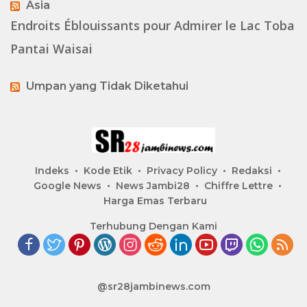
Asia
Endroits Éblouissants pour Admirer le Lac Toba
Pantai Waisai
Umpan yang Tidak Diketahui
Indeks
Kode Etik
Privacy Policy
Redaksi
Google News
News Jambi28
Chiffre Lettre
Harga Emas Terbaru
Terhubung Dengan Kami
@sr28jambinews.com