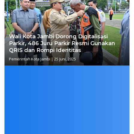
Wali Kota Jambi Dorong Digitalisasi
Parkir, 486 Juru Parkir Resmi Gunakan
QRIS dan Rompi Identitas
Pemerintah Kota Jambi
|
25 Juni, 2025