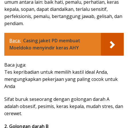
umum antara lain: baik hati, pemalu, perhatian, keras
kepala, sopan, dapat diandalkan, terlalu sensitif,
perfeksionis, pemalu, bertanggung jawab, gelisah, dan
pendiam.
Baca:
Casing jaket PD membuat
Moeldoko menyindir keras AHY
Baca juga:
Tes kepribadian untuk memilih kastil ideal Anda,
mengungkapkan pekerjaan yang paling cocok untuk
Anda
Sifat buruk seseorang dengan golongan darah A
adalah obsesif, pesimis, keras kepala, mudah stres, dan
cerewet.
2. Golongan darah B