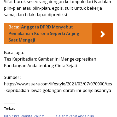
Sifat buruk seseorang dengan kelompok dari B adalah
plin-plan atau plin-plan, egois, sulit untuk bekerja
sama, dan tidak dapat diprediksi.
Baca:
Anggota DPRD Menyebut
Pemakaman Korona Seperti Anjing
Saat Mengaji
Baca juga:
Tes Kepribadian: Gambar Ini Mengekspresikan
Pandangan Anda tentang Cinta Sejati
Sumber :
https://www.suara.com/lifestyle/2021/03/07/070000/tes
-kepribadian-lewat-golongan-darah-ini-penjelasannya
Terkait
Pilih Citra Wanita Paling
Gelang yang Anda pilih