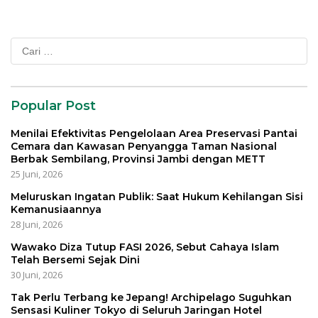
Cari
untuk:
Popular Post
Menilai Efektivitas Pengelolaan Area Preservasi Pantai
Cemara dan Kawasan Penyangga Taman Nasional
Berbak Sembilang, Provinsi Jambi dengan METT
25 Juni, 2026
Meluruskan Ingatan Publik: Saat Hukum Kehilangan Sisi
Kemanusiaannya
28 Juni, 2026
Wawako Diza Tutup FASI 2026, Sebut Cahaya Islam
Telah Bersemi Sejak Dini
30 Juni, 2026
Tak Perlu Terbang ke Jepang! Archipelago Suguhkan
Sensasi Kuliner Tokyo di Seluruh Jaringan Hotel