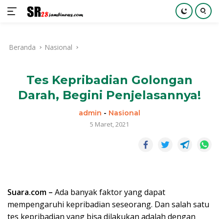
Langsung
ke
Beranda
Nasional
konten
Tes Kepribadian Golongan
Darah, Begini Penjelasannya!
admin
-
Nasional
5 Maret, 2021
Suara.com –
Ada banyak faktor yang dapat
mempengaruhi kepribadian seseorang. Dan salah satu
tes kepribadian yang bisa dilakukan adalah dengan