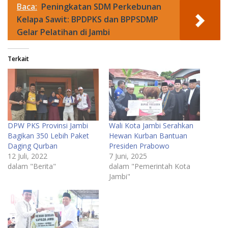
Baca:
Peningkatan SDM Perkebunan
Kelapa Sawit: BPDPKS dan BPPSDMP
Gelar Pelatihan di Jambi
Terkait
DPW PKS Provinsi Jambi
Wali Kota Jambi Serahkan
Bagikan 350 Lebih Paket
Hewan Kurban Bantuan
Daging Qurban
Presiden Prabowo
12 Juli, 2022
7 Juni, 2025
dalam "Berita"
dalam "Pemerintah Kota
Jambi"