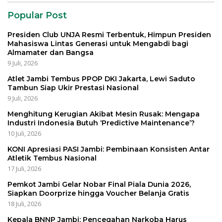
Popular Post
Presiden Club UNJA Resmi Terbentuk, Himpun Presiden
Mahasiswa Lintas Generasi untuk Mengabdi bagi
Almamater dan Bangsa
9 Juli, 2026
Atlet Jambi Tembus PPOP DKI Jakarta, Lewi Saduto
Tambun Siap Ukir Prestasi Nasional
9 Juli, 2026
Menghitung Kerugian Akibat Mesin Rusak: Mengapa
Industri Indonesia Butuh ‘Predictive Maintenance’?
10 Juli, 2026
KONI Apresiasi PASI Jambi: Pembinaan Konsisten Antar
Atletik Tembus Nasional
17 Juli, 2026
Pemkot Jambi Gelar Nobar Final Piala Dunia 2026,
Siapkan Doorprize hingga Voucher Belanja Gratis
18 Juli, 2026
Kepala BNNP Jambi: Pencegahan Narkoba Harus