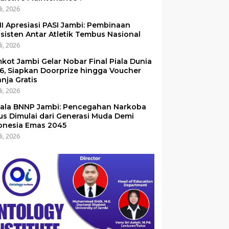
li, 2026
I Apresiasi PASI Jambi: Pembinaan
sisten Antar Atletik Tembus Nasional
li, 2026
kot Jambi Gelar Nobar Final Piala Dunia
6, Siapkan Doorprize hingga Voucher
anja Gratis
li, 2026
ala BNNP Jambi: Pencegahan Narkoba
us Dimulai dari Generasi Muda Demi
onesia Emas 2045
li, 2026