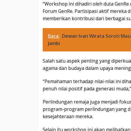
“Workshop ini dihadiri oleh duta GenRe
Forum GenRe. Partisipasi aktif mereka
memberikan kontribusi dari berbagai s
Baca:
Dewan Ivan Wirata Soroti Masa
Jambi
Salah satu aspek penting yang diperkuat 
agama dan budaya dalam upaya mening
“Pemahaman terhadap nilai-nilai ini d
penuh nilai positif pada generasi muda
Perlindungan remaja juga menjadi foku
program-program perlindungan yang d
kesejahteraan mereka.
Selain itu workshop ini akan melibatkan