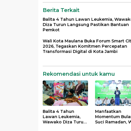
Masyarakat
Berita Terkait
Balita 4 Tahun Lawan Leukemia, Wawak
Diza Turun Langsung Pastikan Bantuan
Pemkot
Wali Kota Maulana Buka Forum Smart Ci
2026, Tegaskan Komitmen Percepatan
Transformasi Digital di Kota Jambi
Rekomendasi untuk kamu
Balita 4 Tahun
Manfaatkan
Lawan Leukemia,
Momentum Bula
Wawako Diza Turun
Suci Ramadan, W
Langsung Pastikan
Maulana Perkua