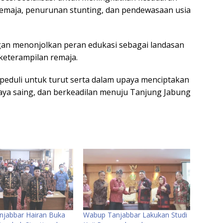
remaja, penurunan stunting, dan pendewasaan usia
gan menonjolkan peran edukasi sebagai landasan
eterampilan remaja.
eduli untuk turut serta dalam upaya menciptakan
aya saing, dan berkeadilan menuju Tanjung Jabung
jabbar Hairan Buka
Wabup Tanjabbar Lakukan Studi