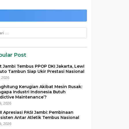
k:
pular Post
et Jambi Tembus PPOP DKI Jakarta, Lewi
uto Tambun Siap Ukir Prestasi Nasional
i, 2026
ghitung Kerugian Akibat Mesin Rusak:
gapa Industri Indonesia Butuh
edictive Maintenance’?
li, 2026
I Apresiasi PASI Jambi: Pembinaan
sisten Antar Atletik Tembus Nasional
li, 2026