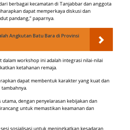
 dari berbagai kecamatan di Tanjabbar dan anggota
 diharapkan dapat memperkaya diskusi dan
udut pandang,” paparnya.
lah Angkutan Batu Bara di Provinsi
dalam workshop ini adalah integrasi nilai-nilai
katkan ketahanan remaja.
iharapkan dapat membentuk karakter yang kuat dan
,” tambahnya.
s utama, dengan penyelarasan kebijakan dan
irancang untuk memastikan keamanan dan
 sesi sosialisasi untuk meningkatkan kesadaran