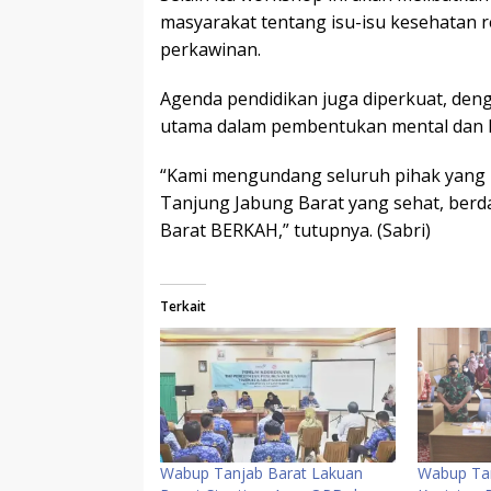
masyarakat tentang isu-isu kesehatan 
perkawinan.
Agenda pendidikan juga diperkuat, den
utama dalam pembentukan mental dan k
“Kami mengundang seluruh pihak yang p
Tanjung Jabung Barat yang sehat, berd
Barat BERKAH,” tutupnya. (Sabri)
Terkait
Wabup Tanjab Barat Lakuan
Wabup Tan