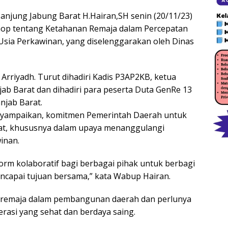
anjung Jabung Barat H.Hairan,SH senin (20/11/23)
op tentang Ketahanan Remaja dalam Percepatan
sia Perkawinan, yang diselenggarakan oleh Dinas
 Arriyadh. Turut dihadiri Kadis P3AP2KB, ketua
b Barat dan dihadiri para peserta Duta GenRe 13
njab Barat.
yampaikan, komitmen Pemerintah Daerah untuk
at, khususnya dalam upaya menanggulangi
inan.
orm kolaboratif bagi berbagai pihak untuk berbagi
apai tujuan bersama,” kata Wabup Hairan.
 remaja dalam pembangunan daerah dan perlunya
asi yang sehat dan berdaya saing.