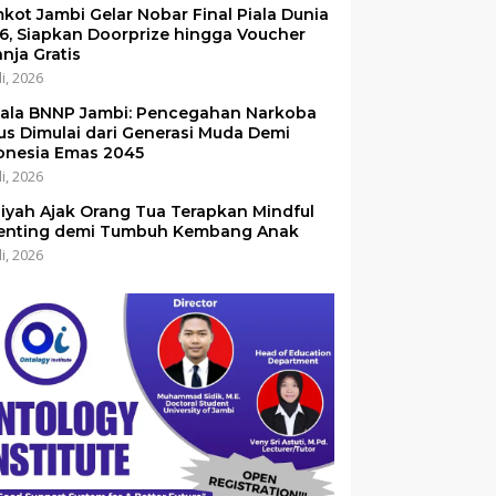
kot Jambi Gelar Nobar Final Piala Dunia
6, Siapkan Doorprize hingga Voucher
anja Gratis
li, 2026
ala BNNP Jambi: Pencegahan Narkoba
us Dimulai dari Generasi Muda Demi
onesia Emas 2045
li, 2026
iyah Ajak Orang Tua Terapkan Mindful
enting demi Tumbuh Kembang Anak
li, 2026