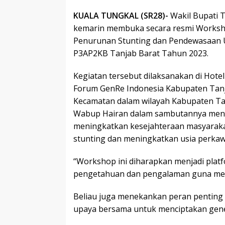
KUALA TUNGKAL (SR28)-
Wakil Bupati T
kemarin membuka secara resmi Worksh
Penurunan Stunting dan Pendewasaan U
P3AP2KB Tanjab Barat Tahun 2023.
Kegiatan tersebut dilaksanakan di Hotel
Forum GenRe Indonesia Kabupaten Tanja
Kecamatan dalam wilayah Kabupaten Ta
Wabup Hairan dalam sambutannya men
meningkatkan kesejahteraan masyarak
stunting dan meningkatkan usia perkaw
“Workshop ini diharapkan menjadi platf
pengetahuan dan pengalaman guna menc
Beliau juga menekankan peran penting
upaya bersama untuk menciptakan gener