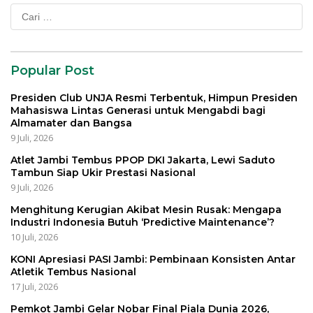
Cari
untuk:
Popular Post
Presiden Club UNJA Resmi Terbentuk, Himpun Presiden
Mahasiswa Lintas Generasi untuk Mengabdi bagi
Almamater dan Bangsa
9 Juli, 2026
Atlet Jambi Tembus PPOP DKI Jakarta, Lewi Saduto
Tambun Siap Ukir Prestasi Nasional
9 Juli, 2026
Menghitung Kerugian Akibat Mesin Rusak: Mengapa
Industri Indonesia Butuh ‘Predictive Maintenance’?
10 Juli, 2026
KONI Apresiasi PASI Jambi: Pembinaan Konsisten Antar
Atletik Tembus Nasional
17 Juli, 2026
Pemkot Jambi Gelar Nobar Final Piala Dunia 2026,