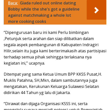
Baca:
Giada ruled out online dating
Bobby while the she's got a guideline
against matchmaking a whole lot
more cooking cooks
“Dipengurusan baru ini kami Perlu bimbingan
,Petunjuk serta arahan dan siap dilibatkan dalam
segala aspek pembangunan di Kabupaten Indragiri
Hilir,selain itu juga kami berterimakasih atas partisipasi
terhadap semua pihak sehingga terlaksana nya
kegiatan ini,” ucapnya.
Ditempat yang sama Ketua Umum BPP KKSS Pusat,H.
Muklis Patahna, SH,Mkn, dalam sambutannya juga
mengatakan, Kerukunan Keluarga Sulawesi Selatan
didirikan 44 Tahun yg lalu di Jakarta.
“Dirawat dan dijaga Organisasi KSSS ini, serta
mengelola supaya menjadi potensi untuk Pemerintah