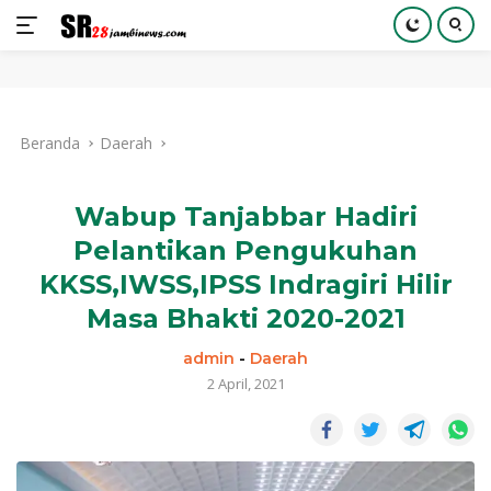
Langsung
ke
Beranda
Daerah
konten
Wabup Tanjabbar Hadiri
Pelantikan Pengukuhan
KKSS,IWSS,IPSS Indragiri Hilir
Masa Bhakti 2020-2021
admin
-
Daerah
2 April, 2021