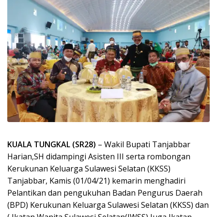
KUALA TUNGKAL (SR28)
– Wakil Bupati Tanjabbar
Harian,SH didampingi Asisten III serta rombongan
Kerukunan Keluarga Sulawesi Selatan (KKSS)
Tanjabbar, Kamis (01/04/21) kemarin menghadiri
Pelantikan dan pengukuhan Badan Pengurus Daerah
(BPD) Kerukunan Keluarga Sulawesi Selatan (KKSS) dan
( Ikatan Wanita Sulawesi Selatan(IWSS) Juga Ikatan