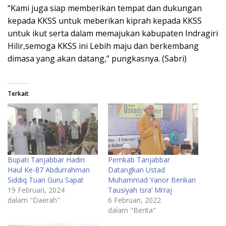
“Kami juga siap memberikan tempat dan dukungan
kepada KKSS untuk meberikan kiprah kepada KKSS
untuk ikut serta dalam memajukan kabupaten Indragiri
Hilir,semoga KKSS ini Lebih maju dan berkembang
dimasa yang akan datang,” pungkasnya. (Sabri)
Terkait
Bupati Tanjabbar Hadiri
Pemkab Tanjabbar
Haul Ke-87 Abdurrahman
Datangkan Ustad
Siddiq Tuan Guru Sapat
Muhammad Yanor Berikan
19 Februari, 2024
Tausiyah Isra’ Mi’raj
dalam "Daerah"
6 Februari, 2022
dalam "Berita"