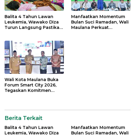
Balita 4 Tahun Lawan
Manfaatkan Momentum
Leukemia, Wawako Diza
Bulan Suci Ramadan, Wali
Turun Langsung Pastikan
Maulana Perkuat
Bantuan Pemkot
Silahturahmi Bersama
Organisasi Masyarakat
Wali Kota Maulana Buka
Forum Smart City 2026,
Tegaskan Komitmen
Percepatan Transformasi
Digital di Kota Jambi
Berita Terkait
Balita 4 Tahun Lawan
Manfaatkan Momentum
Leukemia, Wawako Diza
Bulan Suci Ramadan, Wali