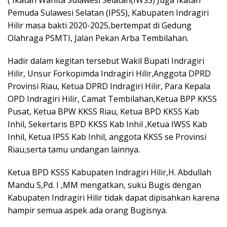
Pemuda Sulawesi Selatan (IPSS), Kabupaten Indragiri
Hilir masa bakti 2020-2025,bertempat di Gedung
Olahraga PSMTI, Jalan Pekan Arba Tembilahan.
Hadir dalam kegitan tersebut Wakil Bupati Indragiri
Hilir, Unsur Forkopimda Indragiri Hilir,Anggota DPRD
Provinsi Riau, Ketua DPRD Indragiri Hilir, Para Kepala
OPD Indragiri Hilir, Camat Tembilahan,Ketua BPP KKSS
Pusat, Ketua BPW KKSS Riau, Ketua BPD KKSS Kab
Inhil, Sekertaris BPD KKSS Kab Inhil ,Ketua IWSS Kab
Inhil, Ketua IPSS Kab Inhil, anggota KKSS se Provinsi
Riau,serta tamu undangan lainnya.
Ketua BPD KSSS Kabupaten Indragiri Hilir,H. Abdullah
Mandu S,Pd. I ,MM mengatkan, suku Bugis dengan
Kabupaten Indragiri Hilir tidak dapat dipisahkan karena
hampir semua aspek ada orang Bugisnya.