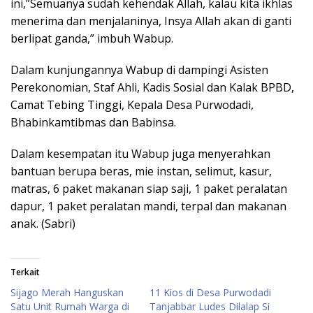
ini,”Semuanya sudah kehendak Allah, kalau kita ikhlas
menerima dan menjalaninya, Insya Allah akan di ganti
berlipat ganda,” imbuh Wabup.
Dalam kunjungannya Wabup di dampingi Asisten
Perekonomian, Staf Ahli, Kadis Sosial dan Kalak BPBD,
Camat Tebing Tinggi, Kepala Desa Purwodadi,
Bhabinkamtibmas dan Babinsa.
Dalam kesempatan itu Wabup juga menyerahkan
bantuan berupa beras, mie instan, selimut, kasur,
matras, 6 paket makanan siap saji, 1 paket peralatan
dapur, 1 paket peralatan mandi, terpal dan makanan
anak. (Sabri)
Terkait
Sijago Merah Hanguskan
11 Kios di Desa Purwodadi
Satu Unit Rumah Warga di
Tanjabbar Ludes Dilalap Si