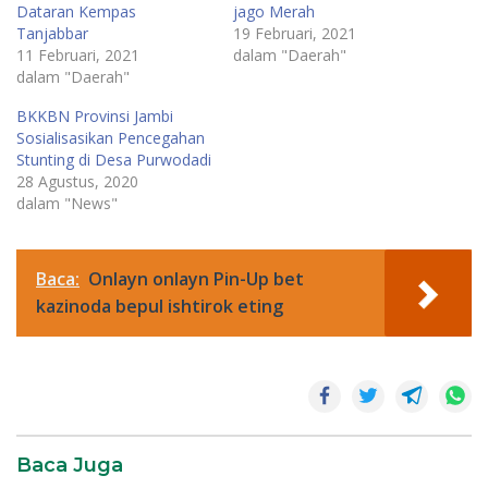
Dataran Kempas
jago Merah
Tanjabbar
19 Februari, 2021
11 Februari, 2021
dalam "Daerah"
dalam "Daerah"
BKKBN Provinsi Jambi
Sosialisasikan Pencegahan
Stunting di Desa Purwodadi
28 Agustus, 2020
dalam "News"
Baca:
Onlayn onlayn Pin-Up bet
kazinoda bepul ishtirok eting
Baca Juga