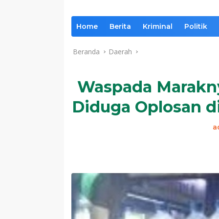
Home
Berita
Kriminal
Politik
Beranda
Daerah
Waspada Marakny
Diduga Oplosan d
a