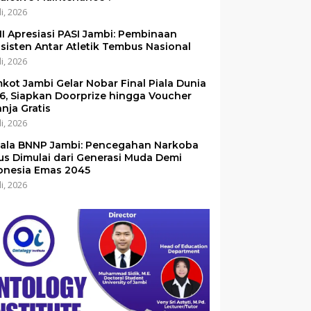
li, 2026
I Apresiasi PASI Jambi: Pembinaan
sisten Antar Atletik Tembus Nasional
li, 2026
kot Jambi Gelar Nobar Final Piala Dunia
6, Siapkan Doorprize hingga Voucher
anja Gratis
li, 2026
ala BNNP Jambi: Pencegahan Narkoba
us Dimulai dari Generasi Muda Demi
onesia Emas 2045
li, 2026