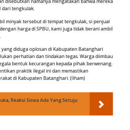
gan disebutkan namanya mengatakan bahwa mereka
dari tengkulak.
l minyak tersebut di tempat tengkulak, si penjual
ngan harga di SPBU, kami juga tidak berani ambil
.
e yang diduga oplosan di Kabupaten Batanghari
ukan perhatian dan tindakan tegas. Warga diimbau
egala bentuk kecurangan kepada pihak berwenang.
ntikan praktik ilegal ini dan memastikan
akat di Kabupaten Batanghari. (Ilham)
uka, Reaksi Siswa Ada Yang Setuju