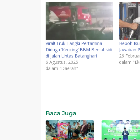
Viral! Truk Tangki Pertamina
Heboh Isu
Diduga ‘Kencing’ BBM Bersubsidi
Jawaban P
di Jalan Lintas Batanghari
26 Februar
6 Agustus, 2025
dalam "E
dalam "Daerah"
Baca Juga