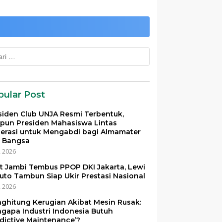
k:
pular Post
siden Club UNJA Resmi Terbentuk,
pun Presiden Mahasiswa Lintas
erasi untuk Mengabdi bagi Almamater
 Bangsa
i, 2026
et Jambi Tembus PPOP DKI Jakarta, Lewi
uto Tambun Siap Ukir Prestasi Nasional
i, 2026
ghitung Kerugian Akibat Mesin Rusak:
gapa Industri Indonesia Butuh
edictive Maintenance’?