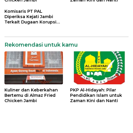
Chicken Jambi
Zaman Kini dan Nanti
Komisaris PT PAL
Diperiksa Kejati Jambi
Terkait Dugaan Korupsi
Kredit Rp 105 Miliar
Rekomendasi untuk kamu
Kuliner dan Keberkahan
PKP Al-Hidayah: Pilar
Bertemu di Almaz Fried
Pendidikan Islam untuk
Chicken Jambi
Zaman Kini dan Nanti