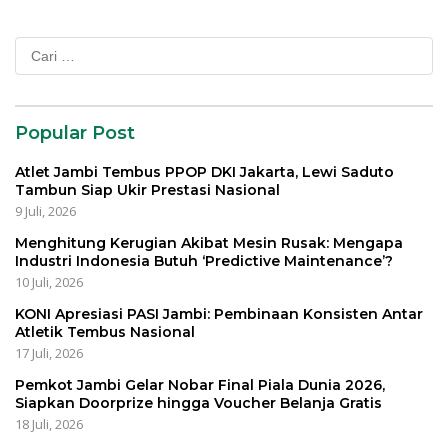
Cari
untuk:
Popular Post
Atlet Jambi Tembus PPOP DKI Jakarta, Lewi Saduto
Tambun Siap Ukir Prestasi Nasional
9 Juli, 2026
Menghitung Kerugian Akibat Mesin Rusak: Mengapa
Industri Indonesia Butuh ‘Predictive Maintenance’?
10 Juli, 2026
KONI Apresiasi PASI Jambi: Pembinaan Konsisten Antar
Atletik Tembus Nasional
17 Juli, 2026
Pemkot Jambi Gelar Nobar Final Piala Dunia 2026,
Siapkan Doorprize hingga Voucher Belanja Gratis
18 Juli, 2026