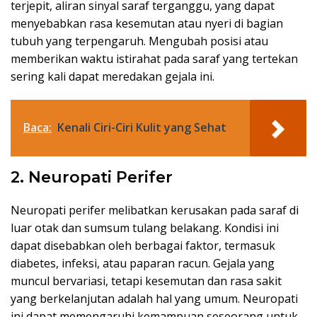
terjepit, aliran sinyal saraf terganggu, yang dapat
menyebabkan rasa kesemutan atau nyeri di bagian
tubuh yang terpengaruh. Mengubah posisi atau
memberikan waktu istirahat pada saraf yang tertekan
sering kali dapat meredakan gejala ini.
Baca:
Kenali Ciri-Ciri Kulit yang Sehat
2. Neuropati Perifer
Neuropati perifer melibatkan kerusakan pada saraf di
luar otak dan sumsum tulang belakang. Kondisi ini
dapat disebabkan oleh berbagai faktor, termasuk
diabetes, infeksi, atau paparan racun. Gejala yang
muncul bervariasi, tetapi kesemutan dan rasa sakit
yang berkelanjutan adalah hal yang umum. Neuropati
ini dapat memengaruhi kemampuan seseorang untuk