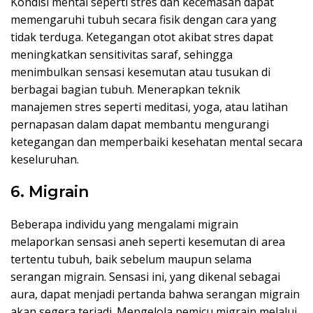
Kondisi mental seperti stres dan kecemasan dapat
memengaruhi tubuh secara fisik dengan cara yang
tidak terduga. Ketegangan otot akibat stres dapat
meningkatkan sensitivitas saraf, sehingga
menimbulkan sensasi kesemutan atau tusukan di
berbagai bagian tubuh. Menerapkan teknik
manajemen stres seperti meditasi, yoga, atau latihan
pernapasan dalam dapat membantu mengurangi
ketegangan dan memperbaiki kesehatan mental secara
keseluruhan.
6. Migrain
Beberapa individu yang mengalami migrain
melaporkan sensasi aneh seperti kesemutan di area
tertentu tubuh, baik sebelum maupun selama
serangan migrain. Sensasi ini, yang dikenal sebagai
aura, dapat menjadi pertanda bahwa serangan migrain
akan segera terjadi. Mengelola pemicu migrain melalui