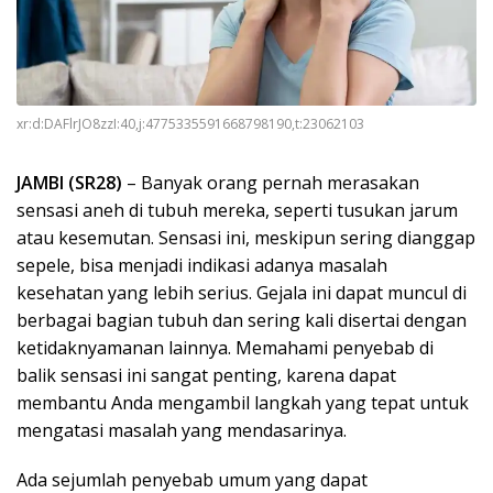
xr:d:DAFlrJO8zzI:40,j:4775335591668798190,t:23062103
JAMBI (SR28)
– Banyak orang pernah merasakan
sensasi aneh di tubuh mereka, seperti tusukan jarum
atau kesemutan. Sensasi ini, meskipun sering dianggap
sepele, bisa menjadi indikasi adanya masalah
kesehatan yang lebih serius. Gejala ini dapat muncul di
berbagai bagian tubuh dan sering kali disertai dengan
ketidaknyamanan lainnya. Memahami penyebab di
balik sensasi ini sangat penting, karena dapat
membantu Anda mengambil langkah yang tepat untuk
mengatasi masalah yang mendasarinya.
Ada sejumlah penyebab umum yang dapat