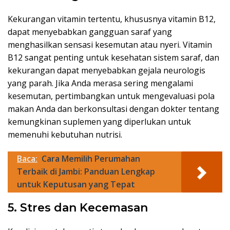
Kekurangan vitamin tertentu, khususnya vitamin B12,
dapat menyebabkan gangguan saraf yang
menghasilkan sensasi kesemutan atau nyeri. Vitamin
B12 sangat penting untuk kesehatan sistem saraf, dan
kekurangan dapat menyebabkan gejala neurologis
yang parah. Jika Anda merasa sering mengalami
kesemutan, pertimbangkan untuk mengevaluasi pola
makan Anda dan berkonsultasi dengan dokter tentang
kemungkinan suplemen yang diperlukan untuk
memenuhi kebutuhan nutrisi.
Baca:
Cara Memilih Perumahan
Terbaik di Jambi: Panduan Lengkap
untuk Keputusan yang Tepat
5. Stres dan Kecemasan