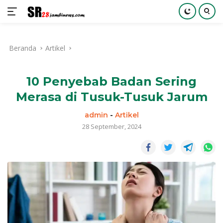
Langsung
ke
Beranda
Artikel
konten
10 Penyebab Badan Sering
Merasa di Tusuk-Tusuk Jarum
admin
-
Artikel
28 September, 2024