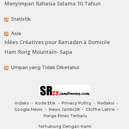
Menyimpan Rahasia Selama 10 Tahun
Statistik
Asia
Idées Créatives pour Ramadan à Domicile
Ham Rong Mountain- Sapa
Umpan yang Tidak Diketahui
Indeks
Kode Etik
Privacy Policy
Redaksi
Google News
News Jambi28
Chiffre Lettre
Harga Emas Terbaru
Terhubung Dengan Kami