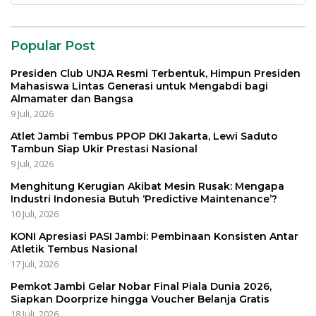
untuk:
Popular Post
Presiden Club UNJA Resmi Terbentuk, Himpun Presiden
Mahasiswa Lintas Generasi untuk Mengabdi bagi
Almamater dan Bangsa
9 Juli, 2026
Atlet Jambi Tembus PPOP DKI Jakarta, Lewi Saduto
Tambun Siap Ukir Prestasi Nasional
9 Juli, 2026
Menghitung Kerugian Akibat Mesin Rusak: Mengapa
Industri Indonesia Butuh ‘Predictive Maintenance’?
10 Juli, 2026
KONI Apresiasi PASI Jambi: Pembinaan Konsisten Antar
Atletik Tembus Nasional
17 Juli, 2026
Pemkot Jambi Gelar Nobar Final Piala Dunia 2026,
Siapkan Doorprize hingga Voucher Belanja Gratis
18 Juli, 2026