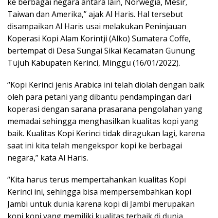
ke berbagai negara antara lain, Norwegia, Mesir,
Taiwan dan Amerika,” ajak Al Haris. Hal tersebut
disampaikan Al Haris usai melakukan Peninjauan
Koperasi Kopi Alam Korintji (Alko) Sumatera Coffe,
bertempat di Desa Sungai Sikai Kecamatan Gunung
Tujuh Kabupaten Kerinci, Minggu (16/01/2022).
“Kopi Kerinci jenis Arabica ini telah diolah dengan baik
oleh para petani yang dibantu pendampingan dari
koperasi dengan sarana prasarana pengolahan yang
memadai sehingga menghasilkan kualitas kopi yang
baik. Kualitas Kopi Kerinci tidak diragukan lagi, karena
saat ini kita telah mengekspor kopi ke berbagai
negara,” kata Al Haris.
“Kita harus terus mempertahankan kualitas Kopi
Kerinci ini, sehingga bisa mempersembahkan kopi
Jambi untuk dunia karena kopi di Jambi merupakan
kopi kopi yang memiliki kualitas terbaik di dunia.