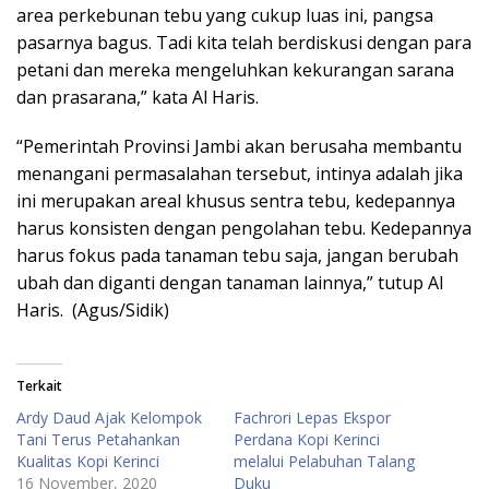
area perkebunan tebu yang cukup luas ini, pangsa
pasarnya bagus. Tadi kita telah berdiskusi dengan para
petani dan mereka mengeluhkan kekurangan sarana
dan prasarana,” kata Al Haris.
“Pemerintah Provinsi Jambi akan berusaha membantu
menangani permasalahan tersebut, intinya adalah jika
ini merupakan areal khusus sentra tebu, kedepannya
harus konsisten dengan pengolahan tebu. Kedepannya
harus fokus pada tanaman tebu saja, jangan berubah
ubah dan diganti dengan tanaman lainnya,” tutup Al
Haris. (Agus/Sidik)
Terkait
Ardy Daud Ajak Kelompok
Fachrori Lepas Ekspor
Tani Terus Petahankan
Perdana Kopi Kerinci
Kualitas Kopi Kerinci
melalui Pelabuhan Talang
16 November, 2020
Duku