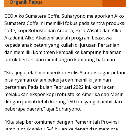
Organik Papua
CEO Alko Sumatera Coffe, Suharyono melaporkan Alko
Sumatera Coffe ini memiliki fokus pada sentra produksi
coffe, kopi Robusta dan Arabica, Exco Wisata dan Alko
Akademi. Alko Akademi adalah program beasiswa
kepada anak petani yang kuliah di jurusan Pertanian
dan memiliki komitmen kembali ke kampung halaman
untuk bertani dan membangun kampung halaman.
“Kita juga telah memberikan Holis Asuransi agar petani
bisa nyaman dalam bekerja dan memiliki jaminan
pertanian. Pada bulan Februari 2022 ini, kami akan
melakukan ekspor kopi robusta ke Amerika dan Mesir
dengan jumlah lebih kurang 250 ton yang diambil dari
beberapa daerah,” ujar Suharyono.
“Kita siap berkomitmen dengan Pemerintah Provinsi
Jambi untuk waktu 5-6 bulan ke depan dan meminta