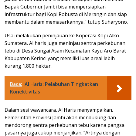
Bapak Gubernur Jambi bisa mempersiapkan
infrastruktur bagi Kopi Robusta di Merangin dan siap
membantu dalam memasarkannya,” tutup Suharyono.
Usai melakukan peninjauan ke Koperasi Kopi Alko
Sumatera, Al haris juga meninjau sentra perkebunan
tebu di Desa Sungai Asam Kecamatan Kayu Aro Barat
Kabupaten Kerinci yang memiliki luas areal lebih
kurang 1.800 hektar.
Baca:
Al Haris: Pelabuhan Tingkatkan
Konektivitas
Dalam sesi wawancara, Al Haris menyampaikan,
Pemerintah Provinsi Jambi akan mendukung dan
mendorong sentra perkebunan tebu karena pangsa
pasarnya juga cukup menjanjikan. “Artinya dengan