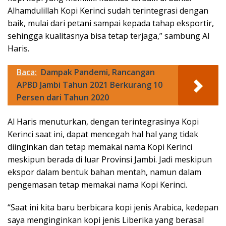
Alhamdulillah Kopi Kerinci sudah terintegrasi dengan
baik, mulai dari petani sampai kepada tahap eksportir,
sehingga kualitasnya bisa tetap terjaga,” sambung Al
Haris.
Baca:
Dampak Pandemi, Rancangan
APBD Jambi Tahun 2021 Berkurang 10
Persen dari Tahun 2020
Al Haris menuturkan, dengan terintegrasinya Kopi
Kerinci saat ini, dapat mencegah hal hal yang tidak
diinginkan dan tetap memakai nama Kopi Kerinci
meskipun berada di luar Provinsi Jambi. Jadi meskipun
ekspor dalam bentuk bahan mentah, namun dalam
pengemasan tetap memakai nama Kopi Kerinci.
“Saat ini kita baru berbicara kopi jenis Arabica, kedepan
saya menginginkan kopi jenis Liberika yang berasal