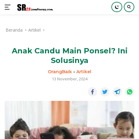
Langsung
ke
Beranda
Artikel
konten
Anak Candu Main Ponsel? Ini
Solusinya
OrangBaik
-
Artikel
13 November, 2024