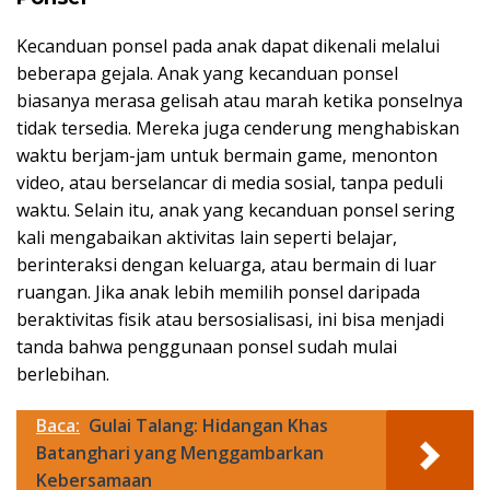
Kecanduan ponsel pada anak dapat dikenali melalui
beberapa gejala. Anak yang kecanduan ponsel
biasanya merasa gelisah atau marah ketika ponselnya
tidak tersedia. Mereka juga cenderung menghabiskan
waktu berjam-jam untuk bermain game, menonton
video, atau berselancar di media sosial, tanpa peduli
waktu. Selain itu, anak yang kecanduan ponsel sering
kali mengabaikan aktivitas lain seperti belajar,
berinteraksi dengan keluarga, atau bermain di luar
ruangan. Jika anak lebih memilih ponsel daripada
beraktivitas fisik atau bersosialisasi, ini bisa menjadi
tanda bahwa penggunaan ponsel sudah mulai
berlebihan.
Baca:
Gulai Talang: Hidangan Khas
Batanghari yang Menggambarkan
Kebersamaan