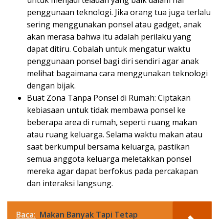
untuk menjadi teladan yang baik dalam hal
penggunaan teknologi. Jika orang tua juga terlalu
sering menggunakan ponsel atau gadget, anak
akan merasa bahwa itu adalah perilaku yang
dapat ditiru. Cobalah untuk mengatur waktu
penggunaan ponsel bagi diri sendiri agar anak
melihat bagaimana cara menggunakan teknologi
dengan bijak.
Buat Zona Tanpa Ponsel di Rumah: Ciptakan
kebiasaan untuk tidak membawa ponsel ke
beberapa area di rumah, seperti ruang makan
atau ruang keluarga. Selama waktu makan atau
saat berkumpul bersama keluarga, pastikan
semua anggota keluarga meletakkan ponsel
mereka agar dapat berfokus pada percakapan
dan interaksi langsung.
Baca:
Makan Banyak Tapi Tetap