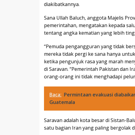
diakibatkannya.
Sana Ullah Baluch, anggota Majelis Prov
pemerintahan, mengatakan kepada salu
tentang angka kematian yang lebih ting
“Pemuda pengangguran yang tidak bersa
mereka tidak pergi ke sana hanya untuk
ketika pengunjuk rasa yang marah meny
di Saravan. “Pemerintah Pakistan dan 
orang-orang ini tidak menghadapi pelu
Baca:
Permintaan evakuasi diabaika
Guatemala
Saravan adalah kota besar di Sistan-Ba
satu bagian Iran yang paling bergolak da