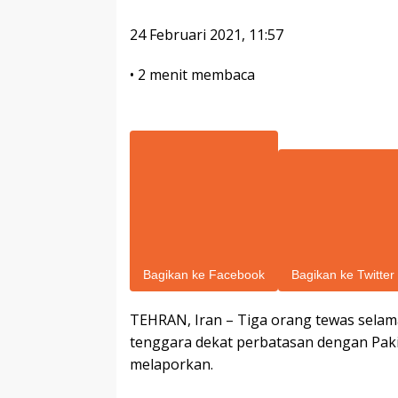
24 Februari 2021, 11:57
•
2 menit membaca
Bagikan ke Facebook
Bagikan ke Twitter
TEHRAN, Iran – Tiga orang tewas selama
tenggara dekat perbatasan dengan Paki
melaporkan.