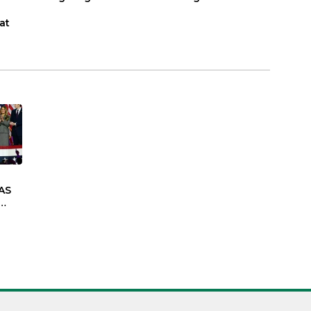
at
AS