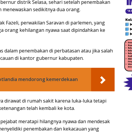
rnur distrik Selasa, sehari setelah penembakan
n menewaskan sedikitnya dua orang.
k Fazeli, perwakilan Saravan di parlemen, yang
ga orang kehilangan nyawa saat dipindahkan ke
was dalam penembakan di perbatasan atau jika salah
kacauan di kantor gubernur kabupaten.
Skotlandia mendorong kemerdekaan
 dirawat di rumah sakit karena luka-luka tetapi
ketenangan telah kembali ke kota.
ara pejabat meratapi hilangnya nyawa dan mendesak
menyelidiki penembakan dan kekacauan yang