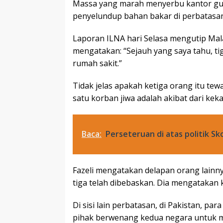
Massa yang marah menyerbu kantor gube
penyelundup bahan bakar di perbatasa
Laporan ILNA hari Selasa mengutip Mala
mengatakan: “Sejauh yang saya tahu, ti
rumah sakit.”
Tidak jelas apakah ketiga orang itu te
satu korban jiwa adalah akibat dari ke
Baca:
Perseteruan di atas politik 
Fazeli mengatakan delapan orang lainnya
tiga telah dibebaskan. Dia mengatakan 
Di sisi lain perbatasan, di Pakistan, p
pihak berwenang kedua negara untuk 