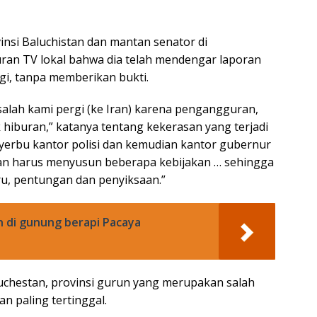
insi Baluchistan dan mantan senator di
ran TV lokal bahwa dia telah mendengar laporan
gi, tanpa memberikan bukti.
lah kami pergi (ke Iran) karena pengangguran,
 hiburan,” katanya tentang kekerasan yang terjadi
erbu kantor polisi dan kemudian kantor gubernur
Iran harus menyusun beberapa kebijakan … sehingga
ru, pentungan dan penyiksaan.”
n di gunung berapi Pacaya
luchestan, provinsi gurun yang merupakan salah
n paling tertinggal.