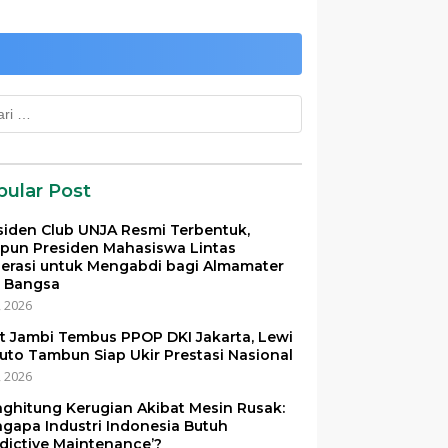
k:
pular Post
siden Club UNJA Resmi Terbentuk,
pun Presiden Mahasiswa Lintas
erasi untuk Mengabdi bagi Almamater
 Bangsa
i, 2026
et Jambi Tembus PPOP DKI Jakarta, Lewi
uto Tambun Siap Ukir Prestasi Nasional
i, 2026
ghitung Kerugian Akibat Mesin Rusak:
gapa Industri Indonesia Butuh
edictive Maintenance’?