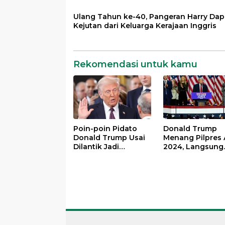
Ulang Tahun ke-40, Pangeran Harry Dap
Kejutan dari Keluarga Kerajaan Inggris
Rekomendasi untuk kamu
Poin-poin Pidato
Donald Trump
Donald Trump Usai
Menang Pilpres 
Dilantik Jadi
2024, Langsung
Presiden ke-47 AS
Deklarasi
Kemenangan