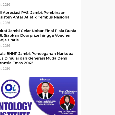
li, 2026
I Apresiasi PASI Jambi: Pembinaan
sisten Antar Atletik Tembus Nasional
li, 2026
kot Jambi Gelar Nobar Final Piala Dunia
6, Siapkan Doorprize hingga Voucher
anja Gratis
li, 2026
ala BNNP Jambi: Pencegahan Narkoba
us Dimulai dari Generasi Muda Demi
onesia Emas 2045
li, 2026