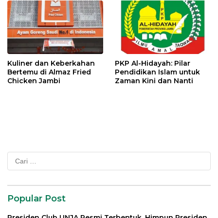
Kuliner dan Keberkahan
PKP Al-Hidayah: Pilar
Bertemu di Almaz Fried
Pendidikan Islam untuk
Chicken Jambi
Zaman Kini dan Nanti
Cari
untuk:
Popular Post
Presiden Club UNJA Resmi Terbentuk, Himpun Presiden