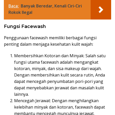
Baca:
Banyak Beredar, Kenali Ciri-Ciri
Rokok Ilegal
Fungsi Facewash
Penggunaan facewash memiliki berbagai fungsi
penting dalam menjaga kesehatan kulit wajah:
Membersihkan Kotoran dan Minyak: Salah satu
fungsi utama facewash adalah mengangkat
kotoran, minyak, dan sisa makeup dari wajah.
Dengan membersihkan kulit secara rutin, Anda
dapat mencegah penyumbatan pori-pori yang
dapat menyebabkan jerawat dan masalah kulit
lainnya.
Mencegah Jerawat: Dengan menghilangkan
kelebihan minyak dan kotoran, facewash dapat
membantu mencegah munculnya jerawat.