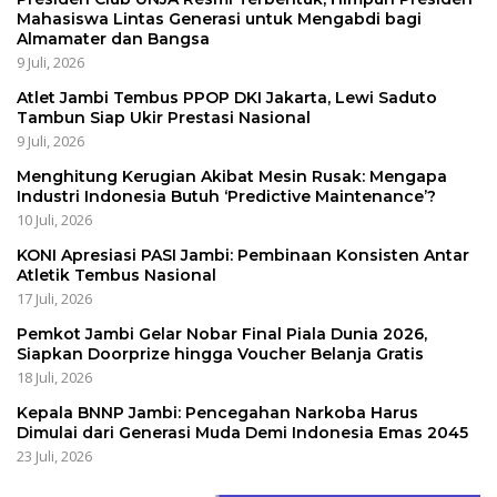
Mahasiswa Lintas Generasi untuk Mengabdi bagi
Almamater dan Bangsa
9 Juli, 2026
Atlet Jambi Tembus PPOP DKI Jakarta, Lewi Saduto
Tambun Siap Ukir Prestasi Nasional
9 Juli, 2026
Menghitung Kerugian Akibat Mesin Rusak: Mengapa
Industri Indonesia Butuh ‘Predictive Maintenance’?
10 Juli, 2026
KONI Apresiasi PASI Jambi: Pembinaan Konsisten Antar
Atletik Tembus Nasional
17 Juli, 2026
Pemkot Jambi Gelar Nobar Final Piala Dunia 2026,
Siapkan Doorprize hingga Voucher Belanja Gratis
18 Juli, 2026
Kepala BNNP Jambi: Pencegahan Narkoba Harus
Dimulai dari Generasi Muda Demi Indonesia Emas 2045
23 Juli, 2026