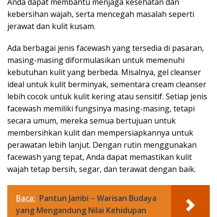
Anda dapat membantu menjaga kesehatan dan
kebersihan wajah, serta mencegah masalah seperti
jerawat dan kulit kusam.
Ada berbagai jenis facewash yang tersedia di pasaran,
masing-masing diformulasikan untuk memenuhi
kebutuhan kulit yang berbeda. Misalnya, gel cleanser
ideal untuk kulit berminyak, sementara cream cleanser
lebih cocok untuk kulit kering atau sensitif. Setiap jenis
facewash memiliki fungsinya masing-masing, tetapi
secara umum, mereka semua bertujuan untuk
membersihkan kulit dan mempersiapkannya untuk
perawatan lebih lanjut. Dengan rutin menggunakan
facewash yang tepat, Anda dapat memastikan kulit
wajah tetap bersih, segar, dan terawat dengan baik.
Baca:
Pantun Jambi – Warisan Budaya
yang Mengandung Nilai Kehidupan