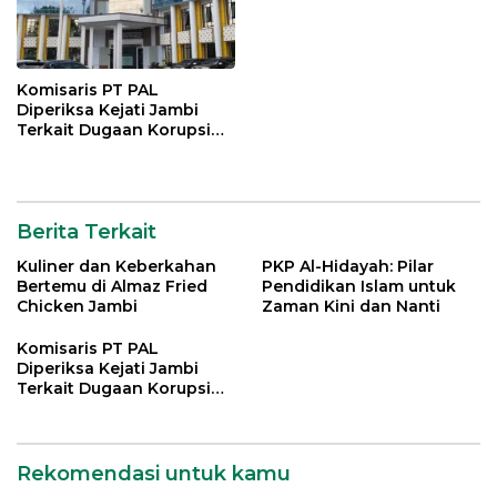
Komisaris PT PAL
Diperiksa Kejati Jambi
Terkait Dugaan Korupsi
Kredit Rp 105 Miliar
Berita Terkait
Kuliner dan Keberkahan
PKP Al-Hidayah: Pilar
Bertemu di Almaz Fried
Pendidikan Islam untuk
Chicken Jambi
Zaman Kini dan Nanti
Komisaris PT PAL
Diperiksa Kejati Jambi
Terkait Dugaan Korupsi
Kredit Rp 105 Miliar
Rekomendasi untuk kamu