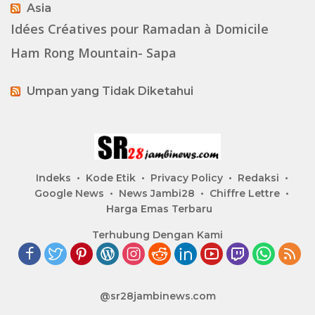
Asia
Idées Créatives pour Ramadan à Domicile
Ham Rong Mountain- Sapa
Umpan yang Tidak Diketahui
Indeks
Kode Etik
Privacy Policy
Redaksi
Google News
News Jambi28
Chiffre Lettre
Harga Emas Terbaru
Terhubung Dengan Kami
@sr28jambinews.com