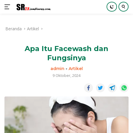
Langsung
ke
Beranda
Artikel
konten
Apa Itu Facewash dan
Fungsinya
admin
-
Artikel
9 Oktober, 2024