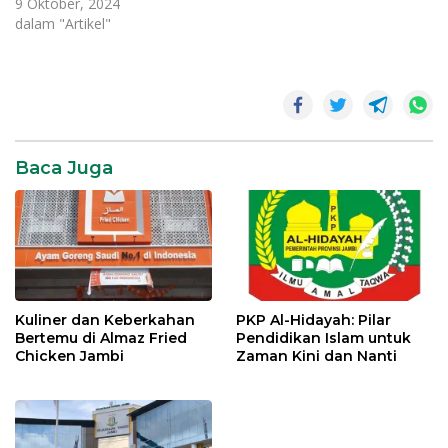
benar-benar tahu apa itu
9 Oktober, 2024
dan mengapa penting
dalam "Artikel"
untuk rutinitas kecantikan
Anda? Banyak orang
menganggap toner sebagai
facewash
langkah tambahan yang
tidak terlalu diperlukan,
tetapi sebenarnya, toner
memiliki peran yang krusial
Baca Juga
dalam menjaga
kesehatan…
Kuliner dan Keberkahan
PKP Al-Hidayah: Pilar
Bertemu di Almaz Fried
Pendidikan Islam untuk
Chicken Jambi
Zaman Kini dan Nanti