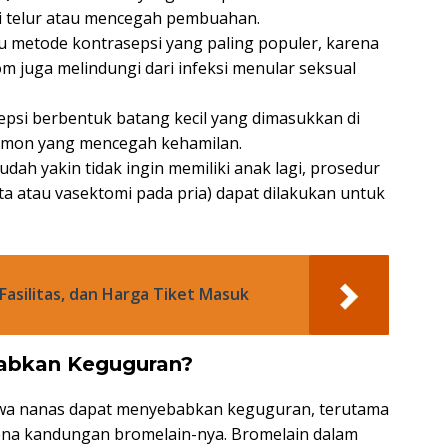
 telur atau mencegah pembuahan.
u metode kontrasepsi yang paling populer, karena
 juga melindungi dari infeksi menular seksual
sepsi berbentuk batang kecil yang dimasukkan di
rmon yang mencegah kehamilan.
dah yakin tidak ingin memiliki anak lagi, prosedur
nita atau vasektomi pada pria) dapat dilakukan untuk
, Fasilitas, dan Harga Tiket Masuk
abkan Keguguran?
wa nanas dapat menyebabkan keguguran, terutama
ena kandungan bromelain-nya. Bromelain dalam