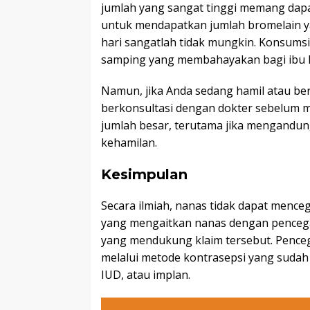
jumlah yang sangat tinggi memang da
untuk mendapatkan jumlah bromelain ya
hari sangatlah tidak mungkin. Konsumsi
samping yang membahayakan bagi ibu h
Namun, jika Anda sedang hamil atau be
berkonsultasi dengan dokter sebelum
jumlah besar, terutama jika mengandu
kehamilan.
Kesimpulan
Secara ilmiah, nanas tidak dapat menc
yang mengaitkan nanas dengan pencega
yang mendukung klaim tersebut. Penceg
melalui metode kontrasepsi yang sudah 
IUD, atau implan.