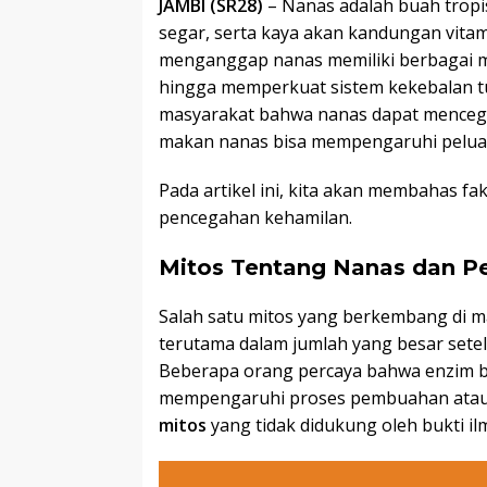
JAMBI (SR28)
– Nanas adalah buah tropi
segar, serta kaya akan kandungan vita
menganggap nanas memiliki berbagai m
hingga memperkuat sistem kekebalan t
masyarakat bahwa nanas dapat mencega
makan nanas bisa mempengaruhi pelua
Pada artikel ini, kita akan membahas f
pencegahan kehamilan.
Mitos Tentang Nanas dan P
Salah satu mitos yang berkembang di 
terutama dalam jumlah yang besar set
Beberapa orang percaya bahwa enzim b
mempengaruhi proses pembuahan atau
mitos
yang tidak didukung oleh bukti ilm