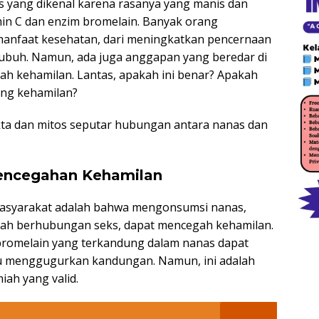
s yang dikenal karena rasanya yang manis dan
min C dan enzim bromelain. Banyak orang
anfaat kesehatan, dari meningkatkan pencernaan
ubuh. Namun, ada juga anggapan yang beredar di
h kehamilan. Lantas, apakah ini benar? Apakah
ng kehamilan?
akta dan mitos seputar hubungan antara nanas dan
encegahan Kehamilan
masyarakat adalah bahwa mengonsumsi nanas,
elah berhubungan seks, dapat mencegah kehamilan.
romelain yang terkandung dalam nanas dapat
 menggugurkan kandungan. Namun, ini adalah
iah yang valid.