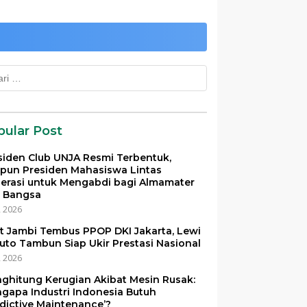
k:
pular Post
siden Club UNJA Resmi Terbentuk,
pun Presiden Mahasiswa Lintas
erasi untuk Mengabdi bagi Almamater
 Bangsa
i, 2026
et Jambi Tembus PPOP DKI Jakarta, Lewi
uto Tambun Siap Ukir Prestasi Nasional
i, 2026
ghitung Kerugian Akibat Mesin Rusak:
gapa Industri Indonesia Butuh
edictive Maintenance’?