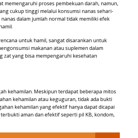
pat memengaruhi proses pembekuan darah, namun,
ng cukup tinggi melalui konsumsi nanas sehari-
 nanas dalam jumlah normal tidak memiliki efek
amil.
rencana untuk hamil, sangat disarankan untuk
 mengonsumsi makanan atau suplemen dalam
ng zat yang bisa mempengaruhi kesehatan
egah kehamilan. Meskipun terdapat beberapa mitos
han kehamilan atau keguguran, tidak ada bukti
ahan kehamilan yang efektif hanya dapat dicapai
terbukti aman dan efektif seperti pil KB, kondom,