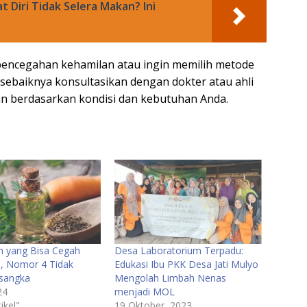
Diri Tidak Selera Makan? Ini
 pencegahan kehamilan atau ingin memilih metode
 sebaiknya konsultasikan dengan dokter atau ahli
n berdasarkan kondisi dan kebutuhan Anda.
 yang Bisa Cegah
Desa Laboratorium Terpadu:
, Nomor 4 Tidak
Edukasi Ibu PKK Desa Jati Mulyo
sangka
Mengolah Limbah Nenas
24
menjadi MOL
ikel"
19 Oktober, 2023