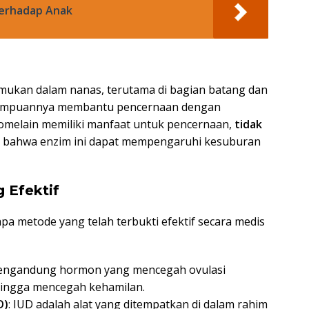
erhadap Anak
emukan dalam nanas, terutama di bagian batang dan
kemampuannya membantu pencernaan dengan
melain memiliki manfaat untuk pencernaan,
tidak
 bahwa enzim ini dapat mempengaruhi kesuburan
 Efektif
a metode yang telah terbukti efektif secara medis
 mengandung hormon yang mencegah ovulasi
ehingga mencegah kehamilan.
D)
: IUD adalah alat yang ditempatkan di dalam rahim