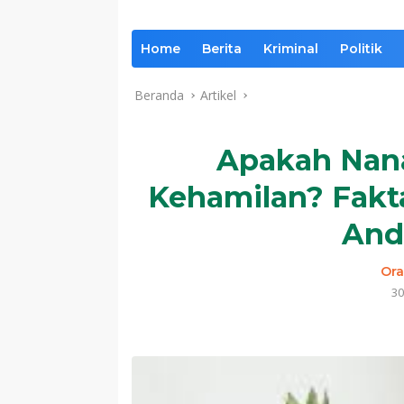
Home
Berita
Kriminal
Politik
Beranda
Artikel
Apakah Nan
Kehamilan? Fakta
And
Ora
30
Komentar