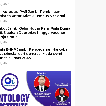
li, 2026
I Apresiasi PASI Jambi: Pembinaan
sisten Antar Atletik Tembus Nasional
li, 2026
kot Jambi Gelar Nobar Final Piala Dunia
6, Siapkan Doorprize hingga Voucher
anja Gratis
li, 2026
ala BNNP Jambi: Pencegahan Narkoba
us Dimulai dari Generasi Muda Demi
onesia Emas 2045
li, 2026