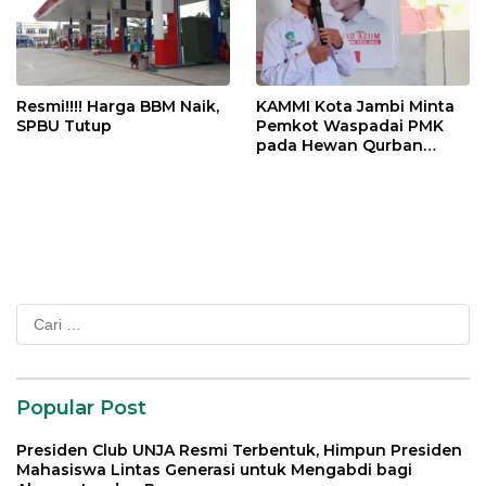
Resmi!!!! Harga BBM Naik,
KAMMI Kota Jambi Minta
SPBU Tutup
Pemkot Waspadai PMK
pada Hewan Qurban
Menjelang Idul Adha
Cari
untuk:
Popular Post
Presiden Club UNJA Resmi Terbentuk, Himpun Presiden
Mahasiswa Lintas Generasi untuk Mengabdi bagi