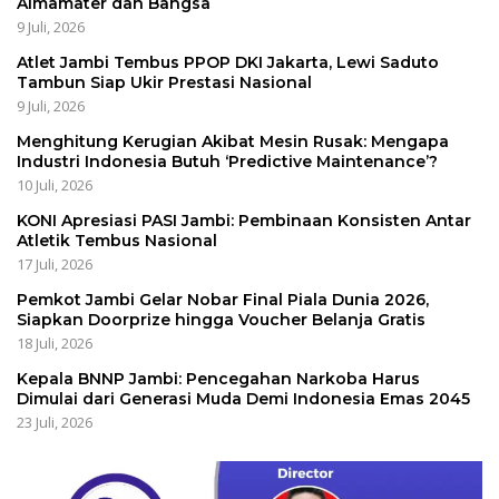
Almamater dan Bangsa
9 Juli, 2026
Atlet Jambi Tembus PPOP DKI Jakarta, Lewi Saduto
Tambun Siap Ukir Prestasi Nasional
9 Juli, 2026
Menghitung Kerugian Akibat Mesin Rusak: Mengapa
Industri Indonesia Butuh ‘Predictive Maintenance’?
10 Juli, 2026
KONI Apresiasi PASI Jambi: Pembinaan Konsisten Antar
Atletik Tembus Nasional
17 Juli, 2026
Pemkot Jambi Gelar Nobar Final Piala Dunia 2026,
Siapkan Doorprize hingga Voucher Belanja Gratis
18 Juli, 2026
Kepala BNNP Jambi: Pencegahan Narkoba Harus
Dimulai dari Generasi Muda Demi Indonesia Emas 2045
23 Juli, 2026