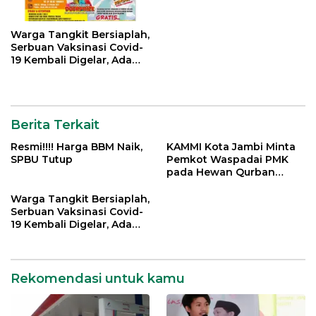
Warga Tangkit Bersiaplah,
Serbuan Vaksinasi Covid-
19 Kembali Digelar, Ada
Doorprize Menarik
Berita Terkait
Resmi!!!! Harga BBM Naik,
KAMMI Kota Jambi Minta
SPBU Tutup
Pemkot Waspadai PMK
pada Hewan Qurban
Menjelang Idul Adha
Warga Tangkit Bersiaplah,
Serbuan Vaksinasi Covid-
19 Kembali Digelar, Ada
Doorprize Menarik
Rekomendasi untuk kamu