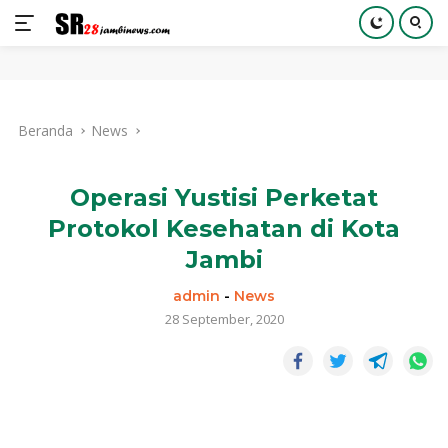
Langsung
ke
Beranda
News
konten
Operasi Yustisi Perketat
Protokol Kesehatan di Kota
Jambi
admin
-
News
28 September, 2020