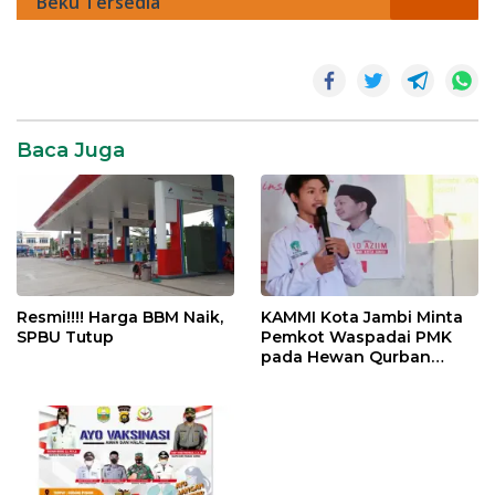
Beku Tersedia
News
Baca Juga
Resmi!!!! Harga BBM Naik,
KAMMI Kota Jambi Minta
SPBU Tutup
Pemkot Waspadai PMK
pada Hewan Qurban
Menjelang Idul Adha