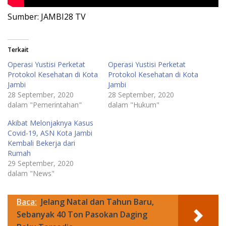
Sumber: JAMBI28 TV
Terkait
Operasi Yustisi Perketat
Operasi Yustisi Perketat
Protokol Kesehatan di Kota
Protokol Kesehatan di Kota
Jambi
Jambi
28 September, 2020
28 September, 2020
dalam "Pemerintahan"
dalam "Hukum"
Akibat Melonjaknya Kasus
Covid-19, ASN Kota Jambi
Kembali Bekerja dari
Rumah
29 September, 2020
dalam "News"
Baca:
Jelang Natal dan Tahun Baru,
Sebanyak 40 Ton Pasokan Daging