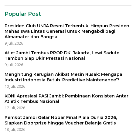
Popular Post
Presiden Club UNJA Resmi Terbentuk, Himpun Presiden
Mahasiswa Lintas Generasi untuk Mengabdi bagi
Almamater dan Bangsa
9 Juli, 2026
Atlet Jambi Tembus PPOP DKI Jakarta, Lewi Saduto
Tambun Siap Ukir Prestasi Nasional
9 Juli, 2026
Menghitung Kerugian Akibat Mesin Rusak: Mengapa
Industri Indonesia Butuh ‘Predictive Maintenance’?
10 Juli, 2026
KONI Apresiasi PASI Jambi: Pembinaan Konsisten Antar
Atletik Tembus Nasional
17 Juli, 2026
Pemkot Jambi Gelar Nobar Final Piala Dunia 2026,
Siapkan Doorprize hingga Voucher Belanja Gratis
18 Juli, 2026