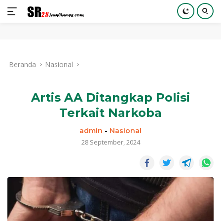
Langsung
ke
Beranda
Nasional
konten
Artis AA Ditangkap Polisi
Terkait Narkoba
admin
-
Nasional
28 September, 2024