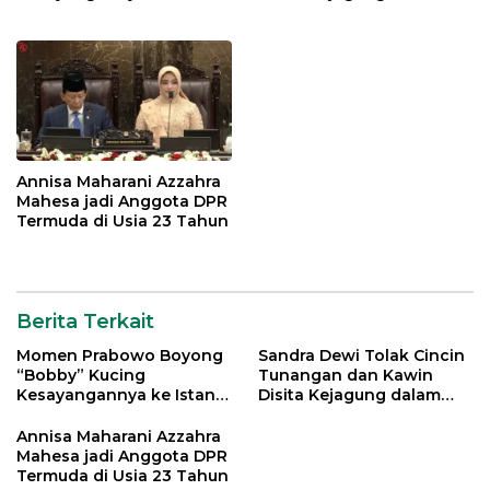
Negara
Kasus Harvey Moeis
Annisa Maharani Azzahra
Mahesa jadi Anggota DPR
Termuda di Usia 23 Tahun
Berita Terkait
Momen Prabowo Boyong
Sandra Dewi Tolak Cincin
“Bobby” Kucing
Tunangan dan Kawin
Kesayangannya ke Istana
Disita Kejagung dalam
Negara
Kasus Harvey Moeis
Annisa Maharani Azzahra
Mahesa jadi Anggota DPR
Termuda di Usia 23 Tahun