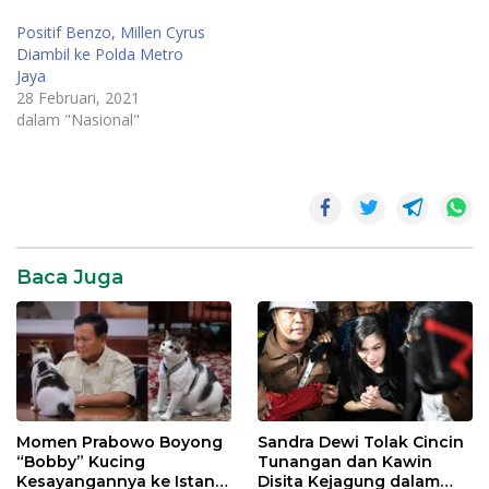
Positif Benzo, Millen Cyrus
Diambil ke Polda Metro
Jaya
28 Februari, 2021
dalam "Nasional"
artis AA
Narkoba
artis
narkoba
Baca Juga
Momen Prabowo Boyong
Sandra Dewi Tolak Cincin
“Bobby” Kucing
Tunangan dan Kawin
Kesayangannya ke Istana
Disita Kejagung dalam