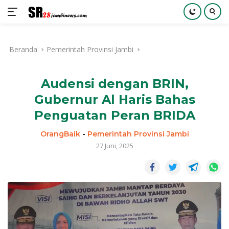
Langsung
ke
Beranda
Pemerintah Provinsi Jambi
konten
Audensi dengan BRIN,
Gubernur Al Haris Bahas
Penguatan Peran BRIDA
OrangBaik
-
Pemerintah Provinsi Jambi
27 Juni, 2025