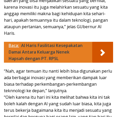
daerah yang bisa menjadikan sesuatu yang bernilai,
karena inovasi itu juga melahirkan sesuatu yang kita
anggap memiliki makna bagi kehidupan kita sehari-
hari, apakah temuannya itu dalam teknologi, pangan
ataupun pertanian, semuanya,” jelas GUbernur Al
Haris.
Baca:
Al Haris Fasilitasi Kesepakatan
Damai Antara Keluarga Nenek
Hapsah dengan PT. RPSL
“Nah, agar temuan itu nanti lebih bisa digunakan perlu
ada berbagai inovasi yang memberikan dampak luar
biasa terhadap perkembangan-perkembangan
teknnologi ke depan,” lanjutnya.
“Oleh karena itu hari ini kita melihat bahwa kita ini tak
boleh kalah dengan AI yang sudah luar biasa, kita juga
terus bekerja bagaimana kita itu menjadi sesuatu yang
bernilai dan berguna bagi orang lain, yang tiap hari itu