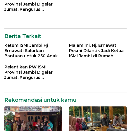
Provinsi Jambi Digelar
Jumat, Pengurus
Kabupaten/Kota Turut
Dikukuhkan
Berita Terkait
Ketum ISMI Jambi Hj
Malam Ini, Hj. Ernawati
Ernawati Salurkan
Resmi Dilantik Jadi Ketua
Bantuan untuk 250 Anak
ISMI Jambi di Rumah
Yatim di 9 Panti Asuhan
Dinas Gubernur
Pelantikan PW ISMI
Provinsi Jambi Digelar
Jumat, Pengurus
Kabupaten/Kota Turut
Dikukuhkan
Rekomendasi untuk kamu