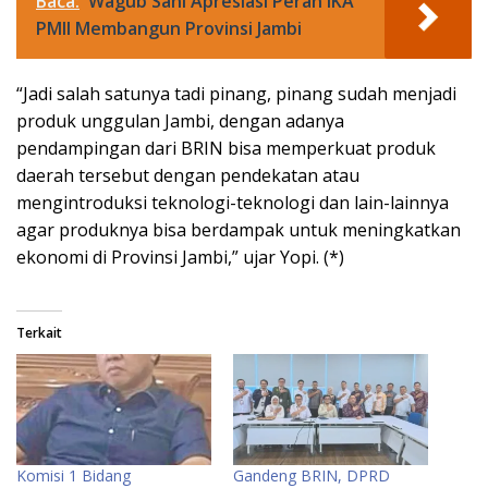
Baca:
Wagub Sani Apresiasi Peran IKA
PMII Membangun Provinsi Jambi
“Jadi salah satunya tadi pinang, pinang sudah menjadi
produk unggulan Jambi, dengan adanya
pendampingan dari BRIN bisa memperkuat produk
daerah tersebut dengan pendekatan atau
mengintroduksi teknologi-teknologi dan lain-lainnya
agar produknya bisa berdampak untuk meningkatkan
ekonomi di Provinsi Jambi,” ujar Yopi. (*)
Terkait
Komisi 1 Bidang
Gandeng BRIN, DPRD