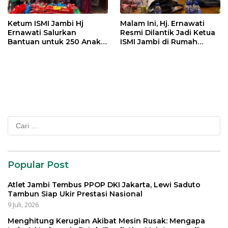
Ketum ISMI Jambi Hj
Malam Ini, Hj. Ernawati
Ernawati Salurkan
Resmi Dilantik Jadi Ketua
Bantuan untuk 250 Anak
ISMI Jambi di Rumah
Yatim di 9 Panti Asuhan
Dinas Gubernur
Cari
untuk:
Popular Post
Atlet Jambi Tembus PPOP DKI Jakarta, Lewi Saduto
Tambun Siap Ukir Prestasi Nasional
9 Juli, 2026
Menghitung Kerugian Akibat Mesin Rusak: Mengapa