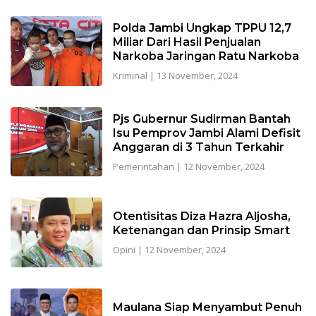
Polda Jambi Ungkap TPPU 12,7
Miliar Dari Hasil Penjualan
Narkoba Jaringan Ratu Narkoba
Kriminal
|
13 November, 2024
Pjs Gubernur Sudirman Bantah
Isu Pemprov Jambi Alami Defisit
Anggaran di 3 Tahun Terkahir
Pemerintahan
|
12 November, 2024
Otentisitas Diza Hazra Aljosha,
Ketenangan dan Prinsip Smart
Opini
|
12 November, 2024
Maulana Siap Menyambut Penuh