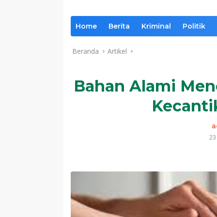
Home
Berita
Kriminal
Politik
Beranda
Artikel
Bahan Alami Menc
Kecanti
a
23
Komentar