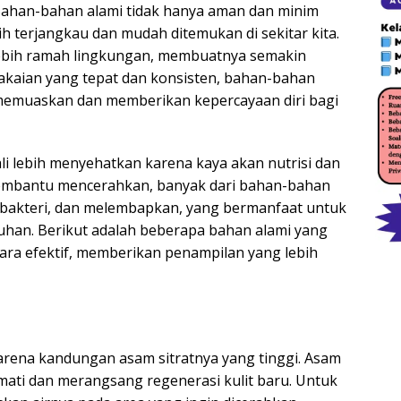
Bahan-bahan alami tidak hanya aman dan minim
bih terjangkau dan mudah ditemukan di sekitar kita.
 lebih ramah lingkungan, membuatnya semakin
kaian yang tepat dan konsisten, bahan-bahan
 memuaskan dan memberikan kepercayaan diri bagi
i lebih menyehatkan karena kaya akan nutrisi dan
 membantu mencerahkan, banyak dari bahan-bahan
 antibakteri, dan melembapkan, yang bermanfaat untuk
ruhan. Berikut adalah beberapa bahan alami yang
ra efektif, memberikan penampilan yang lebih
arena kandungan asam sitratnya yang tinggi. Asam
mati dan merangsang regenerasi kulit baru. Untuk