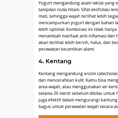
Yogurt mengandung asam laktat yang e
tampilan noda hitam. Sifat eksfoliasi l
mati, sehingga wajah terlihat lebih sega
mencampurkan yogurt dengan bahan lain
lebih optimal. Kombinasi ini tidak hany
menambah manfaat anti-inflamasi dan h
akan terlihat lebih bersih, halus, dan b
perawatan kecantikan alami.
4. Kentang
Kentang mengandung enzim catecholas
dan mencerahkan kulit. Kamu bisa men
area wajah, atau menggunakan air kent
selama 20 menit sebelum dibilas untuk 
juga efektif dalam mengurangi kantung
bagus untuk perawatan wajah secara al