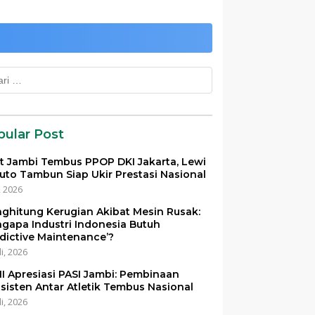
k:
pular Post
et Jambi Tembus PPOP DKI Jakarta, Lewi
uto Tambun Siap Ukir Prestasi Nasional
i, 2026
ghitung Kerugian Akibat Mesin Rusak:
gapa Industri Indonesia Butuh
edictive Maintenance’?
li, 2026
I Apresiasi PASI Jambi: Pembinaan
sisten Antar Atletik Tembus Nasional
li, 2026