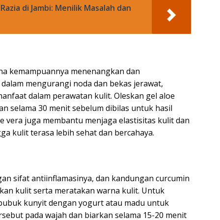
azia di Jambi: Menilik Masalah dan
arena kemampuannya menenangkan dan
if dalam mengurangi noda dan bekas jerawat,
nfaat dalam perawatan kulit. Oleskan gel aloe
an selama 30 menit sebelum dibilas untuk hasil
e vera juga membantu menjaga elastisitas kulit dan
 kulit terasa lebih sehat dan bercahaya.
an sifat antiinflamasinya, dan kandungan curcumin
n kulit serta meratakan warna kulit. Untuk
bubuk kunyit dengan yogurt atau madu untuk
sebut pada wajah dan biarkan selama 15-20 menit