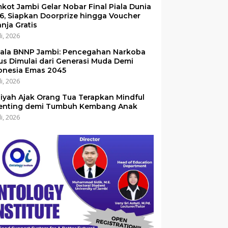
kot Jambi Gelar Nobar Final Piala Dunia
6, Siapkan Doorprize hingga Voucher
anja Gratis
li, 2026
ala BNNP Jambi: Pencegahan Narkoba
us Dimulai dari Generasi Muda Demi
onesia Emas 2045
li, 2026
iyah Ajak Orang Tua Terapkan Mindful
enting demi Tumbuh Kembang Anak
li, 2026