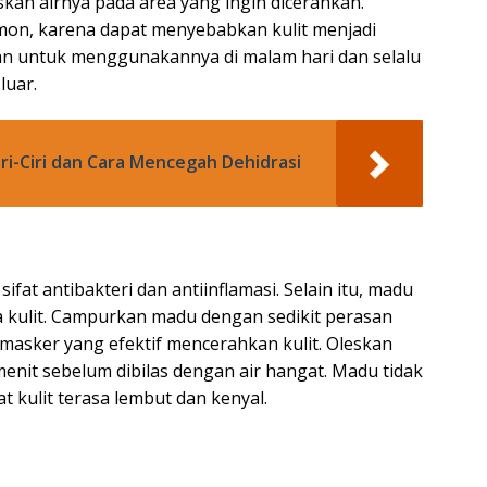
an airnya pada area yang ingin dicerahkan.
mon, karena dapat menyebabkan kulit menjadi
ikan untuk menggunakannya di malam hari dan selalu
luar.
iri-Ciri dan Cara Mencegah Dehidrasi
fat antibakteri dan antiinflamasi. Selain itu, madu
 kulit. Campurkan madu dengan sedikit perasan
asker yang efektif mencerahkan kulit. Oleskan
enit sebelum dibilas dengan air hangat. Madu tidak
kulit terasa lembut dan kenyal.