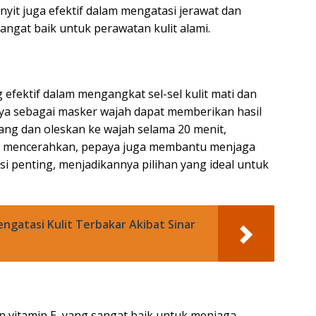
nyit juga efektif dalam mengatasi jerawat dan
angat baik untuk perawatan kulit alami.
fektif dalam mengangkat sel-sel kulit mati dan
a sebagai masker wajah dapat memberikan hasil
ang dan oleskan ke wajah selama 20 menit,
ain mencerahkan, pepaya juga membantu menjaga
i penting, menjadikannya pilihan yang ideal untuk
ngatasi Kulit Terbakar Akibat Sinar
n vitamin E, yang sangat baik untuk menjaga