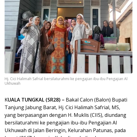
Hj. Cici Halimah Safrial bersilaturahmi ke pengajian ibu-ibu Pengajian Al
Ukhuwah
K
UALA TUNGKAL (SR28) –
Bakal Calon (Balon) Bupati
Tanjung Jabung Barat, Hj. Cici Halimah Safrial, MS,
yang berpasangan dengan H. Muklis (CIIS), diundang
bersilaturahmi ke pengajian ibu-ibu Pengajian Al
Ukhuwah di Jalan Beringin, Kelurahan Patunas, pada