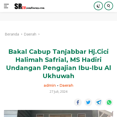
Langsung
ke
Beranda
Daerah
konten
Bakal Cabup Tanjabbar Hj.Cici
Halimah Safrial, MS Hadiri
Undangan Pengajian Ibu-Ibu Al
Ukhuwah
admin
-
Daerah
27 Juli, 2024