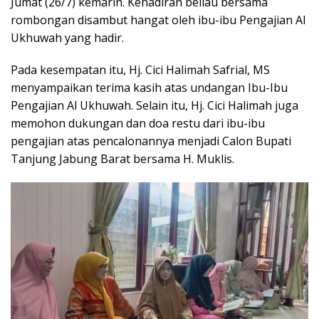
Jumat (26/7) kemarin. Kehadiran beliau bersama
rombongan disambut hangat oleh ibu-ibu Pengajian Al
Ukhuwah yang hadir.
Pada kesempatan itu, Hj. Cici Halimah Safrial, MS
menyampaikan terima kasih atas undangan Ibu-Ibu
Pengajian Al Ukhuwah. Selain itu, Hj. Cici Halimah juga
memohon dukungan dan doa restu dari ibu-ibu
pengajian atas pencalonannya menjadi Calon Bupati
Tanjung Jabung Barat bersama H. Muklis.