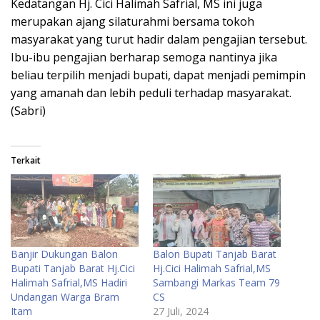
Kedatangan Hj. Cici Halimah Safrial, MS ini juga
merupakan ajang silaturahmi bersama tokoh
masyarakat yang turut hadir dalam pengajian tersebut.
Ibu-ibu pengajian berharap semoga nantinya jika
beliau terpilih menjadi bupati, dapat menjadi pemimpin
yang amanah dan lebih peduli terhadap masyarakat.
(Sabri)
Terkait
Banjir Dukungan Balon
Balon Bupati Tanjab Barat
Bupati Tanjab Barat Hj.Cici
Hj.Cici Halimah Safrial,MS
Halimah Safrial,MS Hadiri
Sambangi Markas Team 79
Undangan Warga Bram
CS
Itam
27 Juli, 2024