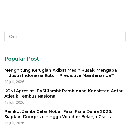
Cari
untuk:
Popular Post
Menghitung Kerugian Akibat Mesin Rusak: Mengapa
Industri Indonesia Butuh ‘Predictive Maintenance’?
10 Juli, 2026
KONI Apresiasi PASI Jambi: Pembinaan Konsisten Antar
Atletik Tembus Nasional
17 Juli, 2026
Pemkot Jambi Gelar Nobar Final Piala Dunia 2026,
Siapkan Doorprize hingga Voucher Belanja Gratis
18 Juli, 2026