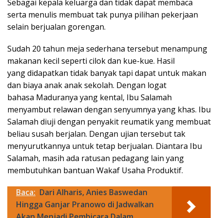
Sebagai kepala keluarga dan tidak dapat membaca
serta menulis membuat tak punya pilihan pekerjaan
selain berjualan gorengan.
Sudah 20 tahun meja sederhana tersebut menampung
makanan kecil seperti cilok dan kue-kue. Hasil
yang didapatkan tidak banyak tapi dapat untuk makan
dan biaya anak anak sekolah. Dengan logat
bahasa Maduranya yang kental, Ibu Salamah
menyambut relawan dengan senyumnya yang khas. Ibu
Salamah diuji dengan penyakit reumatik yang membuat
beliau susah berjalan. Dengan ujian tersebut tak
menyurutkannya untuk tetap berjualan. Diantara Ibu
Salamah, masih ada ratusan pedagang lain yang
membutuhkan bantuan Wakaf Usaha Produktif.
Baca:
Dari Alharis, Anies Baswedan
Hingga Ganjar Pranowo di Jadwalkan
Akan Menjadi Pembicara Dalam