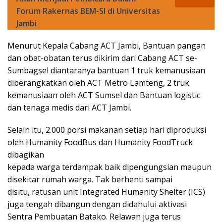
Forum Rakernas BEM-SI di Universitas
Jambi
Menurut Kepala Cabang ACT Jambi, Bantuan pangan
dan obat-obatan terus dikirim dari Cabang ACT se-
Sumbagsel diantaranya bantuan 1 truk kemanusiaan
diberangkatkan oleh ACT Metro Lamteng, 2 truk
kemanusiaan oleh ACT Sumsel dan Bantuan logistic
dan tenaga medis dari ACT Jambi.
Selain itu, 2.000 porsi makanan setiap hari diproduksi
oleh Humanity FoodBus dan Humanity FoodTruck
dibagikan
kepada warga terdampak baik dipengungsian maupun
disekitar rumah warga. Tak berhenti sampai
disitu, ratusan unit Integrated Humanity Shelter (ICS)
juga tengah dibangun dengan didahului aktivasi
Sentra Pembuatan Batako. Relawan juga terus