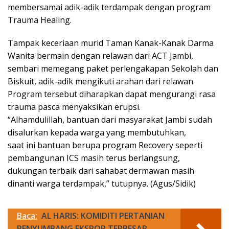
membersamai adik-adik terdampak dengan program
Trauma Healing.
Tampak keceriaan murid Taman Kanak-Kanak Darma
Wanita bermain dengan relawan dari ACT Jambi,
sembari memegang paket perlengakapan Sekolah dan
Biskuit, adik-adik mengikuti arahan dari relawan.
Program tersebut diharapkan dapat mengurangi rasa
trauma pasca menyaksikan erupsi.
“Alhamdulillah, bantuan dari masyarakat Jambi sudah
disalurkan kepada warga yang membutuhkan,
saat ini bantuan berupa program Recovery seperti
pembangunan ICS masih terus berlangsung,
dukungan terbaik dari sahabat dermawan masih
dinanti warga terdampak,” tutupnya. (Agus/Sidik)
Baca:
AL HARIS: KOMIDITI PERTANIAN
PENYUMBANG EKSPOR TERBESAR