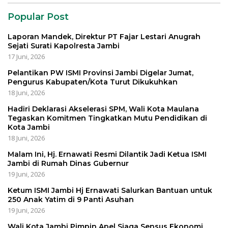
Popular Post
Laporan Mandek, Direktur PT Fajar Lestari Anugrah
Sejati Surati Kapolresta Jambi
17 Juni, 2026
Pelantikan PW ISMI Provinsi Jambi Digelar Jumat,
Pengurus Kabupaten/Kota Turut Dikukuhkan
18 Juni, 2026
Hadiri Deklarasi Akselerasi SPM, Wali Kota Maulana
Tegaskan Komitmen Tingkatkan Mutu Pendidikan di
Kota Jambi
18 Juni, 2026
Malam Ini, Hj. Ernawati Resmi Dilantik Jadi Ketua ISMI
Jambi di Rumah Dinas Gubernur
19 Juni, 2026
Ketum ISMI Jambi Hj Ernawati Salurkan Bantuan untuk
250 Anak Yatim di 9 Panti Asuhan
19 Juni, 2026
Wali Kota Jambi Pimpin Apel Siaga Sensus Ekonomi