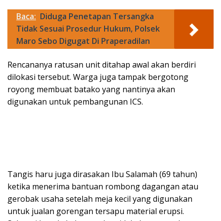
Baca:
Diduga Penetapan Tersangka
Tidak Sesuai Prosedur Hukum, Polsek
Maro Sebo Digugat Di Praperadilan
Rencananya ratusan unit ditahap awal akan berdiri
dilokasi tersebut. Warga juga tampak bergotong
royong membuat batako yang nantinya akan
digunakan untuk pembangunan ICS.
Tangis haru juga dirasakan Ibu Salamah (69 tahun)
ketika menerima bantuan rombong dagangan atau
gerobak usaha setelah meja kecil yang digunakan
untuk jualan gorengan tersapu material erupsi.