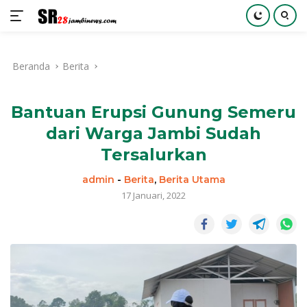
Langsung
ke
Beranda
Berita
konten
Bantuan Erupsi Gunung Semeru
dari Warga Jambi Sudah
Tersalurkan
admin
-
Berita
,
Berita Utama
17 Januari, 2022