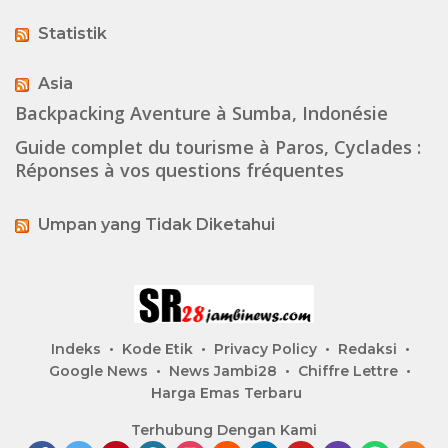
Statistik
Asia
Backpacking Aventure à Sumba, Indonésie
Guide complet du tourisme à Paros, Cyclades :
Réponses à vos questions fréquentes
Umpan yang Tidak Diketahui
Indeks
Kode Etik
Privacy Policy
Redaksi
Google News
News Jambi28
Chiffre Lettre
Harga Emas Terbaru
Terhubung Dengan Kami