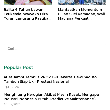
Balita 4 Tahun Lawan
Manfaatkan Momentum
Leukemia, Wawako Diza
Bulan Suci Ramadan, Wali
Turun Langsung Pastikan
Maulana Perkuat
Bantuan Pemkot
Silahturahmi Bersama
Organisasi Masyarakat
Cari
untuk:
Popular Post
Atlet Jambi Tembus PPOP DKI Jakarta, Lewi Saduto
Tambun Siap Ukir Prestasi Nasional
9 Juli, 2026
Menghitung Kerugian Akibat Mesin Rusak: Mengapa
Industri Indonesia Butuh ‘Predictive Maintenance’?
10 Juli, 2026