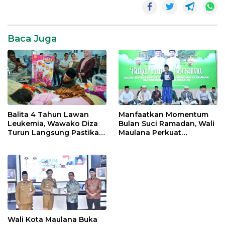
Baca Juga
Balita 4 Tahun Lawan
Manfaatkan Momentum
Leukemia, Wawako Diza
Bulan Suci Ramadan, Wali
Turun Langsung Pastikan
Maulana Perkuat
Bantuan Pemkot
Silahturahmi Bersama
Organisasi Masyarakat
Wali Kota Maulana Buka