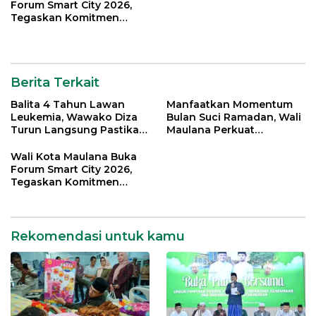
Forum Smart City 2026,
Tegaskan Komitmen
Percepatan Transformasi
Digital di Kota Jambi
Berita Terkait
Balita 4 Tahun Lawan
Manfaatkan Momentum
Leukemia, Wawako Diza
Bulan Suci Ramadan, Wali
Turun Langsung Pastikan
Maulana Perkuat
Bantuan Pemkot
Silahturahmi Bersama
Organisasi Masyarakat
Wali Kota Maulana Buka
Forum Smart City 2026,
Tegaskan Komitmen
Percepatan Transformasi
Digital di Kota Jambi
Rekomendasi untuk kamu