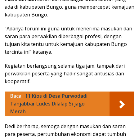
ada di kabupaten Bungo, guna mempercepat kemajuan
kabupaten Bungo.
“Adanya forum ini guna untuk menerima masukan dan
saran para perwakilan diberbagai profesi, dengan
tujuan kita tentu untuk kemajuan kabupaten Bungo
tercinta ini” katanya.
Kegiatan berlangsung selama tiga jam, tampak dari
perwakilan peserta yang hadir sangat antusias dan
kooperatif.
Baca:
11 Kios di Desa Purwodadi
Tanjabbar Ludes Dilalap Si jago
Merah
Dedi berharap, semoga dengan masukan dan saran
para peserta, pertumbuhan ekonomi dapat tumbuh