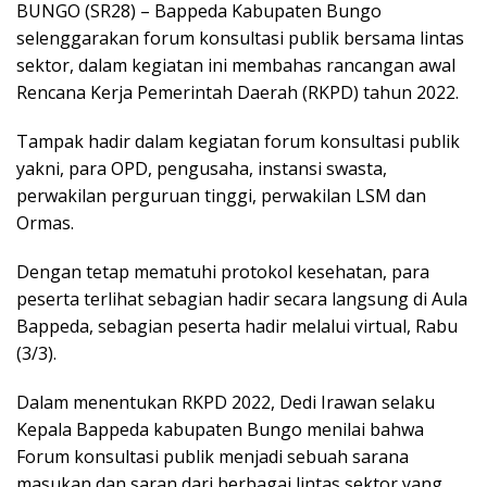
BUNGO (SR28) – Bappeda Kabupaten Bungo
selenggarakan forum konsultasi publik bersama lintas
sektor, dalam kegiatan ini membahas rancangan awal
Rencana Kerja Pemerintah Daerah (RKPD) tahun 2022.
Tampak hadir dalam kegiatan forum konsultasi publik
yakni, para OPD, pengusaha, instansi swasta,
perwakilan perguruan tinggi, perwakilan LSM dan
Ormas.
Dengan tetap mematuhi protokol kesehatan, para
peserta terlihat sebagian hadir secara langsung di Aula
Bappeda, sebagian peserta hadir melalui virtual, Rabu
(3/3).
Dalam menentukan RKPD 2022, Dedi Irawan selaku
Kepala Bappeda kabupaten Bungo menilai bahwa
Forum konsultasi publik menjadi sebuah sarana
masukan dan saran dari berbagai lintas sektor yang