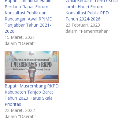
Bupati Tanjabbar Hadiri
Wakil Ketua III DPRD Kota
Perdana Rapat Forum
Jambi Hadiri Forum
Konsultasi Publik dan
Konsultasi Publik RPD
Rancangan Awal RPJMD
Tahun 2024-2026
Tanjabbar Tahun 2021-
23 Februari, 2023
2026
dalam "Pemerintahan"
15 Maret, 2021
dalam "Daerah"
Bupati: Musrembang RKPD
Kabupaten Tanjab Barat
Tahun 2023 Harus Skala
Prioritas
22 Maret, 2022
dalam "Daerah"