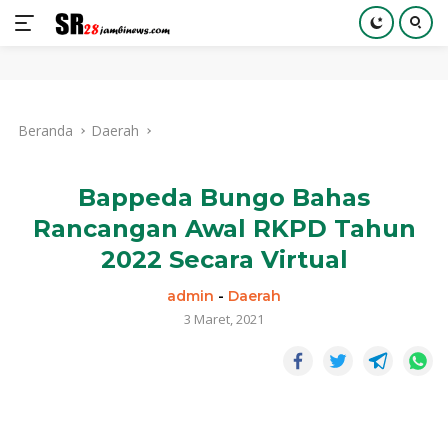
Langsung
ke
Beranda
Daerah
konten
Bappeda Bungo Bahas
Rancangan Awal RKPD Tahun
2022 Secara Virtual
admin
-
Daerah
3 Maret, 2021