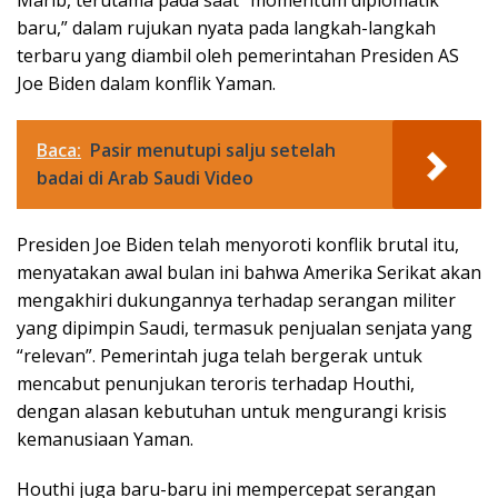
Marib, terutama pada saat “momentum diplomatik
baru,” dalam rujukan nyata pada langkah-langkah
terbaru yang diambil oleh pemerintahan Presiden AS
Joe Biden dalam konflik Yaman.
Baca:
Pasir menutupi salju setelah
badai di Arab Saudi Video
Presiden Joe Biden telah menyoroti konflik brutal itu,
menyatakan awal bulan ini bahwa Amerika Serikat akan
mengakhiri dukungannya terhadap serangan militer
yang dipimpin Saudi, termasuk penjualan senjata yang
“relevan”. Pemerintah juga telah bergerak untuk
mencabut penunjukan teroris terhadap Houthi,
dengan alasan kebutuhan untuk mengurangi krisis
kemanusiaan Yaman.
Houthi juga baru-baru ini mempercepat serangan