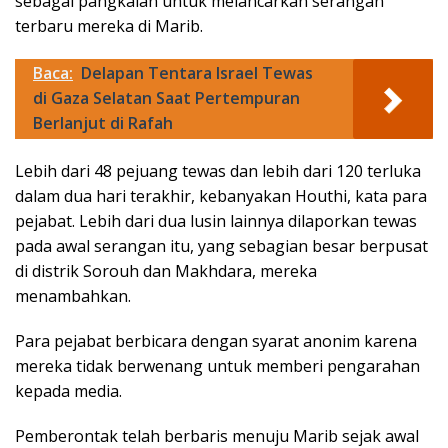
sebagai pangkalan untuk melancarkan serangan
terbaru mereka di Marib.
Baca:
Delapan Tentara Israel Tewas
di Gaza Selatan Saat Pertempuran
Berlanjut di Rafah
Lebih dari 48 pejuang tewas dan lebih dari 120 terluka
dalam dua hari terakhir, kebanyakan Houthi, kata para
pejabat. Lebih dari dua lusin lainnya dilaporkan tewas
pada awal serangan itu, yang sebagian besar berpusat
di distrik Sorouh dan Makhdara, mereka
menambahkan.
Para pejabat berbicara dengan syarat anonim karena
mereka tidak berwenang untuk memberi pengarahan
kepada media.
Pemberontak telah berbaris menuju Marib sejak awal