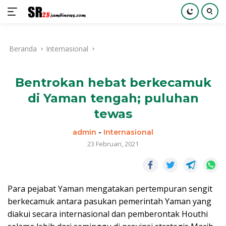
Langsung
ke
Beranda
Internasional
konten
Bentrokan hebat berkecamuk
di Yaman tengah; puluhan
tewas
admin
-
Internasional
23 Februari, 2021
Para pejabat Yaman mengatakan pertempuran sengit
berkecamuk antara pasukan pemerintah Yaman yang
diakui secara internasional dan pemberontak Houthi