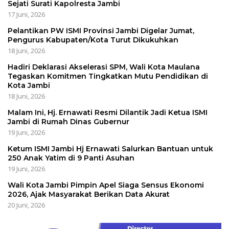
Sejati Surati Kapolresta Jambi
17 Juni, 2026
Pelantikan PW ISMI Provinsi Jambi Digelar Jumat,
Pengurus Kabupaten/Kota Turut Dikukuhkan
18 Juni, 2026
Hadiri Deklarasi Akselerasi SPM, Wali Kota Maulana
Tegaskan Komitmen Tingkatkan Mutu Pendidikan di
Kota Jambi
18 Juni, 2026
Malam Ini, Hj. Ernawati Resmi Dilantik Jadi Ketua ISMI
Jambi di Rumah Dinas Gubernur
19 Juni, 2026
Ketum ISMI Jambi Hj Ernawati Salurkan Bantuan untuk
250 Anak Yatim di 9 Panti Asuhan
19 Juni, 2026
Wali Kota Jambi Pimpin Apel Siaga Sensus Ekonomi
2026, Ajak Masyarakat Berikan Data Akurat
20 Juni, 2026