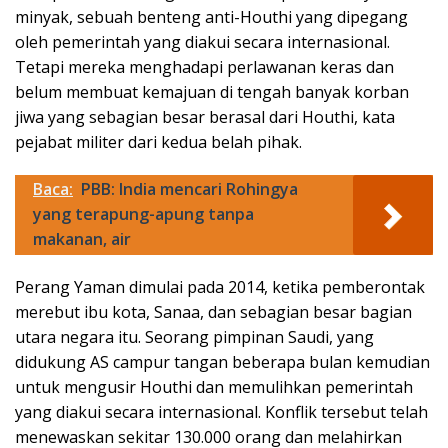
minyak, sebuah benteng anti-Houthi yang dipegang
oleh pemerintah yang diakui secara internasional.
Tetapi mereka menghadapi perlawanan keras dan
belum membuat kemajuan di tengah banyak korban
jiwa yang sebagian besar berasal dari Houthi, kata
pejabat militer dari kedua belah pihak.
Baca:
PBB: India mencari Rohingya
yang terapung-apung tanpa
makanan, air
Perang Yaman dimulai pada 2014, ketika pemberontak
merebut ibu kota, Sanaa, dan sebagian besar bagian
utara negara itu. Seorang pimpinan Saudi, yang
didukung AS campur tangan beberapa bulan kemudian
untuk mengusir Houthi dan memulihkan pemerintah
yang diakui secara internasional. Konflik tersebut telah
menewaskan sekitar 130.000 orang dan melahirkan