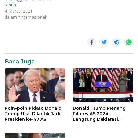
tahun
3 menit membacaBagikan
4 Maret, 2021
ke FacebookBagikan ke
dalam "Internasional"
TwitterKirim artikel ini lewat
emailCAIRO - Seorang
pemimpin komunitas
migran di ibu…
Baca Juga
Poin-poin Pidato Donald
Donald Trump Menang
Trump Usai Dilantik Jadi
Pilpres AS 2024,
Presiden ke-47 AS
Langsung Deklarasi
Kemenangan