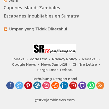
Asia
Capones Island- Zambales
Escapades Inoubliables en Sumatra
Umpan yang Tidak Diketahui
Indeks
Kode Etik
Privacy Policy
Redaksi
Google News
News Jambi28
Chiffre Lettre
Harga Emas Terbaru
Terhubung Dengan Kami
@sr28jambinews.com