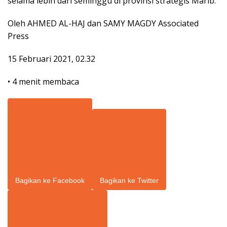
selama lebih dari seminggu di provinsi strategis Marib.
Oleh
AHMED AL-HAJ dan SAMY MAGDY Associated
Press
15 Februari 2021, 02.32
•
4 menit membaca
Bagikan ke Facebook
Bagikan ke Twitter