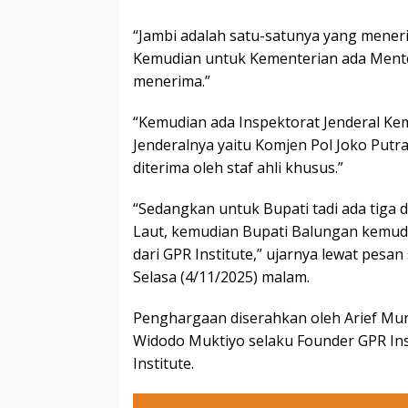
“Jambi adalah satu-satunya yang mene
Kemudian untuk Kementerian ada Mente
menerima.”
“Kemudian ada Inspektorat Jenderal Ke
Jenderalnya yaitu Komjen Pol Joko Put
diterima oleh staf ahli khusus.”
“Sedangkan untuk Bupati tadi ada tiga d
Laut, kemudian Bupati Balungan kemud
dari GPR Institute,” ujarnya lewat pesa
Selasa (4/11/2025) malam.
Penghargaan diserahkan oleh Arief Mun
Widodo Muktiyo selaku Founder GPR Ins
Institute.