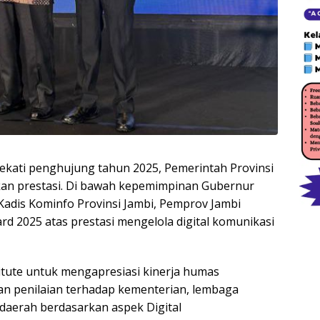
kati penghujung tahun 2025, Pemerintah Provinsi
kan prestasi. Di bawah kepemimpinan Gubernur
 Kadis Kominfo Provinsi Jambi, Pemprov Jambi
 2025 atas prestasi mengelola digital komunikasi
titute untuk mengapresiasi kinerja humas
tkan penilaian terhadap kementerian, lembaga
daerah berdasarkan aspek Digital