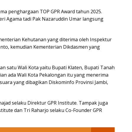
rima penghargaan TOP GPR Award tahun 2025.
ri Agama tadi Pak Nazaruddin Umar langsung
menterian Kehutanan yang diterima oleh Inspektur
ranto, kemudian Kementerian Dikdasmen yang
an satu Wali Kota yaitu Bupati Klaten, Bupati Tanah
ian ada Wali Kota Pekalongan itu yang menerima
n suara yang dibagikan Diskominfo Provinsi Jambi,
ajad selaku Direktur GPR Institute. Tampak juga
titute dan Tri Raharjo selaku Co-Founder GPR