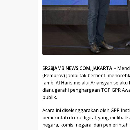
SR28JAMBINEWS.COM, JAKARTA
– Mende
(Pemprov) Jambi tak berhenti menoreh
Jambi Al Haris melalui Ariansyah selaku
dianugerahi penghargaan TOP GPR Award
publik.
Acara ini diselenggarakan oleh GPR Ins
pemerintah di era digital, yang meliba
negara, komisi negara, dan pemerintah 