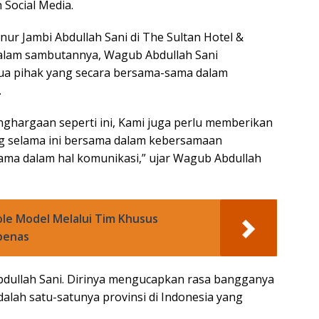
 Social Media.
ur Jambi Abdullah Sani di The Sultan Hotel &
 Dalam sambutannya, Wagub Abdullah Sani
ua pihak yang secara bersama-sama dalam
.
nghargaan seperti ini, Kami juga perlu memberikan
 selama ini bersama dalam kebersamaan
ma dalam hal komunikasi,” ujar Wagub Abdullah
ole Model Melalui Tim Khusus
penas
dullah Sani. Dirinya mengucapkan rasa bangganya
dalah satu-satunya provinsi di Indonesia yang