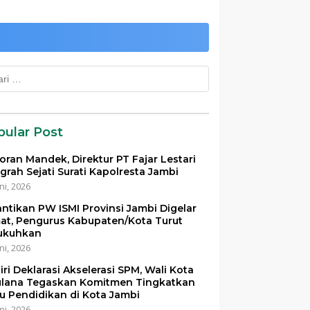
k:
pular Post
oran Mandek, Direktur PT Fajar Lestari
grah Sejati Surati Kapolresta Jambi
ni, 2026
antikan PW ISMI Provinsi Jambi Digelar
at, Pengurus Kabupaten/Kota Turut
ukuhkan
ni, 2026
iri Deklarasi Akselerasi SPM, Wali Kota
lana Tegaskan Komitmen Tingkatkan
u Pendidikan di Kota Jambi
ni, 2026