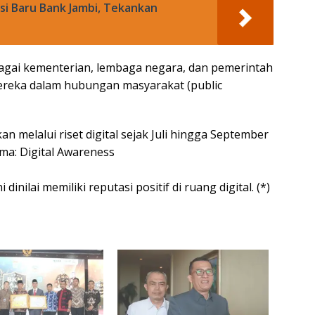
ksi Baru Bank Jambi, Tekankan
agai kementerian, lembaga negara, dan pemerintah
ereka dalam hubungan masyarakat (public
n melalui riset digital sejak Juli hingga September
a: Digital Awareness
nilai memiliki reputasi positif di ruang digital. (*)