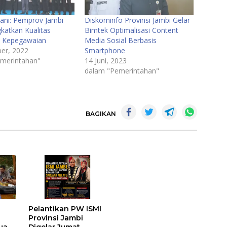
Sani: Pemprov Jambi
Diskominfo Provinsi Jambi Gelar
katkan Kualitas
Bimtek Optimalisasi Content
n Kepegawaian
Media Sosial Berbasis
er, 2022
Smartphone
merintahan"
14 Juni, 2023
dalam "Pemerintahan"
BAGIKAN
Pelantikan PW ISMI
Provinsi Jambi
tua
Digelar Jumat,