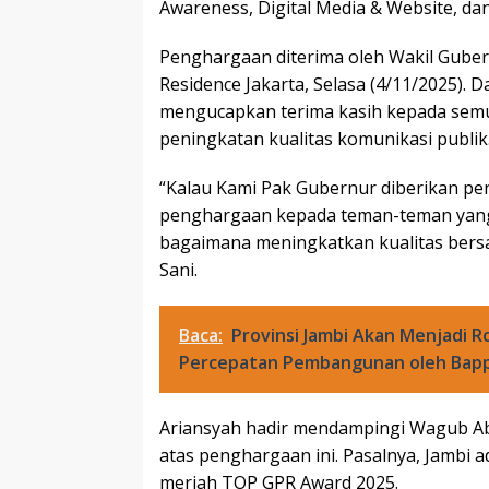
Awareness, Digital Media & Website, dan
Penghargaan diterima oleh Wakil Gubern
Residence Jakarta, Selasa (4/11/2025).
mengucapkan terima kasih kepada sem
peningkatan kualitas komunikasi publik
“Kalau Kami Pak Gubernur diberikan pe
penghargaan kepada teman-teman yang
bagaimana meningkatkan kualitas bersa
Sani.
Baca:
Provinsi Jambi Akan Menjadi R
Percepatan Pembangunan oleh Bap
Ariansyah hadir mendampingi Wagub Ab
atas penghargaan ini. Pasalnya, Jambi a
meriah TOP GPR Award 2025.