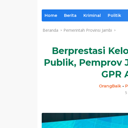
Home
Berita
Kriminal
Politik
Beranda
Pemerintah Provinsi Jambi
Berprestasi Kel
Publik, Pemprov 
GPR 
OrangBaik
-
P
5
Komentar