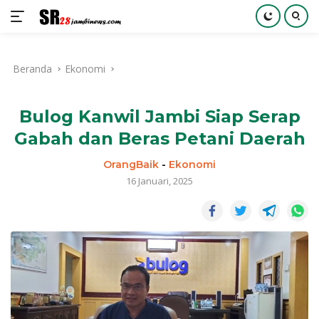
Langsung
ke
Beranda
Ekonomi
konten
Bulog Kanwil Jambi Siap Serap
Gabah dan Beras Petani Daerah
OrangBaik
-
Ekonomi
16 Januari, 2025