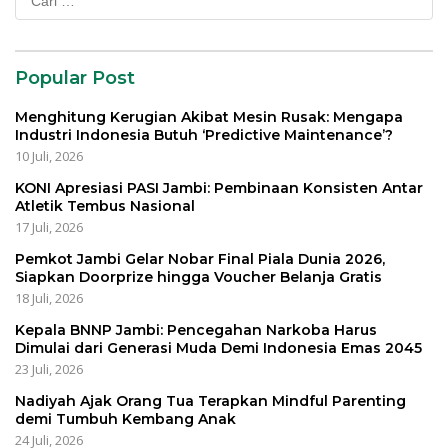
untuk:
Popular Post
Menghitung Kerugian Akibat Mesin Rusak: Mengapa
Industri Indonesia Butuh ‘Predictive Maintenance’?
10 Juli, 2026
KONI Apresiasi PASI Jambi: Pembinaan Konsisten Antar
Atletik Tembus Nasional
17 Juli, 2026
Pemkot Jambi Gelar Nobar Final Piala Dunia 2026,
Siapkan Doorprize hingga Voucher Belanja Gratis
18 Juli, 2026
Kepala BNNP Jambi: Pencegahan Narkoba Harus
Dimulai dari Generasi Muda Demi Indonesia Emas 2045
23 Juli, 2026
Nadiyah Ajak Orang Tua Terapkan Mindful Parenting
demi Tumbuh Kembang Anak
24 Juli, 2026