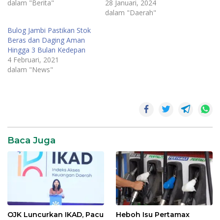
dalam "Berita"
28 Januari, 2024
dalam "Daerah"
Bulog Jambi Pastikan Stok
Beras dan Daging Aman
Hingga 3 Bulan Kedepan
4 Februari, 2021
dalam "News"
Beras
Petani
Bulog
Baca Juga
Kanwil
Jambi
OJK Luncurkan IKAD, Pacu
Heboh Isu Pertamax