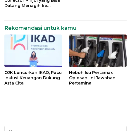
Collector Pinjol yang Bisa
Datang Menagih ke
Rumah, Apa Saja?
Rekomendasi untuk kamu
OJK Luncurkan IKAD, Pacu
Heboh Isu Pertamax
Inklusi Keuangan Dukung
Oplosan, Ini Jawaban
Asta Cita
Pertamina
Cari