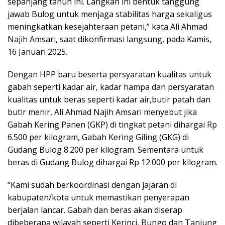
sepanjang tahun ini. Langkah ini bentuk tanggung
jawab Bulog untuk menjaga stabilitas harga sekaligus
meningkatkan kesejahteraan petani,” kata Ali Ahmad
Najih Amsari, saat dikonfirmasi langsung, pada Kamis,
16 Januari 2025.
Dengan HPP baru beserta persyaratan kualitas untuk
gabah seperti kadar air, kadar hampa dan persyaratan
kualitas untuk beras seperti kadar air,butir patah dan
butir menir, Ali Ahmad Najih Amsari menyebut jika
Gabah Kering Panen (GKP) di tingkat petani dihargai Rp
6.500 per kilogram, Gabah Kering Giling (GKG) di
Gudang Bulog 8.200 per kilogram. Sementara untuk
beras di Gudang Bulog dihargai Rp 12.000 per kilogram.
“Kami sudah berkoordinasi dengan jajaran di
kabupaten/kota untuk memastikan penyerapan
berjalan lancar. Gabah dan beras akan diserap
dibeberapa wilayah seperti Kerinci, Bungo dan Tanjung