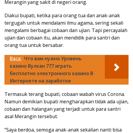
Merangin yang sakit di negeri orang.
Diakui bupati, ketika para orang tua dan anak-anak
tergugah untuk mendalami ilmu agama, sering sekali
mengalami berbagai cobaan dan ujian. Tapi percayalah
ujian dan cobaan itu, akan mendidik para santri dan
orang tua untuk bersabar.
Baca:
Что вам нужно Уровень
казино Вулкан 777 играть
бесплатно электронного казино В
Интернете на заработке
Termasuk terang bupati, cobaan wabah virus Corona.
Namun demikian bupati mengharapkan tidak ada ujian,
cobaan dan halangan yang terjadi untuk para santri
asal Merangin tersebut.
‘’Saya berdoa, semoga anak-anak sekalian nanti bisa