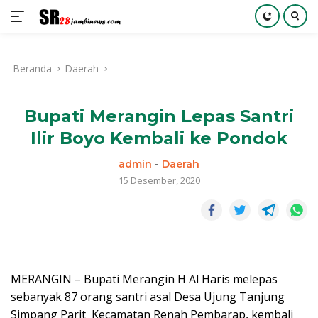
Langsung
ke
Beranda
Daerah
konten
Bupati Merangin Lepas Santri
Ilir Boyo Kembali ke Pondok
admin
-
Daerah
15 Desember, 2020
MERANGIN – Bupati Merangin H Al Haris melepas
sebanyak 87 orang santri asal Desa Ujung Tanjung
Simpang Parit Kecamatan Renah Pembarap, kembali