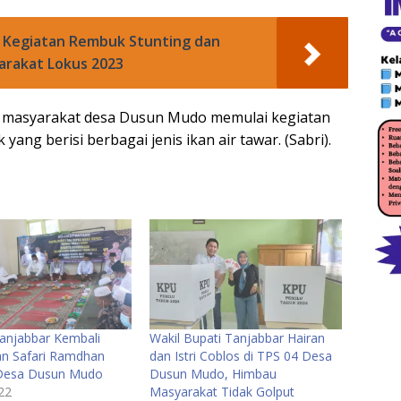
 Kegiatan Rembuk Stunting dan
arakat Lokus 2023
 masyarakat desa Dusun Mudo memulai kegiatan
yang berisi berbagai jenis ikan air tawar. (Sabri).
njabbar Kembali
Wakil Bupati Tanjabbar Hairan
n Safari Ramdhan
dan Istri Coblos di TPS 04 Desa
 Desa Dusun Mudo
Dusun Mudo, Himbau
022
Masyarakat Tidak Golput