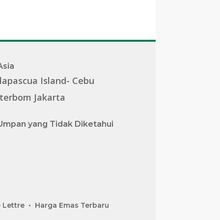
Asia
lapascua Island- Cebu
terbom Jakarta
Umpan yang Tidak Diketahui
 Lettre
Harga Emas Terbaru