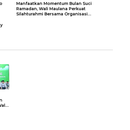
o
Manfaatkan Momentum Bulan Suci
Ramadan, Wali Maulana Perkuat
Silahturahmi Bersama Organisasi
Masyarakat
ty
n
ali
t
sasi