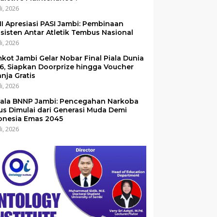
li, 2026
I Apresiasi PASI Jambi: Pembinaan
sisten Antar Atletik Tembus Nasional
li, 2026
kot Jambi Gelar Nobar Final Piala Dunia
6, Siapkan Doorprize hingga Voucher
anja Gratis
li, 2026
ala BNNP Jambi: Pencegahan Narkoba
us Dimulai dari Generasi Muda Demi
onesia Emas 2045
li, 2026