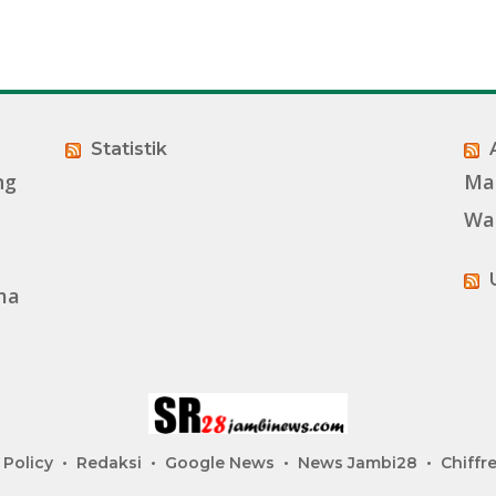
Statistik
ng
Ma
Wa
ma
 Policy
Redaksi
Google News
News Jambi28
Chiffre