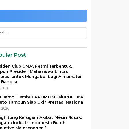
k:
pular Post
siden Club UNJA Resmi Terbentuk,
pun Presiden Mahasiswa Lintas
erasi untuk Mengabdi bagi Almamater
 Bangsa
i, 2026
et Jambi Tembus PPOP DKI Jakarta, Lewi
uto Tambun Siap Ukir Prestasi Nasional
i, 2026
ghitung Kerugian Akibat Mesin Rusak:
gapa Industri Indonesia Butuh
edictive Maintenance’?