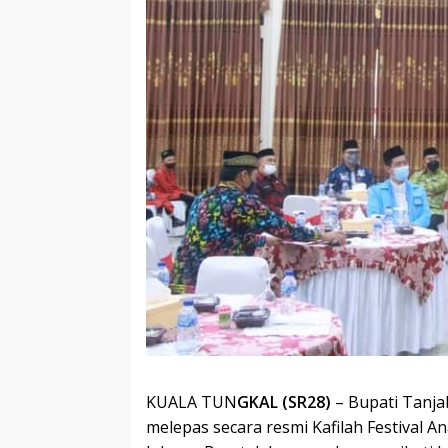
KUALA TUN
GKAL (SR28)
– Bupati Tanja
melepas secara resmi Kafilah Festival 