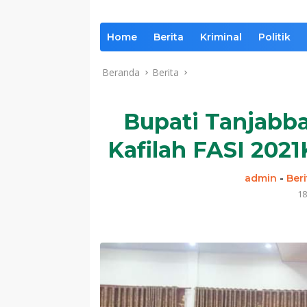
Home
Berita
Kriminal
Politik
Beranda
Berita
Bupati Tanjabba
Kafilah FASI 2021
admin
-
Beri
18