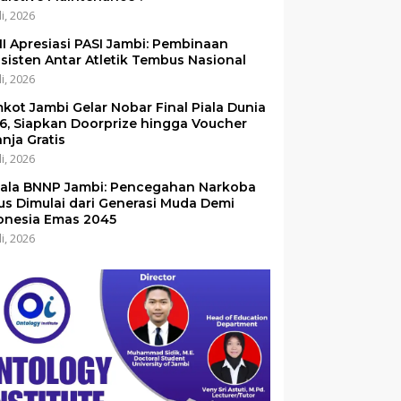
li, 2026
I Apresiasi PASI Jambi: Pembinaan
sisten Antar Atletik Tembus Nasional
li, 2026
kot Jambi Gelar Nobar Final Piala Dunia
6, Siapkan Doorprize hingga Voucher
anja Gratis
li, 2026
ala BNNP Jambi: Pencegahan Narkoba
us Dimulai dari Generasi Muda Demi
onesia Emas 2045
li, 2026