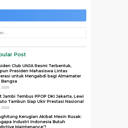
k:
pular Post
siden Club UNJA Resmi Terbentuk,
pun Presiden Mahasiswa Lintas
erasi untuk Mengabdi bagi Almamater
 Bangsa
i, 2026
et Jambi Tembus PPOP DKI Jakarta, Lewi
uto Tambun Siap Ukir Prestasi Nasional
i, 2026
ghitung Kerugian Akibat Mesin Rusak:
gapa Industri Indonesia Butuh
edictive Maintenance’?