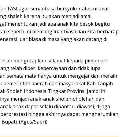
lah FASI agar senantiasa bersyukur atas nikmat
ng shaleh karena itu akan menjadi amal
angat menentukan jadi apa anak kita besok begitu
n seperti ini memang luar biasa dan kita berharap
generasi luar biasa di masa yang akan datang di
 daerah mengucapkan selamat kepada pimpinan
 yang telah diberi kepercayaan dan tidak lupa
an semata mata hanya untuk mengejar dan meraih
ik pemerintah daerah dan masyarakat Kab.Tanjab
nak Sholeh Indonesia Tingkat Provinsi Jambi ini
tinya menjadi anak-anak sholeh-sholehah dan
 anak anak dapat selalu dipantau, diawasi, dijaga
t berprestasi hingga akhirnya dapat mengharumkan
s Bupati. (Agus/Sabri)