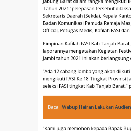
Jabung Barat dalam rangka mengikuti keg
Tahun 2021.”pelepasan tersebut dilaksa
Sekretaris Daerah (Sekda), Kepala Kanto
Badan Komunikasi Pemuda Remaja Masji
Official, Petugas Medis, Kafilah FASI da
Pimpinan Kafilah FASI Kab.Tanjab Bara
laporannya mengatakan Kegiatan Festiva
Jambi tahun 2021 ini akan berlangsung da
”Ada 12 cabang lomba yang akan diikuti 
mengikuti FASI Ke 18 Tingkat Provinsi J
seleksi FASI tingkat Kab.Tanjab Barat,” 
Baca:
Wabup Hairan Lakukan Audien
“Kami juga memohon kepada Bapak Bupa