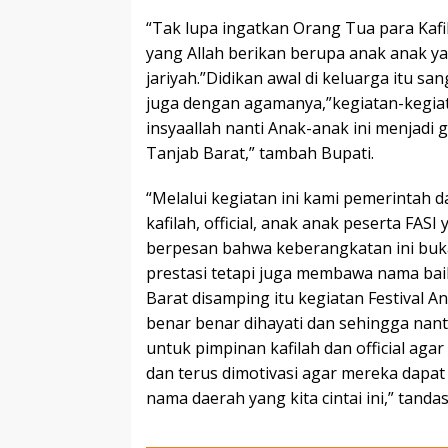
“Tak lupa ingatkan Orang Tua para Kafi
yang Allah berikan berupa anak anak ya
jariyah.”Didikan awal di keluarga itu s
juga dengan agamanya,”kegiatan-kegiata
insyaallah nanti Anak-anak ini menjadi 
Tanjab Barat,” tambah Bupati.
“Melalui kegiatan ini kami pemerintah
kafilah, official, anak anak peserta FASI
berpesan bahwa keberangkatan ini buk
prestasi tetapi juga membawa nama ba
Barat disamping itu kegiatan Festival A
benar benar dihayati dan sehingga nan
untuk pimpinan kafilah dan official agar
dan terus dimotivasi agar mereka dapa
nama daerah yang kita cintai ini,” tanda