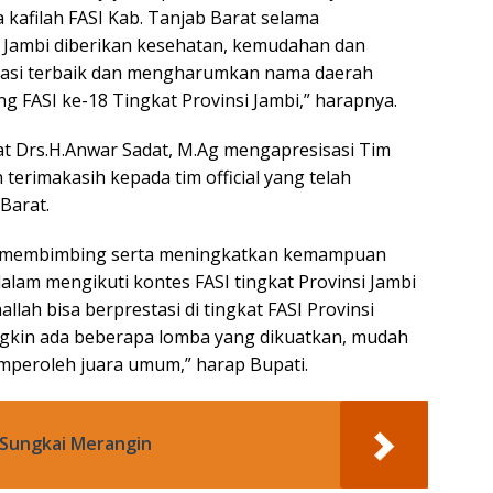
kafilah FASI Kab. Tanjab Barat selama
i Jambi diberikan kesehatan, kemudahan dan
tasi terbaik dan mengharumkan nama daerah
g FASI ke-18 Tingkat Provinsi Jambi,” harapnya.
t Drs.H.Anwar Sadat, M.Ag mengapresisasi Tim
n terimakasih kepada tim official yang telah
Barat.
rus membimbing serta meningkatkan kemampuan
alam mengikuti kontes FASI tingkat Provinsi Jambi
yaallah bisa berprestasi di tingkat FASI Provinsi
ungkin ada beberapa lomba yang dikuatkan, mudah
peroleh juara umum,” harap Bupati.
 Sungkai Merangin