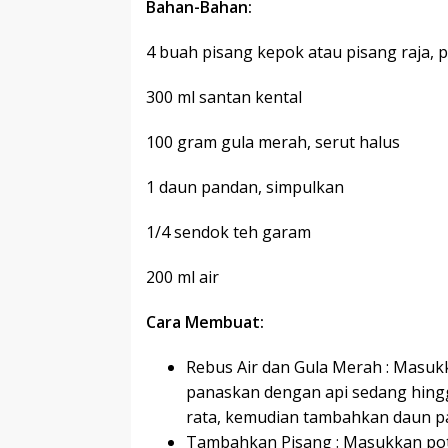
Bahan-Bahan:
4 buah pisang kepok atau pisang raja,
300 ml santan kental
100 gram gula merah, serut halus
1 daun pandan, simpulkan
1/4 sendok teh garam
200 ml air
Cara Membuat:
Rebus Air dan Gula Merah : Masukk
panaskan dengan api sedang hingg
rata, kemudian tambahkan daun p
Tambahkan Pisang : Masukkan pot