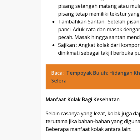
pisang setengah matang atau mula
pisang tetap memiliki tekstur yang
Tambahkan Santan : Setelah pisa
panci. Aduk rata dan masak dengan 
pecah. Masak hingga santan mend
Sajikan : Angkat kolak dari kompor,
dinikmati sebagai takjil berbuka 
Baca:
Tempoyak Buluh: Hidangan K
Selera
Manfaat Kolak Bagi Kesehatan
Selain rasanya yang lezat, kolak juga 
terutama jika bahan-bahan yang digunak
Beberapa manfaat kolak antara lain: