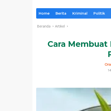
Home
Berita
Kriminal
Politik
Beranda
Artikel
Cara Membuat 
Ora
14
Komentar