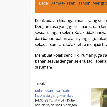
Baca:
Dampak Tren Fashion: Mengub
Kolak adalah hidangan manis yang sudah 
Dengan rasa yang gurih, manis, dan keny
sesuai dengan selera. Kolak tidak hany
dari bahan-bahan alami yang digunakan.
sekadar camilan, kolak tetap menjadi fa
Membuat kolak sendiri di rumah juga s
bahan sesuai dengan selera. Jadi, apa
di rumah?
Terkait
Kolak: Manisnya Tradisi
Indonesia yang Memikat
JAMBI28TV, JAMBI - Kolak
adalah salah satu hidangan