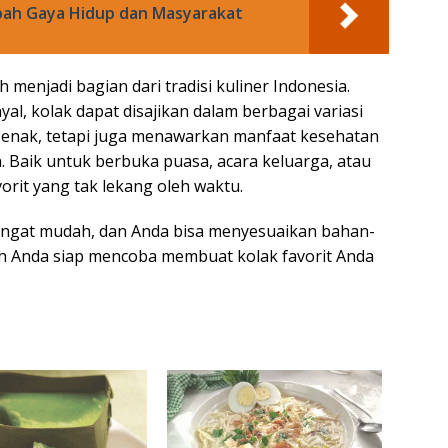
ah Gaya Hidup dan Masyarakat
menjadi bagian dari tradisi kuliner Indonesia.
al, kolak dapat disajikan dalam berbagai variasi
a enak, tetapi juga menawarkan manfaat kesehatan
 Baik untuk berbuka puasa, acara keluarga, atau
vorit yang tak lekang oleh waktu.
angat mudah, dan Anda bisa menyesuaikan bahan-
kah Anda siap mencoba membuat kolak favorit Anda