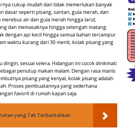
arnya cukup mudah dan tidak memerlukan banyak
 dasar seperti pisang, santan, gula merah, dan
 merebus air dan gula merah hingga larut,
ng dan memasaknya hingga setengah matang.
ak dengan api kecil hingga semua bahan tercampur
m waktu kurang dari 30 menit, kolak pisang yang
 dingin, sesuai selera. Hidangan ini cocok dinikmati
u sebagai penutup makan malam. Dengan rasa manis
lembutnya pisang yang kenyal, kolak pisang adalah
dah. Proses pembuatannya yang sederhana
ngan favorit di rumah kapan saja.
ehatan yang Tak Terbantahkan