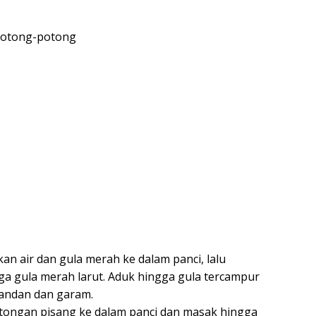
 potong-potong
an air dan gula merah ke dalam panci, lalu
a gula merah larut. Aduk hingga gula tercampur
andan dan garam.
ongan pisang ke dalam panci dan masak hingga