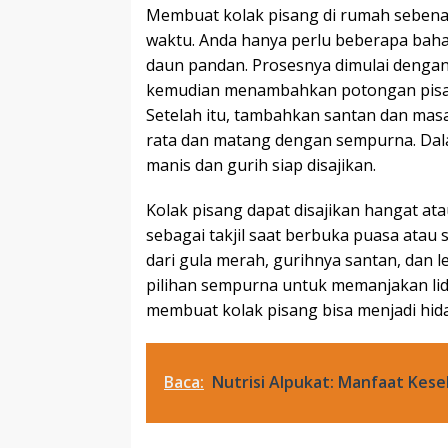
Membuat kolak pisang di rumah seben
waktu. Anda hanya perlu beberapa bahan
daun pandan. Prosesnya dimulai dengan
kemudian menambahkan potongan pisa
Setelah itu, tambahkan santan dan mas
rata dan matang dengan sempurna. Dala
manis dan gurih siap disajikan.
Kolak pisang dapat disajikan hangat atau
sebagai takjil saat berbuka puasa ata
dari gula merah, gurihnya santan, dan 
pilihan sempurna untuk memanjakan li
membuat kolak pisang bisa menjadi hida
Baca:
Nutrisi Alpukat: Manfaat Kes