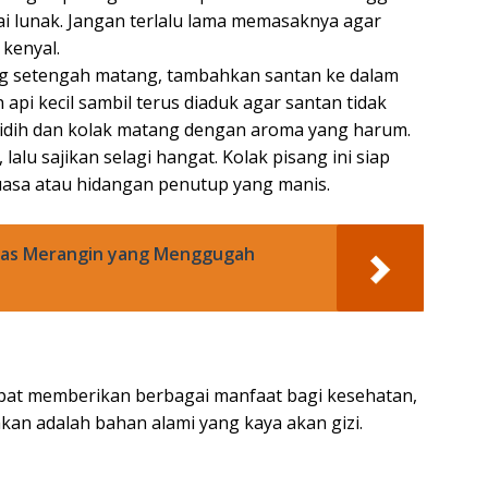
i lunak. Jangan terlalu lama memasaknya agar
 kenyal.
ng setengah matang, tambahkan santan ke dalam
api kecil sambil terus diaduk agar santan tidak
idih dan kolak matang dengan aroma yang harum.
 lalu sajikan selagi hangat. Kolak pisang ini siap
puasa atau hidangan penutup yang manis.
has Merangin yang Menggugah
dapat memberikan berbagai manfaat bagi kesehatan,
an adalah bahan alami yang kaya akan gizi.