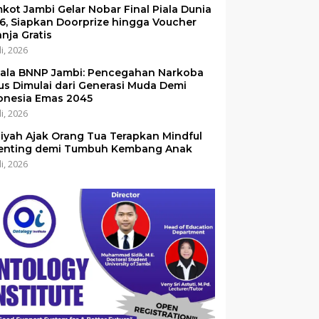
kot Jambi Gelar Nobar Final Piala Dunia
6, Siapkan Doorprize hingga Voucher
anja Gratis
li, 2026
ala BNNP Jambi: Pencegahan Narkoba
us Dimulai dari Generasi Muda Demi
onesia Emas 2045
li, 2026
iyah Ajak Orang Tua Terapkan Mindful
enting demi Tumbuh Kembang Anak
li, 2026