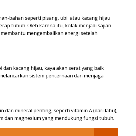
n-bahan seperti pisang, ubi, atau kacang hijau
rap tubuh. Oleh karena itu, kolak menjadi sajian
a membantu mengembalikan energi setelah
i dan kacang hijau, kaya akan serat yang baik
 melancarkan sistem pencernaan dan menjaga
dan mineral penting, seperti vitamin A (dari labu),
alium dan magnesium yang mendukung fungsi tubuh.