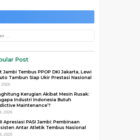
k:
pular Post
et Jambi Tembus PPOP DKI Jakarta, Lewi
uto Tambun Siap Ukir Prestasi Nasional
i, 2026
ghitung Kerugian Akibat Mesin Rusak:
gapa Industri Indonesia Butuh
edictive Maintenance’?
li, 2026
I Apresiasi PASI Jambi: Pembinaan
sisten Antar Atletik Tembus Nasional
li, 2026