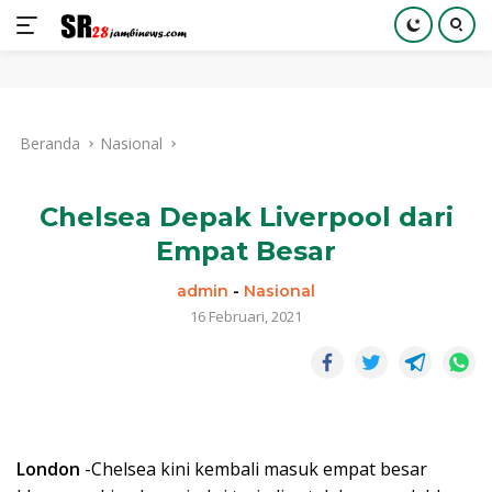
Langsung
ke
Beranda
Nasional
konten
Chelsea Depak Liverpool dari
Empat Besar
admin
-
Nasional
16 Februari, 2021
London
-Chelsea kini kembali masuk empat besar