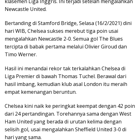
klasemen Liga Inggris. Ini terjadi setelah mengalahkan
Newcastle United.
Bertanding di Stamford Bridge, Selasa (16/2/2021) dini
hari WIB, Chelsea sukses merebut tiga poin usai
mengalahkan Newcastle 2-0. Semua gol The Blues
tercipta di babak pertama melalui Olivier Giroud dan
Timo Werner.
Hasil ini menandai rekor tak terkalahkan Chelsea di
Liga Premier di bawah Thomas Tuchel. Berawal dari
hasil imbang, kemudian klub asal London itu meraih
empat kemenangan beruntun.
Chelsea kini naik ke peringkat keempat dengan 42 poin
dari 24 pertandingan. Torehannya sama dengan West
Ham United yang berada di urutan kelima dengan
selisih gol, usai mengalahkan Sheffield United 3-0 di
hari yang sama.