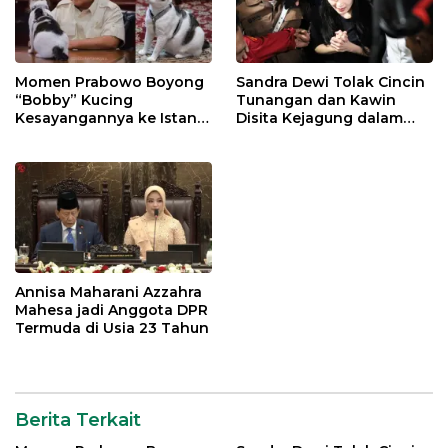
Momen Prabowo Boyong
Sandra Dewi Tolak Cincin
“Bobby” Kucing
Tunangan dan Kawin
Kesayangannya ke Istana
Disita Kejagung dalam
Negara
Kasus Harvey Moeis
Annisa Maharani Azzahra
Mahesa jadi Anggota DPR
Termuda di Usia 23 Tahun
Berita Terkait