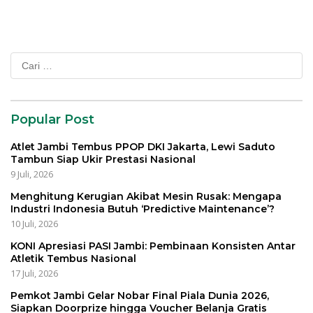
Cari
untuk:
Popular Post
Atlet Jambi Tembus PPOP DKI Jakarta, Lewi Saduto
Tambun Siap Ukir Prestasi Nasional
9 Juli, 2026
Menghitung Kerugian Akibat Mesin Rusak: Mengapa
Industri Indonesia Butuh ‘Predictive Maintenance’?
10 Juli, 2026
KONI Apresiasi PASI Jambi: Pembinaan Konsisten Antar
Atletik Tembus Nasional
17 Juli, 2026
Pemkot Jambi Gelar Nobar Final Piala Dunia 2026,
Siapkan Doorprize hingga Voucher Belanja Gratis