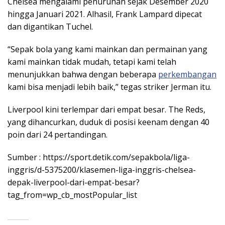
Chelsea mengalami penurunan sejak Desember 2020
hingga Januari 2021. Alhasil, Frank Lampard dipecat
dan digantikan Tuchel.
“Sepak bola yang kami mainkan dan permainan yang
kami mainkan tidak mudah, tetapi kami telah
menunjukkan bahwa dengan beberapa
perkembangan
kami bisa menjadi lebih baik,” tegas striker Jerman itu.
Liverpool kini terlempar dari empat besar. The Reds,
yang dihancurkan, duduk di posisi keenam dengan 40
poin dari 24 pertandingan.
Sumber : https://sport.detik.com/sepakbola/liga-
inggris/d-5375200/klasemen-liga-inggris-chelsea-
depak-liverpool-dari-empat-besar?
tag_from=wp_cb_mostPopular_list