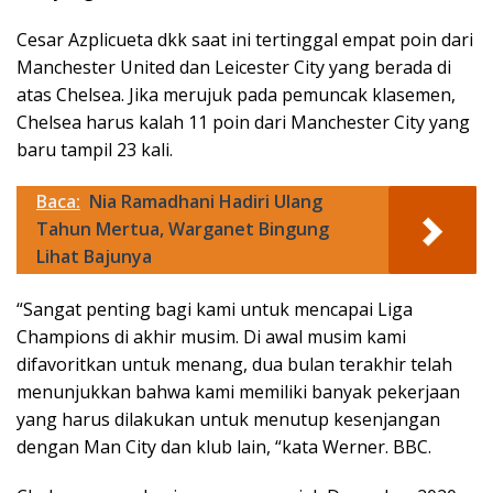
Cesar Azplicueta dkk saat ini tertinggal empat poin dari
Manchester United dan Leicester City yang berada di
atas Chelsea. Jika merujuk pada pemuncak klasemen,
Chelsea harus kalah 11 poin dari Manchester City yang
baru tampil 23 kali.
Baca:
Nia Ramadhani Hadiri Ulang
Tahun Mertua, Warganet Bingung
Lihat Bajunya
“Sangat penting bagi kami untuk mencapai Liga
Champions di akhir musim. Di awal musim kami
difavoritkan untuk menang, dua bulan terakhir telah
menunjukkan bahwa kami memiliki banyak pekerjaan
yang harus dilakukan untuk menutup kesenjangan
dengan Man City dan klub lain, “kata Werner. BBC.