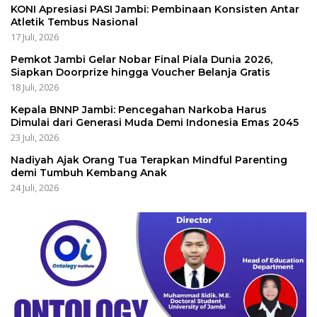
KONI Apresiasi PASI Jambi: Pembinaan Konsisten Antar
Atletik Tembus Nasional
17 Juli, 2026
Pemkot Jambi Gelar Nobar Final Piala Dunia 2026,
Siapkan Doorprize hingga Voucher Belanja Gratis
18 Juli, 2026
Kepala BNNP Jambi: Pencegahan Narkoba Harus
Dimulai dari Generasi Muda Demi Indonesia Emas 2045
23 Juli, 2026
Nadiyah Ajak Orang Tua Terapkan Mindful Parenting
demi Tumbuh Kembang Anak
24 Juli, 2026