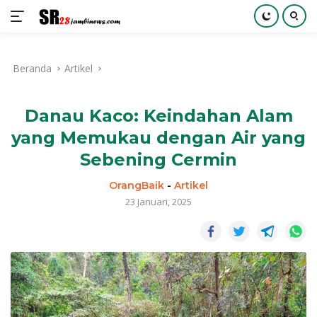
Langsung
ke
Beranda
Artikel
konten
Danau Kaco: Keindahan Alam
yang Memukau dengan Air yang
Sebening Cermin
OrangBaik
-
Artikel
23 Januari, 2025