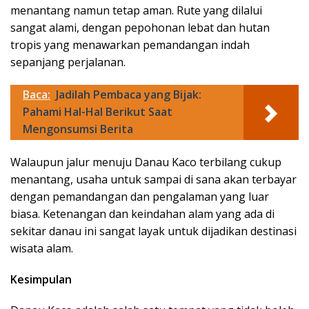
menantang namun tetap aman. Rute yang dilalui
sangat alami, dengan pepohonan lebat dan hutan
tropis yang menawarkan pemandangan indah
sepanjang perjalanan.
Baca:
Jadilah Pembaca yang Bijak:
Pahami Hal-Hal Berikut Saat
Mengonsumsi Berita
Walaupun jalur menuju Danau Kaco terbilang cukup
menantang, usaha untuk sampai di sana akan terbayar
dengan pemandangan dan pengalaman yang luar
biasa. Ketenangan dan keindahan alam yang ada di
sekitar danau ini sangat layak untuk dijadikan destinasi
wisata alam.
Kesimpulan