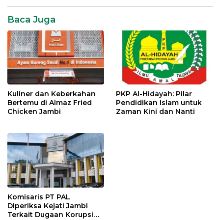
Baca Juga
Kuliner dan Keberkahan
PKP Al-Hidayah: Pilar
Bertemu di Almaz Fried
Pendidikan Islam untuk
Chicken Jambi
Zaman Kini dan Nanti
Komisaris PT PAL
Diperiksa Kejati Jambi
Terkait Dugaan Korupsi