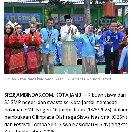
Ribuan Siswa Ramaikan Pembukaan O2SN dan FLS2N Kota Jambi.
SR28JAMBINEWS.COM, KOTA JAMBI
– Ribuan siswa dari
52 SMP negeri dan swasta se-Kota Jambi memadati
halaman SMP Negeri 16 Jambi, Rabu (14/5/2025), dalam
pembukaan Olimpiade Olahraga Siswa Nasional (O2SN)
dan Festival Lomba Seni Siswa Nasional (FLS2N) tingkat
Kota Jambi tahun 2025.