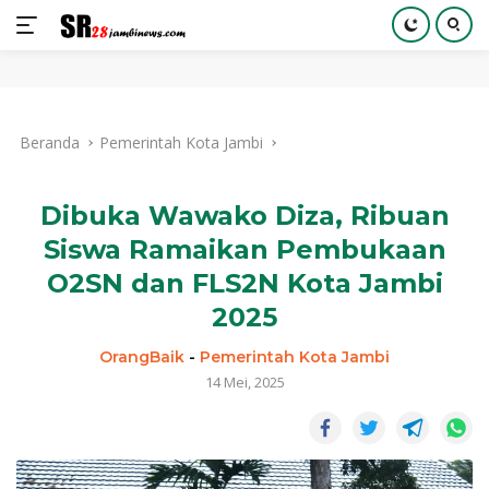
Langsung
ke
Beranda
Pemerintah Kota Jambi
konten
Dibuka Wawako Diza, Ribuan
Siswa Ramaikan Pembukaan
O2SN dan FLS2N Kota Jambi
2025
OrangBaik
-
Pemerintah Kota Jambi
14 Mei, 2025