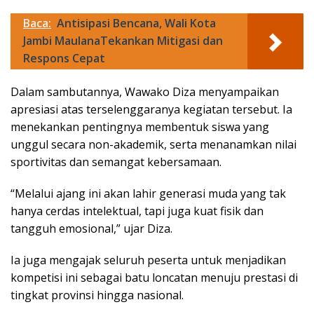
Baca:
Antisipasi Bencana, Wali Kota
Jambi MaulanaTekankan Mitigasi dan
Respons Cepat
Dalam sambutannya, Wawako Diza menyampaikan
apresiasi atas terselenggaranya kegiatan tersebut. Ia
menekankan pentingnya membentuk siswa yang
unggul secara non-akademik, serta menanamkan nilai
sportivitas dan semangat kebersamaan.
“Melalui ajang ini akan lahir generasi muda yang tak
hanya cerdas intelektual, tapi juga kuat fisik dan
tangguh emosional,” ujar Diza.
Ia juga mengajak seluruh peserta untuk menjadikan
kompetisi ini sebagai batu loncatan menuju prestasi di
tingkat provinsi hingga nasional.