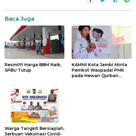
Baca Juga
Resmi!!!! Harga BBM Naik,
KAMMI Kota Jambi Minta
SPBU Tutup
Pemkot Waspadai PMK
pada Hewan Qurban
Menjelang Idul Adha
Warga Tangkit Bersiaplah,
Serbuan Vaksinasi Covid-