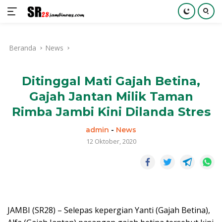
Langsung
ke
Beranda
News
konten
Ditinggal Mati Gajah Betina,
Gajah Jantan Milik Taman
Rimba Jambi Kini Dilanda Stres
admin
-
News
12 Oktober, 2020
JAMBI (SR28) – Selepas kepergian Yanti (Gajah Betina),