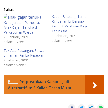
Terkait
Kebun Binatang Taman
Rimba Jambi Bersiap
Kena Jeratan Pemburu,
Sambut Kelahiran Bayi
Anak Gajah Terluka di
Tapir Asia
Perkebunan Warga
8 Februari, 2021
26 Januari, 2021
dalam "News"
dalam "News"
Tak Ada Pasangan, Satwa
di Taman Rimba Kesepian
8 Februari, 2021
dalam "News"
Baca:
Perpustakaan Kampus Jadi
Alternatif ke 2 Kuliah Tatap Muka
News