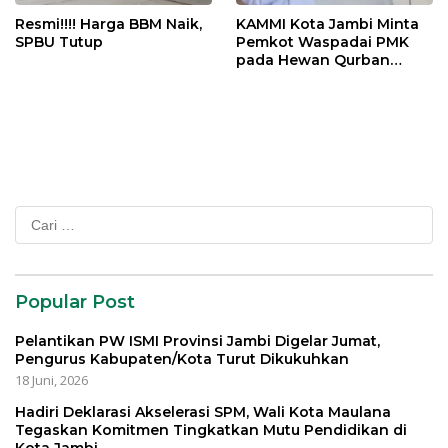
Resmi!!!! Harga BBM Naik,
KAMMI Kota Jambi Minta
SPBU Tutup
Pemkot Waspadai PMK
pada Hewan Qurban
Menjelang Idul Adha
Cari
untuk:
Popular Post
Pelantikan PW ISMI Provinsi Jambi Digelar Jumat,
Pengurus Kabupaten/Kota Turut Dikukuhkan
18 Juni, 2026
Hadiri Deklarasi Akselerasi SPM, Wali Kota Maulana
Tegaskan Komitmen Tingkatkan Mutu Pendidikan di
Kota Jambi