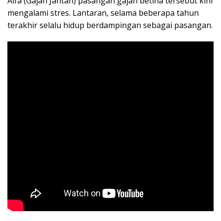
Alfa (Gajah Jantan) pasangan gajah betina tersebut kini
mengalami stres. Lantaran, selama beberapa tahun
terakhir selalu hidup berdampingan sebagai pasangan.