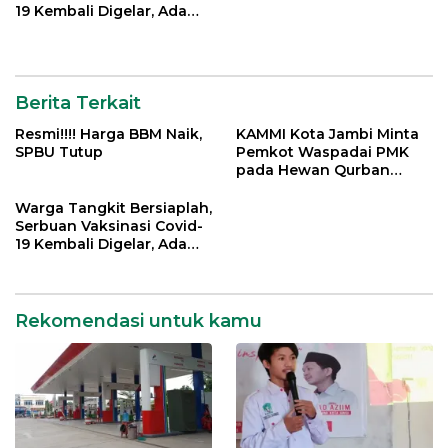
19 Kembali Digelar, Ada
Doorprize Menarik
Berita Terkait
Resmi!!!! Harga BBM Naik,
KAMMI Kota Jambi Minta
SPBU Tutup
Pemkot Waspadai PMK
pada Hewan Qurban
Menjelang Idul Adha
Warga Tangkit Bersiaplah,
Serbuan Vaksinasi Covid-
19 Kembali Digelar, Ada
Doorprize Menarik
Rekomendasi untuk kamu