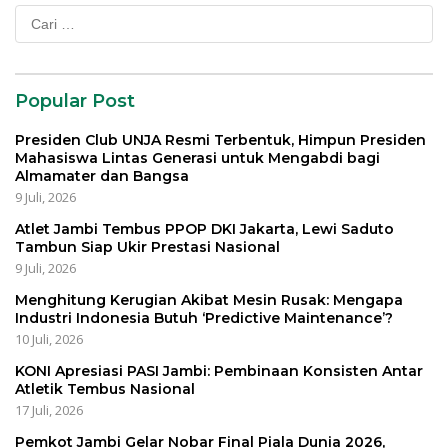
Cari
untuk:
Popular Post
Presiden Club UNJA Resmi Terbentuk, Himpun Presiden
Mahasiswa Lintas Generasi untuk Mengabdi bagi
Almamater dan Bangsa
9 Juli, 2026
Atlet Jambi Tembus PPOP DKI Jakarta, Lewi Saduto
Tambun Siap Ukir Prestasi Nasional
9 Juli, 2026
Menghitung Kerugian Akibat Mesin Rusak: Mengapa
Industri Indonesia Butuh ‘Predictive Maintenance’?
10 Juli, 2026
KONI Apresiasi PASI Jambi: Pembinaan Konsisten Antar
Atletik Tembus Nasional
17 Juli, 2026
Pemkot Jambi Gelar Nobar Final Piala Dunia 2026,