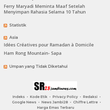
Ferry Maryadi Meminta Maaf Setelah
Menyimpan Rahasia Selama 10 Tahun
Statistik
Asia
Idées Créatives pour Ramadan à Domicile
Ham Rong Mountain- Sapa
Umpan yang Tidak Diketahui
Indeks
Kode Etik
Privacy Policy
Redaksi
Google News
News Jambi28
Chiffre Lettre
Harga Emas Terbaru