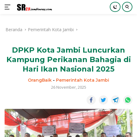
Langsung
ke
Beranda
Pemerintah Kota Jambi
konten
DPKP Kota Jambi Luncurkan
Kampung Perikanan Bahagia di
Hari Ikan Nasional 2025
OrangBaik
-
Pemerintah Kota Jambi
26 November, 2025