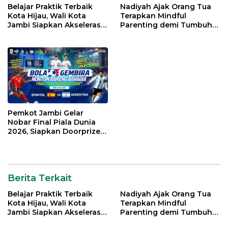
Belajar Praktik Terbaik
Nadiyah Ajak Orang Tua
Kota Hijau, Wali Kota
Terapkan Mindful
Jambi Siapkan Akselerasi
Parenting demi Tumbuh
Transformasi Pengelolaan
Kembang Anak
Sampah
Pemkot Jambi Gelar
Nobar Final Piala Dunia
2026, Siapkan Doorprize
hingga Voucher Belanja
Gratis
Berita Terkait
Belajar Praktik Terbaik
Nadiyah Ajak Orang Tua
Kota Hijau, Wali Kota
Terapkan Mindful
Jambi Siapkan Akselerasi
Parenting demi Tumbuh
Transformasi Pengelolaan
Kembang Anak