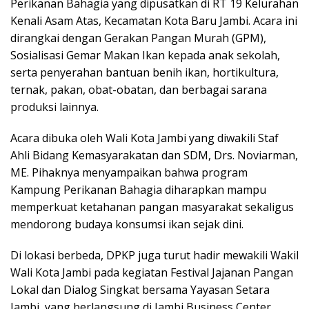
Perikanan Bahagia yang dipusatkan di RT 19 Kelurahan
Kenali Asam Atas, Kecamatan Kota Baru Jambi. Acara ini
dirangkai dengan Gerakan Pangan Murah (GPM),
Sosialisasi Gemar Makan Ikan kepada anak sekolah,
serta penyerahan bantuan benih ikan, hortikultura,
ternak, pakan, obat-obatan, dan berbagai sarana
produksi lainnya.
Acara dibuka oleh Wali Kota Jambi yang diwakili Staf
Ahli Bidang Kemasyarakatan dan SDM, Drs. Noviarman,
ME. Pihaknya menyampaikan bahwa program
Kampung Perikanan Bahagia diharapkan mampu
memperkuat ketahanan pangan masyarakat sekaligus
mendorong budaya konsumsi ikan sejak dini.
Di lokasi berbeda, DPKP juga turut hadir mewakili Wakil
Wali Kota Jambi pada kegiatan Festival Jajanan Pangan
Lokal dan Dialog Singkat bersama Yayasan Setara
Jambi, yang berlangsung di Jambi Business Center