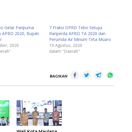
 Gelar Paripurna
7 Fraksi DPRD Tebo Setujui
 APBD 2020, Bupati
Ranperda APBD TA 2020 dan
r
Perumda Air Minum Tirta Muaro
ber, 2020
19 Agustus, 2020
erah"
dalam "Daerah"
BAGIKAN
Wali Kota Maulana