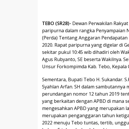
Komentar
TEBO (SR28)-
Dewan Perwakilan Rakyat
paripurna dalam rangka Penyampaian 
(Perda) Tentang Anggaran Pendapatan
2020. Rapat paripurna yang digelar di 
sekitar pukul 10:45 wib dihadiri oleh W
Agus Rubyanto, SE beserta Wakilnya. Sela
Unsur Forkompimda Kab. Tebo, Kepala 
Sementara, Bupati Tebo H. Sukandar. S.
Syahlan Arfan. SH dalam sambutannya 
perundangan nomor 12 tahun 2019 ten
yang berkaitan dengan APBD di mana s
mengesahkan APBD yang merupakan lan
merupakan penganggaran tahun ketiga da
2022 menuju Tebo tuntas, tertib, unggul