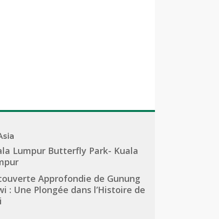
Asia
la Lumpur Butterfly Park- Kuala
mpur
couverte Approfondie de Gunung
i : Une Plongée dans l’Histoire de
i