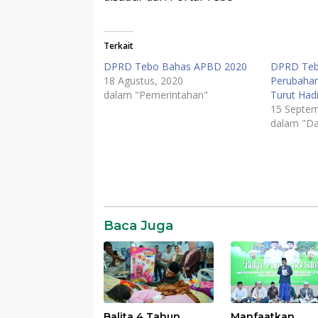
Terkait
DPRD Tebo Bahas APBD 2020
DPRD Tebo
18 Agustus, 2020
Perubahan
dalam "Pemerintahan"
Turut Hadi
15 Septem
dalam "Da
Daerah
Komentar
Baca Juga
Balita 4 Tahun
Manfaatkan