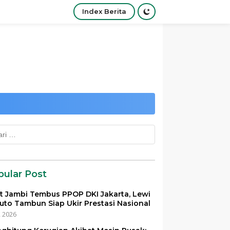
Index Berita
k:
pular Post
et Jambi Tembus PPOP DKI Jakarta, Lewi
uto Tambun Siap Ukir Prestasi Nasional
i, 2026