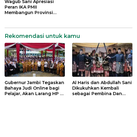
Provinsi Jambi
Wagub Sani Apresiasi
Peran IKA PMII
Membangun Provinsi
Jambi
Rekomendasi untuk kamu
Gubernur Jambi Tegaskan
Al Haris dan Abdullah Sani
Bahaya Judi Online bagi
Dikukuhkan Kembali
Pelajar, Akan Larang HP di
sebagai Pembina Dan
Sekolah
Pemangku Adat LAM
Provinsi Jambi