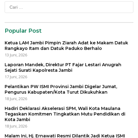
Cari
untuk:
Popular Post
Ketua LAM Jambi Pimpin Ziarah Adat ke Makam Datuk
Rangkayo Itam dan Datuk Paduko Berhalo
13 Juni, 2026
Laporan Mandek, Direktur PT Fajar Lestari Anugrah
Sejati Surati Kapolresta Jambi
17 Juni, 2026
Pelantikan PW ISMI Provinsi Jambi Digelar Jumat,
Pengurus Kabupaten/Kota Turut Dikukuhkan
18 Juni, 2026
Hadiri Deklarasi Akselerasi SPM, Wali Kota Maulana
Tegaskan Komitmen Tingkatkan Mutu Pendidikan di
Kota Jambi
18 Juni, 2026
Malam Ini, Hj. Ernawati Resmi Dilantik Jadi Ketua ISMI