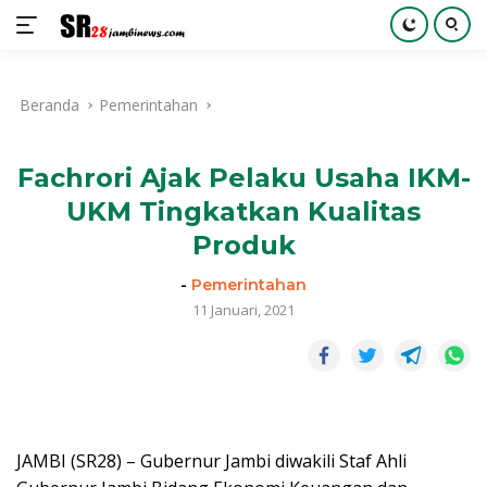
Langsung
ke
Beranda
Pemerintahan
konten
Fachrori Ajak Pelaku Usaha IKM-
UKM Tingkatkan Kualitas
Produk
-
Pemerintahan
11 Januari, 2021
JAMBI (SR28) – Gubernur Jambi diwakili Staf Ahli