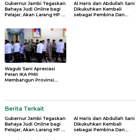
Gubernur Jambi Tegaskan
Al Haris dan Abdullah Sani
Bahaya Judi Online bagi
Dikukuhkan Kembali
Pelajar, Akan Larang HP di
sebagai Pembina Dan
Sekolah
Pemangku Adat LAM
Provinsi Jambi
Wagub Sani Apresiasi
Peran IKA PMII
Membangun Provinsi
Jambi
Berita Terkait
Gubernur Jambi Tegaskan
Al Haris dan Abdullah Sani
Bahaya Judi Online bagi
Dikukuhkan Kembali
Pelajar, Akan Larang HP di
sebagai Pembina Dan
Sekolah
Pemangku Adat LAM