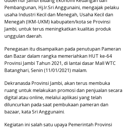
Gubernur Jambi Bidang Ekonomi Keuangan dan
Pembangunan, Hj.Ir.Sri Anggunaini, mengajak pelaku
usaha Industri Kecil dan Menegah, Usaha Kecil dan
Menegah (IKM-UKM) kabupaten/kota se Provinsi
Jambi, untuk terus meningkatkan kualitas produk
unggulan daerah.
Penegasan itu disampaikan pada penutupan Pameran
dan Bazar dalam rangka memeriahkan HUT ke-64
Provinsi Jambi Tahun 2021, di lantai dasar Mall WTC
Batanghari, Senin (11/01/2021) malam.
Dekranasda Provinsi Jambi, akan terus membuka
ruang untuk melakukan promosi dan penjualan secara
digital atau online, melalui aplikasi yang telah
diluncurkan pada saat pembukaan pameran dan
bazaar, kata Sri Anggunaini.
Kegiatan ini salah satu upaya Pemerintah Provinsi