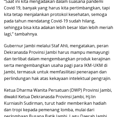
”Saat ini kita mengadakan dalam suasana pandemi
Covid 19, banyak yang harus kita pertimbangkan, tapi
kita tetap menjalankan protokol kesehatan, semoga
pada tahun mendatang Covid-19 sudah hilang,
sehingga bisa kita adakan lebih besar ldan lebih meriah
lagi,” tambahnya.
Gubernur Jambi melalui Staf Ahli, mengatakan, peran
Dekranasda Provinsi Jambi harus mampu memayungi
dan terlibat dalam mengembangkan produk kerajinan
serta mengembangkan usaha pagi para IKM-UKM di
Jambi, termasuk untuk memfasilitasi penerapan dan
perlindungan hak atas kekayaan intelektual pengrajin.
Ketua Dharma Wanita Persatuan (DWP) Provinsi Jambi,
diwakil Ketua Dekranasda Provinsi Jambi, Hj.Iin
Kurniasih Sudirman, turut hadir memberikan hadiah
dan tropi kepada pemenang lomba, mulai dari
perlombaan Busana Batik Jambi, Lagu Daerah Jambi,