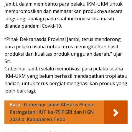
Jambi, dalam membantu para pelaku IKM-UKM untuk
mempromosikan dan memasarkan produknya secara
langsung, apalagi pada saat ini kondisi kita masih
dilanda pandemi Covid-19.
“Pihak Dekranasda Provinsi Jambi, terus mendorong
para pelaku usaha untuk terus meningkatkan hasil
produksi dan kualitas produk unggulan daerah,” ujar
Sri.
Gubernur Jambi selalu memotivasi para pelaku usaha
IKM-UKM yang belum berhasil mendapatkan tropi atau
hadiah, untuk terus bergiat menghasilkan produk yang
lebih baik lagi.
Baca:
Gubernur Jambi Al Haris Pimpin
Peringatan HUT ke-79 PGRI dan HGN
2024 di Kabupaten Tebo