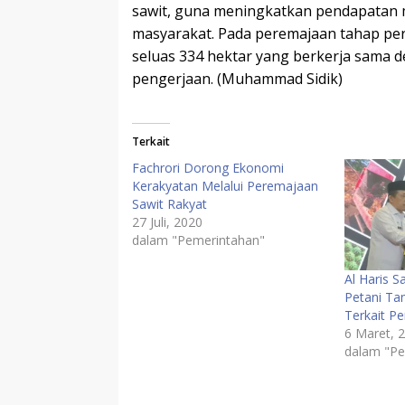
sawit, guna meningkatkan pendapatan 
masyarakat. Pada peremajaan tahap per
seluas 334 hektar yang berkerja sama d
pengerjaan. (Muhammad Sidik)
Terkait
Fachrori Dorong Ekonomi
Kerakyatan Melalui Peremajaan
Sawit Rakyat
27 Juli, 2020
dalam "Pemerintahan"
Al Haris 
Petani Ta
Terkait 
6 Maret, 
dalam "Pe