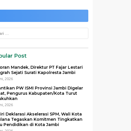
k:
pular Post
oran Mandek, Direktur PT Fajar Lestari
grah Sejati Surati Kapolresta Jambi
ni, 2026
antikan PW ISMI Provinsi Jambi Digelar
at, Pengurus Kabupaten/Kota Turut
ukuhkan
ni, 2026
iri Deklarasi Akselerasi SPM, Wali Kota
lana Tegaskan Komitmen Tingkatkan
u Pendidikan di Kota Jambi
ni, 2026