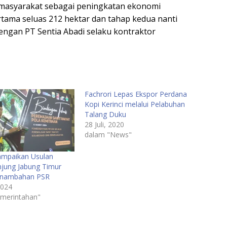
masyarakat sebagai peningkatan ekonomi
tama seluas 212 hektar dan tahap kedua nanti
engan PT Sentia Abadi selaku kontraktor
Fachrori Lepas Ekspor Perdana
Kopi Kerinci melalui Pelabuhan
Talang Duku
28 Juli, 2020
dalam "News"
Sampaikan Usulan
njung Jabung Timur
Penambahan PSR
2024
merintahan"