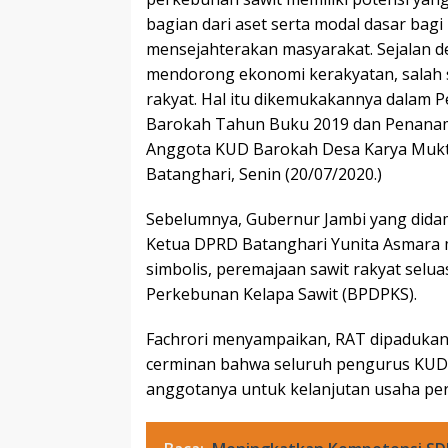
bagian dari aset serta modal dasar b
mensejahterakan masyarakat. Sejalan d
mendorong ekonomi kerakyatan, salah s
rakyat. Hal itu dikemukakannya dalam
Barokah Tahun Buku 2019 dan Penanam
Anggota KUD Barokah Desa Karya Mukti
Batanghari, Senin (20/07/2020.)
Sebelumnya, Gubernur Jambi yang didam
Ketua DPRD Batanghari Yunita Asmara 
simbolis, peremajaan sawit rakyat selu
Perkebunan Kelapa Sawit (BPDPKS).
Fachrori menyampaikan, RAT dipadukan
cerminan bahwa seluruh pengurus KUD 
anggotanya untuk kelanjutan usaha per