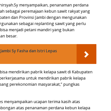
yahirsyah.Sy menyampaikan, penanaman perdana
ah sebagai peremajaan kebun sawit rakyat yang
bupaten dan Provinsi Jambi dengan mengunakan
gunakan sebagai replanting sawit yang perlu
bisa menjadi petani mandiri yang bukan
an besar.
Jambi Sy Fasha dan Istri Lepas
i bisa mendirikan pabrik kelapa sawit di Kabupaten
a berkerjasama untuk mendirikan pabrik kelapa
opang perekonomian masyarakat,” pungkas
es menyampaikan ucapan terima kasih atas
ombongan atas penanaman perdana kebun kelapa