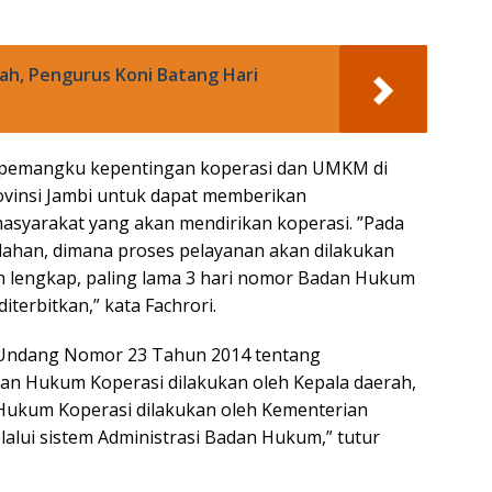
h, Pengurus Koni Batang Hari
uh pemangku kepentingan koperasi dan UMKM di
ovinsi Jambi untuk dapat memberikan
syarakat yang akan mendirikan koperasi. ”Pada
ahan, dimana proses pelayanan akan dilakukan
ah lengkap, paling lama 3 hari nomor Badan Hukum
terbitkan,” kata Fachrori.
-Undang Nomor 23 Tahun 2014 tentang
n Hukum Koperasi dilakukan oleh Kepala daerah,
Hukum Koperasi dilakukan oleh Kementerian
lui sistem Administrasi Badan Hukum,” tutur