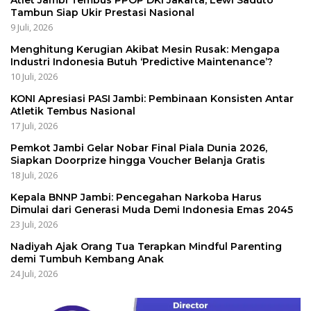
Tambun Siap Ukir Prestasi Nasional
9 Juli, 2026
Menghitung Kerugian Akibat Mesin Rusak: Mengapa
Industri Indonesia Butuh ‘Predictive Maintenance’?
10 Juli, 2026
KONI Apresiasi PASI Jambi: Pembinaan Konsisten Antar
Atletik Tembus Nasional
17 Juli, 2026
Pemkot Jambi Gelar Nobar Final Piala Dunia 2026,
Siapkan Doorprize hingga Voucher Belanja Gratis
18 Juli, 2026
Kepala BNNP Jambi: Pencegahan Narkoba Harus
Dimulai dari Generasi Muda Demi Indonesia Emas 2045
23 Juli, 2026
Nadiyah Ajak Orang Tua Terapkan Mindful Parenting
demi Tumbuh Kembang Anak
24 Juli, 2026