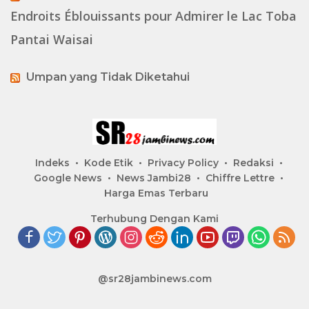
Endroits Éblouissants pour Admirer le Lac Toba
Pantai Waisai
Umpan yang Tidak Diketahui
Indeks
Kode Etik
Privacy Policy
Redaksi
Google News
News Jambi28
Chiffre Lettre
Harga Emas Terbaru
Terhubung Dengan Kami
@sr28jambinews.com