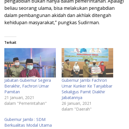
pengabdian bukan hanya dalam pemerintahan. Apalagi
beliau seorang ulama, bisa melakukan pengabdian
dalam pembangunan akidah dan akhlak ditengah
kehidupan masyarakat,” pungkas Sudirman.
Terkait
Jabatan Gubernur Segera
Gubernur Jambi Fachrori
Berakhir, Fachrori Umar
Umar Kunker Ke Tanjabbar
Pamitan
Sekaligus Pamit Diakhir
21 Januari, 2021
Jabatannya
dalam "Pemerintahan"
26 Januari, 2021
dalam "Daerah"
Gubernur Jambi : SDM
Berkualitas Modal Utama