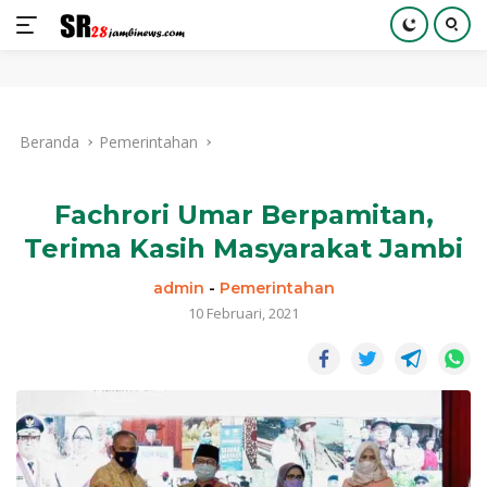
Langsung
ke
Beranda
Pemerintahan
konten
Fachrori Umar Berpamitan,
Terima Kasih Masyarakat Jambi
admin
-
Pemerintahan
10 Februari, 2021