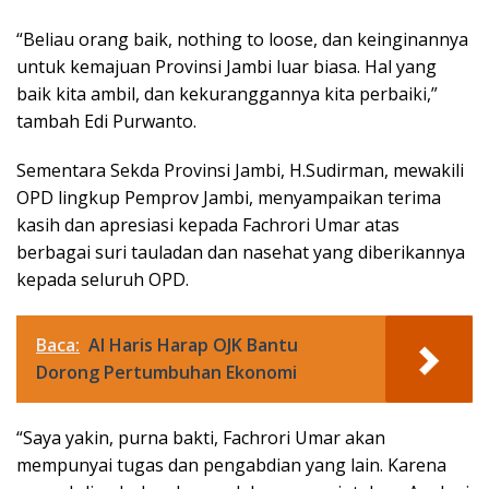
“Beliau orang baik, nothing to loose, dan keinginannya
untuk kemajuan Provinsi Jambi luar biasa. Hal yang
baik kita ambil, dan kekuranggannya kita perbaiki,”
tambah Edi Purwanto.
Sementara Sekda Provinsi Jambi, H.Sudirman, mewakili
OPD lingkup Pemprov Jambi, menyampaikan terima
kasih dan apresiasi kepada Fachrori Umar atas
berbagai suri tauladan dan nasehat yang diberikannya
kepada seluruh OPD.
Baca:
Al Haris Harap OJK Bantu
Dorong Pertumbuhan Ekonomi
“Saya yakin, purna bakti, Fachrori Umar akan
mempunyai tugas dan pengabdian yang lain. Karena