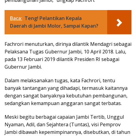
Baca:
Teng! Pelantikan Kepala
Daerah di Jambi Molor, Sampai Kapan?
Fachrori menuturkan, dirinya dilantik Mendagri sebagai
Pelaksana Tugas Gubernur Jambi, 10 April 2018. Lalu,
pada 13 Februari 2019 dilantik Presiden RI sebagai
Gubernur Jambi.
Dalam melaksanakan tugas, kata Fachrori, tentu
banyak tantangan yang dihadapi, termasuk kaitannya
dengan sangat banyaknya kebutuhan pembangunan,
sedangkan kemampuan anggaran sangat terbatas.
Meski begitu berbagai capaian Jambi Tertib, Unggul
Nyaman, Adil, dan Sejahtera (Tuntas), visi Pemprov
Jambi dibawah kepemimpinannya, disebutkan, di tahun