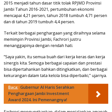
2015 menjadi tahun dasar titik tolak RPJMD Provinsi
Jambi Tahun 2016-2021, pertumbuhan ekonomi
mencapai 4,21 persen, tahun 2018 tumbuh 4,71 persen
dan di tahun 2019 tumbuh 4,4 persen.
Terkait berbagai penghargaan yang diraihnya selama
memimpin Provinsi Jambi, Fachrori justru
menanggapinya dengan rendah hati.
”Saya yakin, itu semua buah dari kerja keras dan kerja
sinergis kita. Semoga berbagai capaian dan prestasi
bisa dipertahankan bahkan ditingkatkan, dan berbagai
kekurangan dalam tata kelola bisa diperbaiki,” ujarnya.
Baca:
Gubernur Al Haris Serahkan
Penghargaan Jambi Investment
Award 2024. Ini Pemenangnya!
Fachrori mengungkapkan, dalam menjalankan amanah