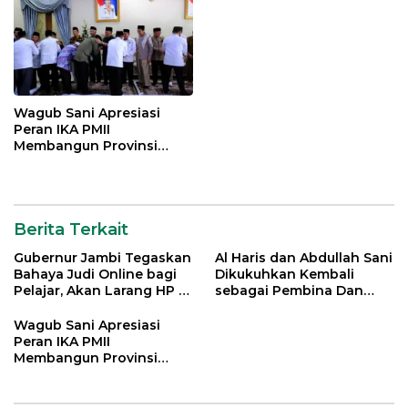
Wagub Sani Apresiasi
Peran IKA PMII
Membangun Provinsi
Jambi
Berita Terkait
Gubernur Jambi Tegaskan
Al Haris dan Abdullah Sani
Bahaya Judi Online bagi
Dikukuhkan Kembali
Pelajar, Akan Larang HP di
sebagai Pembina Dan
Sekolah
Pemangku Adat LAM
Provinsi Jambi
Wagub Sani Apresiasi
Peran IKA PMII
Membangun Provinsi
Jambi